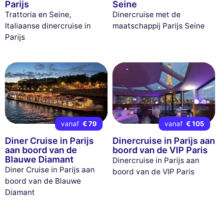
Parijs
Seine
Trattoria en Seine,
Dinercruise met de
Italiaanse dinercruise in
maatschappij Parijs Seine
Parijs
vanaf
€ 79
vanaf
€ 105
Diner Cruise in Parijs
Dinercruise in Parijs aan
aan boord van de
boord van de VIP Paris
Blauwe Diamant
Dinercruise in Parijs aan
Diner Cruise in Parijs aan
boord van de VIP Paris
boord van de Blauwe
Diamant