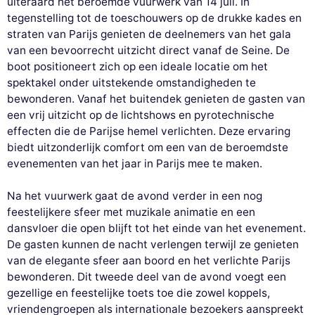
uiteraard het beroemde vuurwerk van 14 juli. In
tegenstelling tot de toeschouwers op de drukke kades en
straten van Parijs genieten de deelnemers van het gala
van een bevoorrecht uitzicht direct vanaf de Seine. De
boot positioneert zich op een ideale locatie om het
spektakel onder uitstekende omstandigheden te
bewonderen. Vanaf het buitendek genieten de gasten van
een vrij uitzicht op de lichtshows en pyrotechnische
effecten die de Parijse hemel verlichten. Deze ervaring
biedt uitzonderlijk comfort om een van de beroemdste
evenementen van het jaar in Parijs mee te maken.
Na het vuurwerk gaat de avond verder in een nog
feestelijkere sfeer met muzikale animatie en een
dansvloer die open blijft tot het einde van het evenement.
De gasten kunnen de nacht verlengen terwijl ze genieten
van de elegante sfeer aan boord en het verlichte Parijs
bewonderen. Dit tweede deel van de avond voegt een
gezellige en feestelijke toets toe die zowel koppels,
vriendengroepen als internationale bezoekers aanspreekt