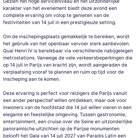
Gezien het hoge serviceniveau en het uitzonderlijke
karakter van het evenement biedt deze avond een
complete ervaring om volop te genieten van de
festiviteiten van 14 juli in een prestigieuze setting.
Om de inschepingsplaats gemakkelijk te bereiken, wordt
het gebruik van het openbaar vervoer sterk aanbevolen.
Quai Henri IV is bereikbaar via verschillende nabijgelegen
metrostations. Vanwege de vele verkeersbeperkingen die
op 14 juli in Parijs van kracht zijn, wordt aangeraden de
verplaatsing vooraf te plannen en ruim op tijd voor de
inscheping aan te komen.
Deze ervaring is perfect voor reizigers die Parijs vanuit
een ander perspectief willen ontdekken, maar ook voor
inwoners van de hoofdstad die 14 juli willen vieren in een
elegante en feestelijke omgeving. Tussen gastronomie,
entertainment, een cruise over de Seine en uitzonderlijke
panoramische uitzichten op de Parijse monumenten
belooft het Gala van 14 juli 2027 van Paradis Latin een