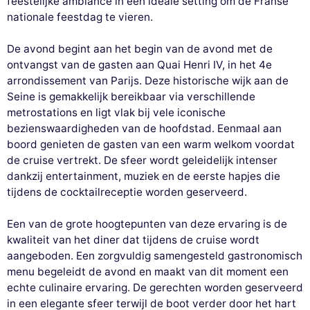
feestelijke ambiance in een ideale setting om de Franse
nationale feestdag te vieren.
De avond begint aan het begin van de avond met de
ontvangst van de gasten aan Quai Henri IV, in het 4e
arrondissement van Parijs. Deze historische wijk aan de
Seine is gemakkelijk bereikbaar via verschillende
metrostations en ligt vlak bij vele iconische
bezienswaardigheden van de hoofdstad. Eenmaal aan
boord genieten de gasten van een warm welkom voordat
de cruise vertrekt. De sfeer wordt geleidelijk intenser
dankzij entertainment, muziek en de eerste hapjes die
tijdens de cocktailreceptie worden geserveerd.
Een van de grote hoogtepunten van deze ervaring is de
kwaliteit van het diner dat tijdens de cruise wordt
aangeboden. Een zorgvuldig samengesteld gastronomisch
menu begeleidt de avond en maakt van dit moment een
echte culinaire ervaring. De gerechten worden geserveerd
in een elegante sfeer terwijl de boot verder door het hart