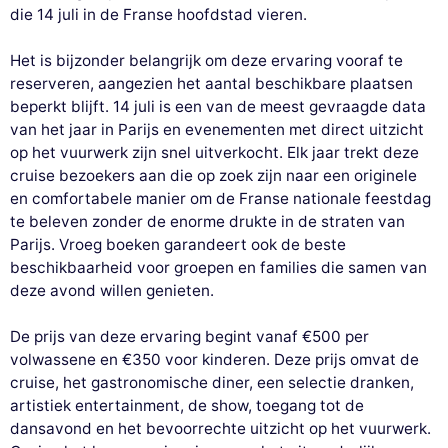
die 14 juli in de Franse hoofdstad vieren.
Het is bijzonder belangrijk om deze ervaring vooraf te
reserveren, aangezien het aantal beschikbare plaatsen
beperkt blijft. 14 juli is een van de meest gevraagde data
van het jaar in Parijs en evenementen met direct uitzicht
op het vuurwerk zijn snel uitverkocht. Elk jaar trekt deze
cruise bezoekers aan die op zoek zijn naar een originele
en comfortabele manier om de Franse nationale feestdag
te beleven zonder de enorme drukte in de straten van
Parijs. Vroeg boeken garandeert ook de beste
beschikbaarheid voor groepen en families die samen van
deze avond willen genieten.
De prijs van deze ervaring begint vanaf €500 per
volwassene en €350 voor kinderen. Deze prijs omvat de
cruise, het gastronomische diner, een selectie dranken,
artistiek entertainment, de show, toegang tot de
dansavond en het bevoorrechte uitzicht op het vuurwerk.