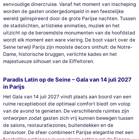
eenvoudige dinercruise. Vanaf het moment van inscheping
worden de gasten ondergedompeld in een feestelijke
wereld geïnspireerd door de grote Parijse nachten. Tussen
de stadslichten, artistieke animaties, muziek en het
uitzicht op de beroemdste monumenten van de hoofdstad
wordt elk moment een ware viering. De boot vaart over de
Seine terwijl Parijs zijn mooiste decors onthult: de Notre-
Dame, historische bruggen, verlichte kades en het
majestueuze silhouet van de Eiffeltoren.
Paradis Latin op de Seine – Gala van 14 juli 2027
in Parijs
Het Gala van 14 juli 2027 vindt plaats aan boord van een
ruime receptieboot die optimaal comfort biedt om volop
van de avond te genieten. De verschillende ruimtes zijn
ontworpen zodat gasten zich vrij kunnen bewegen tussen
de salons, restauratiezones, buitendekken en de
dansvloer. De sfeer combineert Parijse elegantie met een