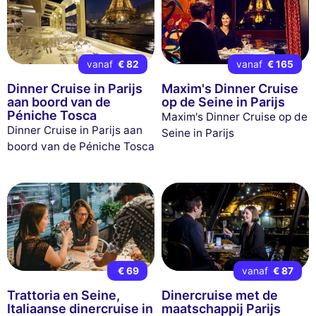
vanaf
€ 82
vanaf
€ 165
Dinner Cruise in Parijs
Maxim's Dinner Cruise
aan boord van de
op de Seine in Parijs
Péniche Tosca
Maxim's Dinner Cruise op de
Dinner Cruise in Parijs aan
Seine in Parijs
boord van de Péniche Tosca
€ 69
vanaf
€ 87
Trattoria en Seine,
Dinercruise met de
Italiaanse dinercruise in
maatschappij Parijs