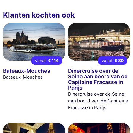
Klanten kochten ook
vanaf
€ 114
vanaf
€ 80
Bateaux-Mouches
Dinercruise over de
Seine aan boord van de
Bateaux-Mouches
Capitaine Fracasse in
Parijs
Dinercruise over de Seine
aan boord van de Capitaine
Fracasse in Parijs