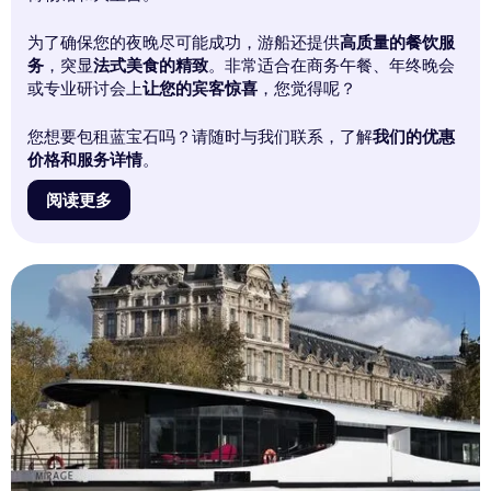
为了确保您的夜晚尽可能成功，游船还提供
高质量的餐饮服
务
，突显
法式美食的精致
。非常适合在商务午餐、年终晚会
或专业研讨会上
让您的宾客惊喜
，您觉得呢？
您想要包租蓝宝石吗？请随时与我们联系，了解
我们的优惠
价格和服务详情
。
阅读更多