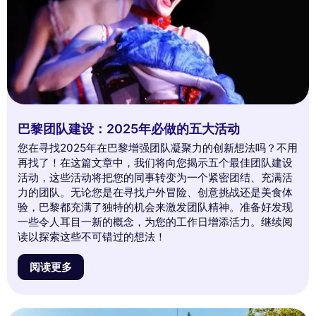
巴黎团队建设：2025年必做的五大活动
您在寻找2025年在巴黎增强团队凝聚力的创新想法吗？不用
再找了！在这篇文章中，我们将向您揭示五个最佳团队建设
活动，这些活动将把您的同事转变为一个紧密团结、充满活
力的团队。无论您是在寻找户外冒险、创意挑战还是美食体
验，巴黎都充满了独特的机会来激发团队精神。准备好发现
一些令人耳目一新的概念，为您的工作日增添活力。继续阅
读以探索这些不可错过的想法！
阅读更多