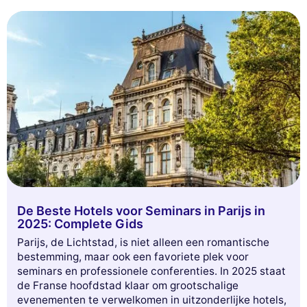
Lees verder om deze onmisbare ideeën te verkennen!
De Beste Hotels voor Seminars in Parijs in
2025: Complete Gids
Parijs, de Lichtstad, is niet alleen een romantische
bestemming, maar ook een favoriete plek voor
seminars en professionele conferenties. In 2025 staat
de Franse hoofdstad klaar om grootschalige
evenementen te verwelkomen in uitzonderlijke hotels,