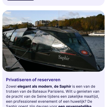
Privatiseren of reserveren
Zowel
elegant als modern
,
de Saphir
is een van de
trotsen van de Bateaux Parisiens. Wilt u genieten van
de pracht van de Seine tijdens een zakelijke maaltijd,
een professioneel evenement of een huwelijk? De
Saphir opent zijn deuren voor
een onvergetelijke