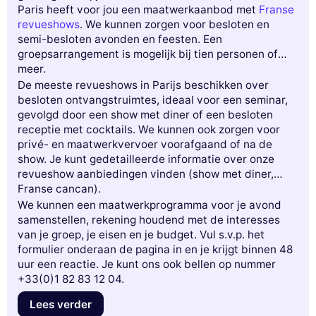
Paris heeft voor jou een maatwerkaanbod met
Franse
revueshows
. We kunnen zorgen voor besloten en
semi-besloten avonden en feesten. Een
groepsarrangement is mogelijk bij tien personen of
meer.
De meeste revueshows in Parijs beschikken over
besloten ontvangstruimtes, ideaal voor een seminar,
gevolgd door een show met diner of een besloten
receptie met cocktails. We kunnen ook zorgen voor
privé- en maatwerkvervoer voorafgaand of na de
show. Je kunt gedetailleerde informatie over onze
revueshow aanbiedingen vinden (show met diner,
Franse cancan).
We kunnen een maatwerkprogramma voor je avond
samenstellen, rekening houdend met de interesses
van je groep, je eisen en je budget. Vul s.v.p. het
formulier onderaan de pagina in en je krijgt binnen 48
uur een reactie. Je kunt ons ook bellen op nummer
+33(0)1 82 83 12 04.
Lees verder