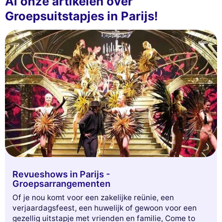
Al onze artikelen over
Groepsuitstapjes in Parijs!
Revueshows in Parijs -
Groepsarrangementen
Of je nou komt voor een zakelijke reünie, een
verjaardagsfeest, een huwelijk of gewoon voor een
gezellig uitstapje met vrienden en familie, Come to