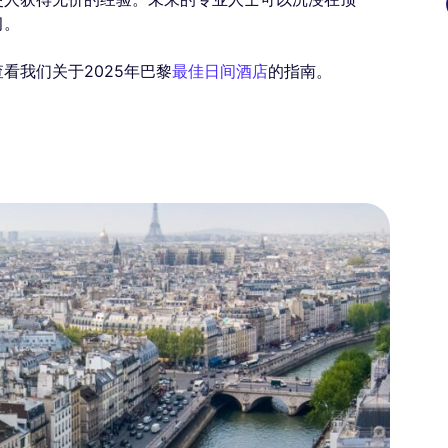
习。
看我们关于2025年巴黎
最佳日间酒店
的指南。