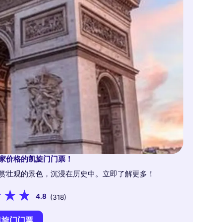
家价格的凯旋门门票！
赏壮观的景色，沉浸在历史中。立即了解更多！
4.8
(318)
凯旋门门票