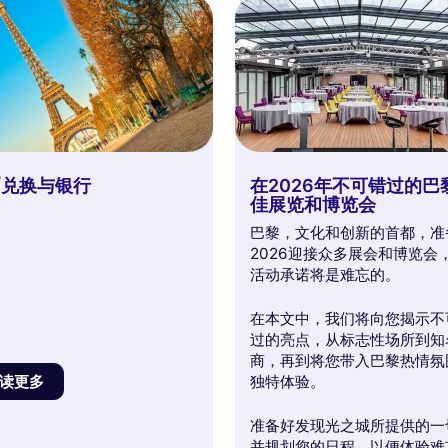
币兑换与银行
在2026年不可错过的巴
佳展览和博览会
巴黎，文化和创新的首都，准
2026迎接众多展会和博览会
活动承诺将是难忘的。
在本文中，我们将向您揭示不
过的亮点，从标志性场所到知
商，再到将您带入巴黎热情氛
独特体验。
读更多
准备好发现光之城所提供的一
并规划您的日程，以便体验难