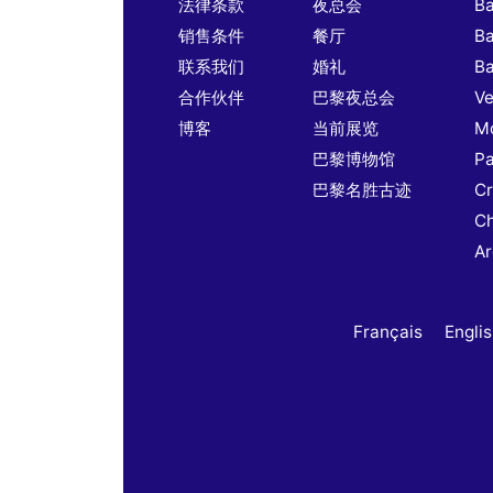
法律条款
夜总会
B
销售条件
餐厅
B
联系我们
婚礼
B
合作伙伴
巴黎夜总会
Ve
博客
当前展览
Mo
巴黎博物馆
Pa
巴黎名胜古迹
Cr
Ch
A
Français
Engli