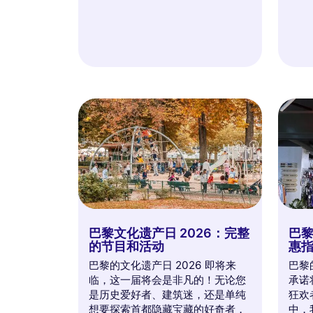
巴黎文化遗产日 2026：完整
巴黎
的节目和活动
惠
巴黎的文化遗产日 2026 即将来
巴黎
临，这一届将会是非凡的！无论您
承诺
是历史爱好者、建筑迷，还是单纯
狂欢
想要探索首都隐藏宝藏的好奇者，
中，