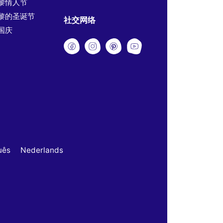
黎情人节
黎的圣诞节
社交网络
国庆
uês
Nederlands