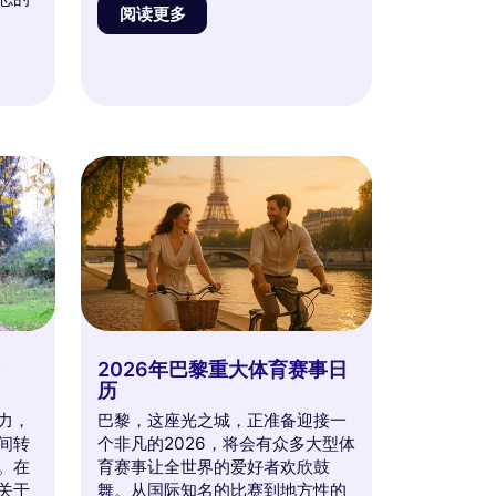
阅读更多
于
2026年巴黎重大体育赛事日
历
力，
巴黎，这座光之城，正准备迎接一
间转
个非凡的2026，将会有众多大型体
。在
育赛事让全世界的爱好者欢欣鼓
关于
舞。从国际知名的比赛到地方性的