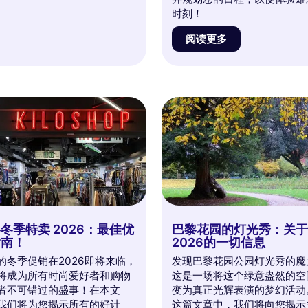
时刻！
阅读更多
冬季特卖 2026：最佳优
巴黎花园的灯光秀：关
指南！
2026的一切信息
的冬季促销在2026即将来临，
发现巴黎花园公园灯光秀的魔
将成为所有时尚爱好者和购物
这是一场将这个绿意盎然的空
者不可错过的盛事！在本文
变为真正光辉表演的梦幻活动
我们将为您揭示所有的好计
这篇文章中，我们将向您揭示