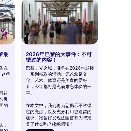
黎最
2026年巴黎的大事件：不可
错过的内容！
备在
巴黎，光之城，准备在2026年迎接
，这些
一系列精彩的活动。无论您是文
化、艺术、体育还是美食的爱好
者，今年都将是充满难忘体验的一
年。
可错
名展
围的
在本文中，我们将为您揭示不容错
过的亮点，以及充分利用您逗留的
建议。准备好发现法国首都为您准
备了什么吗？继续阅读！
切，
忘的