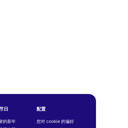
节日
配置
黎的新年
您对 cookie 的偏好