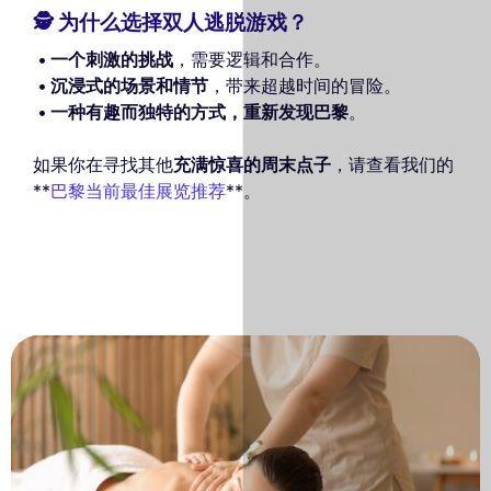
🕵️‍ 为什么选择双人逃脱游戏？
一个刺激的挑战
，需要逻辑和合作。
沉浸式的场景和情节
，带来超越时间的冒险。
一种有趣而独特的方式，重新发现巴黎
。
如果你在寻找其他
充满惊喜的周末点子
，请查看我们的
**
巴黎当前最佳展览推荐
**。