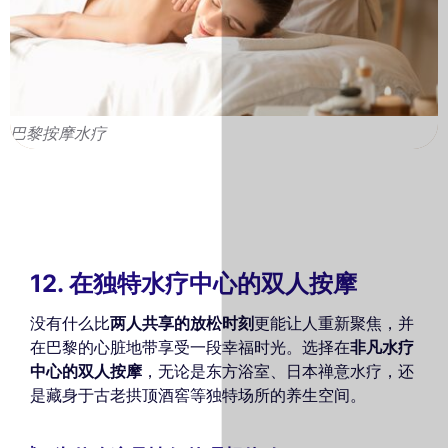
巴黎按摩水疗
12. 在独特水疗中心的双人按摩
没有什么比
两人共享的放松时刻
更能让人重新聚焦，并
在巴黎的心脏地带享受一段幸福时光。选择在
非凡水疗
中心的双人按摩
，无论是东方浴室、日本禅意水疗，还
是藏身于古老拱顶酒窖等独特场所的养生空间。