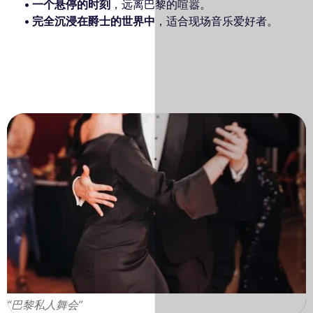
一个悬停的时刻
，远离巴黎的喧嚣。
完全沉浸在爵士的世界中
，适合现场音乐爱好者。
“巴黎私人舞会”