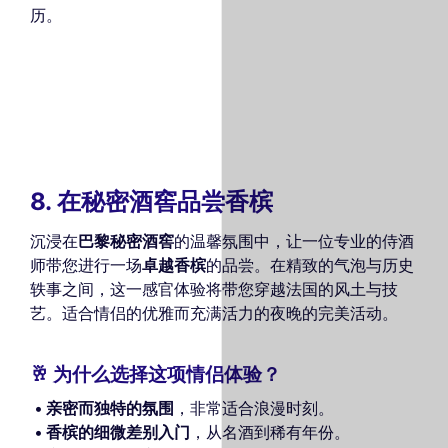
历。
8. 在秘密酒窖品尝香槟
沉浸在
巴黎秘密酒窖
的温馨氛围中，让一位专业的侍酒
师带您进行一场
卓越香槟
的品尝。在精致的气泡与历史
轶事之间，这一感官体验将带您穿越法国的风土与技
艺。适合情侣的优雅而充满活力的夜晚的完美活动。
🥂 为什么选择这项情侣体验？
亲密而独特的氛围
，非常适合浪漫时刻。
香槟的细微差别入门
，从名酒到稀有年份。