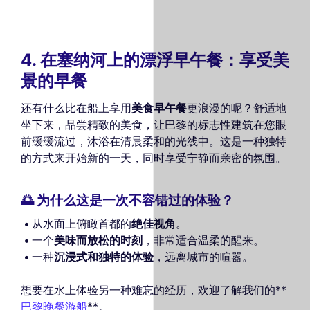
4. 在塞纳河上的漂浮早午餐：享受美
景的早餐
还有什么比在船上享用
美食早午餐
更浪漫的呢？舒适地
坐下来，品尝精致的美食，让巴黎的标志性建筑在您眼
前缓缓流过，沐浴在清晨柔和的光线中。这是一种独特
的方式来开始新的一天，同时享受宁静而亲密的氛围。
🌅 为什么这是一次不容错过的体验？
从水面上俯瞰首都的
绝佳视角
。
一个
美味而放松的时刻
，非常适合温柔的醒来。
一种
沉浸式和独特的体验
，远离城市的喧嚣。
想要在水上体验另一种难忘的经历，欢迎了解我们的**
巴黎晚餐游船
**。