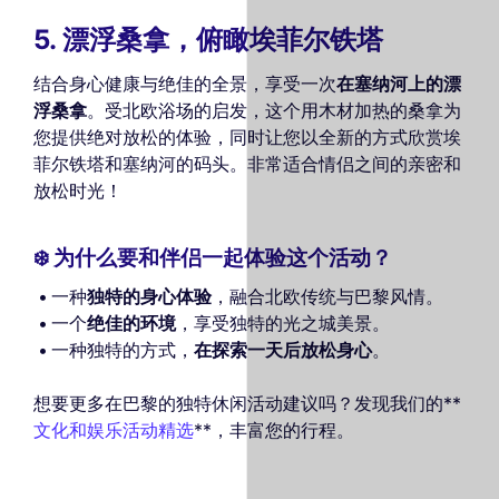
5. 漂浮桑拿，俯瞰埃菲尔铁塔
结合身心健康与绝佳的全景，享受一次
在塞纳河上的漂
浮桑拿
。受北欧浴场的启发，这个用木材加热的桑拿为
您提供绝对放松的体验，同时让您以全新的方式欣赏埃
菲尔铁塔和塞纳河的码头。非常适合情侣之间的亲密和
放松时光！
❄️ 为什么要和伴侣一起体验这个活动？
一种
独特的身心体验
，融合北欧传统与巴黎风情。
一个
绝佳的环境
，享受独特的光之城美景。
一种独特的方式，
在探索一天后放松身心
。
想要更多在巴黎的独特休闲活动建议吗？发现我们的**
文化和娱乐活动精选
**，丰富您的行程。