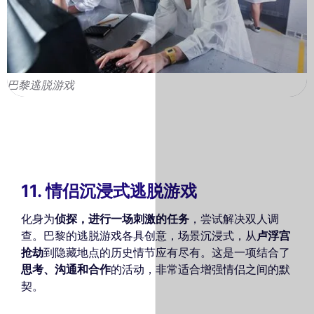
巴黎逃脱游戏
11. 情侣沉浸式逃脱游戏
化身为
侦探，进行一场刺激的任务
，尝试解决双人调
查。巴黎的逃脱游戏各具创意，场景沉浸式，从
卢浮宫
抢劫
到隐藏地点的历史情节应有尽有。这是一项结合了
思考、沟通和合作
的活动，非常适合增强情侣之间的默
契。