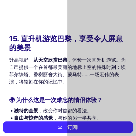
15. 直升机游览巴黎，享受令人屏息
的美景
升高视野，
从天空欣赏巴黎
，体验一次直升机游览。为
自己提供一个在首都最美丽的地标上空的特殊时刻：埃
菲尔铁塔、香榭丽舍大街、蒙马特……一场宏伟的表
演，将铭刻在你的记忆中。
🌍 为什么这是一次难忘的情侣体验？
独特的全景
，改变你对首都的看法。
自由与惊奇的感觉
，与你的另一半共享。
完美的机会，进行求婚或体验非凡的浪漫时刻。
订阅!