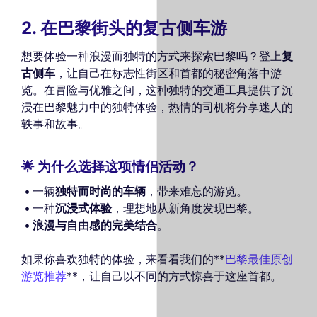
2. 在巴黎街头的复古侧车游
想要体验一种浪漫而独特的方式来探索巴黎吗？登上
复
古侧车
，让自己在标志性街区和首都的秘密角落中游
览。在冒险与优雅之间，这种独特的交通工具提供了沉
浸在巴黎魅力中的独特体验，热情的司机将分享迷人的
轶事和故事。
🌟 为什么选择这项情侣活动？
一辆
独特而时尚的车辆
，带来难忘的游览。
一种
沉浸式体验
，理想地从新角度发现巴黎。
浪漫与自由感的完美结合
。
如果你喜欢独特的体验，来看看我们的**
巴黎最佳原创
游览推荐
**，让自己以不同的方式惊喜于这座首都。