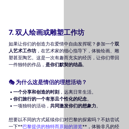
7. 双人绘画或雕塑工作坊
如果让你们的创造力在爱情中自由发挥呢？参加一个
双
人艺术工作坊
，在艺术家的细心指导下，体验绘画、雕
塑甚至陶艺。这是一次有趣而充实的经历，让你们带回
一件独特的作品，
是你们默契的结晶
。
🎭 为什么这是情侣的理想活动？
一个分享和创造的时刻
，远离日常生活。
你们旅行的一个有形且个性化的纪念
。
一项独特的活动，
共同激发你们的想象力
。
想要以不同的方式延续你们对巴黎的探索吗？不妨尝试
一下**
巴黎提供的独特而原始的游览
**，体验非凡的经