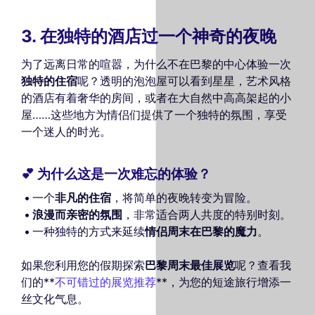
3. 在独特的酒店过一个神奇的夜晚
为了远离日常的喧嚣，为什么不在巴黎的中心体验一次
独特的住宿
呢？透明的泡泡屋可以看到星星，艺术风格
的酒店有着奢华的房间，或者在大自然中高高架起的小
屋……这些地方为情侣们提供了一个独特的氛围，享受
一个迷人的时光。
💕 为什么这是一次难忘的体验？
一个
非凡的住宿
，将简单的夜晚转变为冒险。
浪漫而亲密的氛围
，非常适合两人共度的特别时刻。
一种独特的方式来延续
情侣周末在巴黎的魔力
。
如果您利用您的假期探索
巴黎周末最佳展览
呢？查看我
们的**
不可错过的展览推荐
**，为您的短途旅行增添一
丝文化气息。