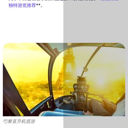
独特游览推荐
**。
巴黎直升机巡游