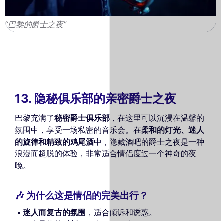
“巴黎的爵士之夜”
13. 隐秘俱乐部的亲密爵士之夜
巴黎充满了
秘密爵士俱乐部
，在这里可以沉浸在温馨的
氛围中，享受一场私密的音乐会。在
柔和的灯光、迷人
的旋律和精致的鸡尾酒
中，隐藏酒吧的爵士之夜是一种
浪漫而超脱的体验，非常适合情侣度过一个神奇的夜
晚。
🎶 为什么这是情侣的完美出行？
迷人而复古的氛围
，适合倾诉和诱惑。