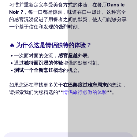
习惯并重新定义享受美食方式的体验。在餐厅
Dans le
Noir ?
，每一口都是惊喜，味道在口中爆炸。这种完全
的感官沉浸促进了用餐者之间的默契，使人们能够分享
一个基于信任和发现的强烈时刻。
🔥 为什么这是情侣独特的体验？
一次面对面的交流，
感官超越外表
。
通过
独特而沉浸的体验
增强的默契时刻。
测试一个全新烹饪概念
的机会。
如果您还在寻找更多关于
在巴黎度过难忘周末
的想法，
请探索我们为您精选的**
情侣旅行必做的体验
**。