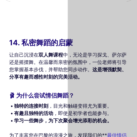
14. 私密舞蹈的启蒙
让自己沉浸在
双人舞课程
中，无论是学习探戈、萨尔萨
还是摇摆舞。在温馨而亲密的氛围中，一位老师将引导
您掌握基本步伐，并帮助您同步动作。
这是增强默契、
分享有趣而感性时刻的完美活动。
🩰 为什么尝试情侣舞蹈？
独特的连接时刻
，目光和触碰变得尤为重要。
有趣且独特的活动
，即使是初学者也能参与。
学习一些舞步，为下次聚会增光添彩的机会。
为了丰富您在巴黎的浪漫之旅，发现我们的**
最佳情侣