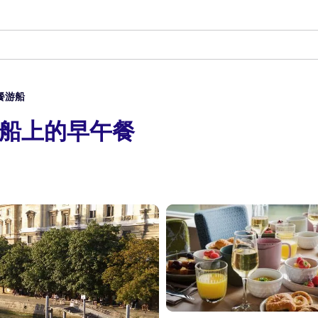
餐游船
sse游船上的早午餐