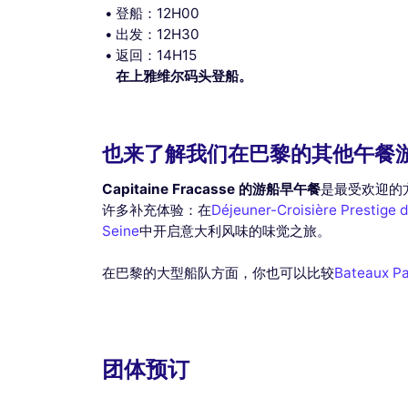
登船：12H00
出发：12H30
返回：14H15
在上雅维尔码头登船。
也来了解我们在巴黎的其他午餐
Capitaine Fracasse 的游船早午餐
是最受欢迎的
许多补充体验：在
Déjeuner-Croisière Prestige 
Seine
中开启意大利风味的味觉之旅。
在巴黎的大型船队方面，你也可以比较
Bateaux Pa
团体预订