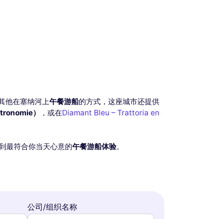
其他在塞纳河上
午餐游船
的方式，这座城市还提供
ronomie）
，或在
Diamant Bleu – Trattoria en
到最符合你当天心意的
午餐游船体验
。
公司/组织名称