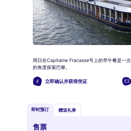
周日在Capitaine Fracasse号上的早
的角度探索巴黎。
立即确认并获得凭证
即时预订
赠送礼券
售票