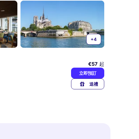
+4
€57
起
立即預訂
送禮