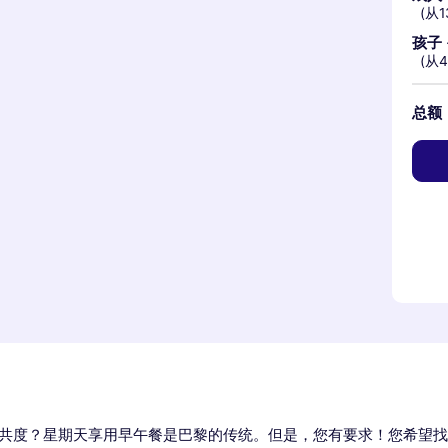
(从1
孩子
(从
总额
共度？星期天享用早午餐是巴黎的传统。但是，您有要求！您希望找