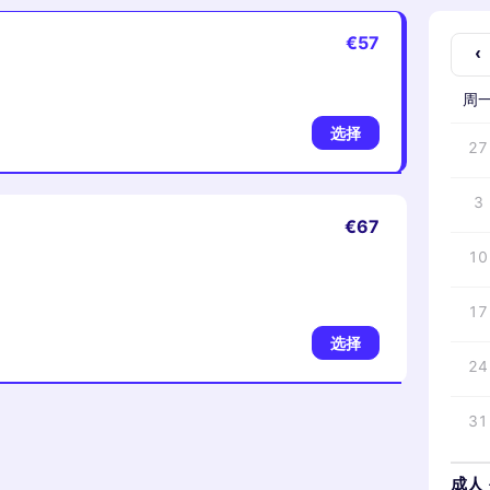
€57
‹
周
选择
27
3
€67
10
17
选择
24
31
成人