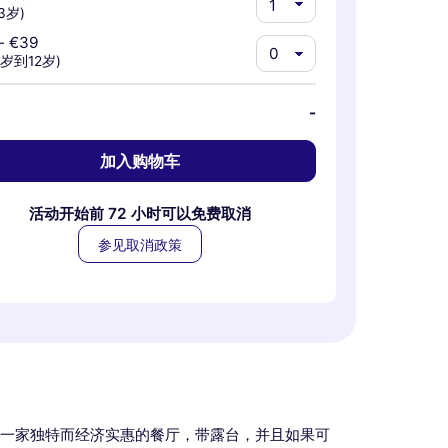
3岁)
-
€39
4岁到12岁)
-
加入购物车
活动开始前 72 小时可以免费取消
参见取消政策
一家独特而经济实惠的餐厅，带露台，并且如果可