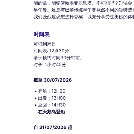
能的话，能够俯瞰埃菲尔铁塔。不可能吗？别误会！与Ca
早午餐。这是与巴黎传统早午餐截然不同的独特选
我们强烈建议您选择香槟，以充分享受这美妙的体
时间表
可订到周日
时间表: 12点30分
请于预约时间30分钟前。
时长: 1小时45分
截至 30/07/2026
登船：12H30
出发：13H00
返回：14H30
在天鹅岛登船
自 31/07/2026 起