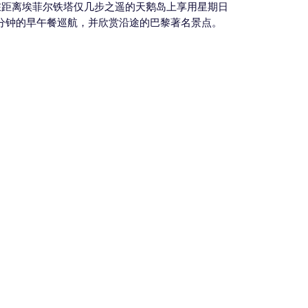
在距离埃菲尔铁塔仅几步之遥的天鹅岛上享用星期日
分钟的早午餐巡航，并欣赏沿途的巴黎著名景点。