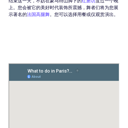
结束这一天，不妨在蒙马特山脚下的
红磨坊
度过一个晚
上。您会被它的美好时代装饰所震撼，舞者们将为您展
示著名的
法国高腿舞
。您可以选择用餐或仅观赏演出。