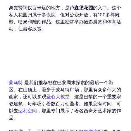
离先贤祠仅百米远的地方，是
卢森堡花园
的入口。这个
私人花园归属于参议院，但对公众开放，有100多尊雕
塑、喷泉和雕刻作品。这里经常举办摄影展览和体育活
动，让游客欣赏。
蒙马特
是我们推荐您在巴黎周末探索的最后一个街
区。在山顶上，漫步于蒙马特广场，那里有众多伟大的
画家，还可以参观
圣心大教堂
，这是巴黎的一个重要宗
教建筑，每年吸引着数百万朝圣者。如果您有时间，可
以去
达利空间
，那里专门展示了著名西班牙艺术家的作
品。