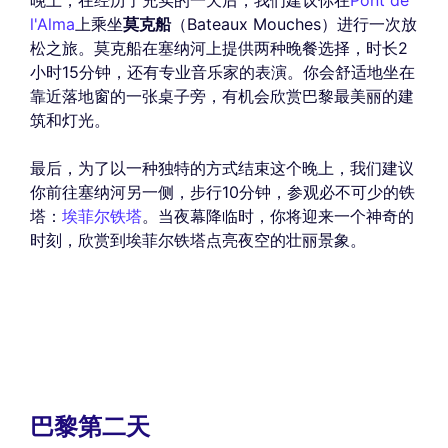
晚上，在经历了充实的一天后，我们建议你在
Pont de
l'Alma
上乘坐
莫克船
（Bateaux Mouches）进行一次放
松之旅。莫克船在塞纳河上提供两种晚餐选择，时长2
小时15分钟，还有专业音乐家的表演。你会舒适地坐在
靠近落地窗的一张桌子旁，有机会欣赏巴黎最美丽的建
筑和灯光。
最后，为了以一种独特的方式结束这个晚上，我们建议
你前往塞纳河另一侧，步行10分钟，参观必不可少的铁
塔：
埃菲尔铁塔
。当夜幕降临时，你将迎来一个神奇的
时刻，欣赏到埃菲尔铁塔点亮夜空的壮丽景象。
巴黎第二天