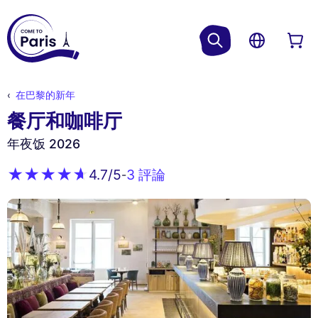
在巴黎的新年
餐厅和咖啡厅
年夜饭 2026
3 評論
4.7
/5
-