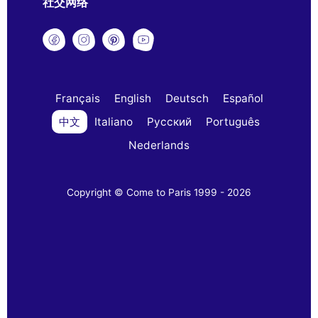
社交网络
Français
English
Deutsch
Español
中文
Italiano
Русский
Português
Nederlands
Copyright © Come to Paris 1999 - 2026