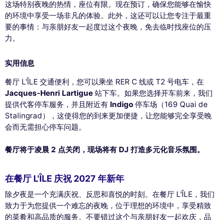
这场特别夜晚的热情，座位有限。现在预订，确保您能够在愉快
的环境中享受一场非凡的体验。此外，这还可以让您专注于最重
要的事情：与亲朋好友一起度过这个夜晚，免去临时找座位的压
力。
实用信息
餐厅 L'ÎLE 交通便利，您可以乘坐 RER C 线或 T2 号电车，在
Jacques-Henri Lartigue
站下车。如果您选择开车前来，我们
提供代客停车服务，并且附近有
Indigo
停车场（169 Quai de
Stalingrad），这使得您的到来更加便捷，让您能够完全享受晚
会而无需担心停车问题。
餐厅将于凌晨 2 点关闭，现场将有 DJ 打造多元化音乐氛围。
在餐厅 L'ÎLE 庆祝 2027 年新年
除夕夜是一个充满庆祝、反思和喜悦的时刻。在餐厅 L'ÎLE，我们
致力于为您提供一个难忘的夜晚，位于理想的环境中，享受精致
的菜肴和高品质的服务。不要错过这个与亲朋好友一起欢庆，品