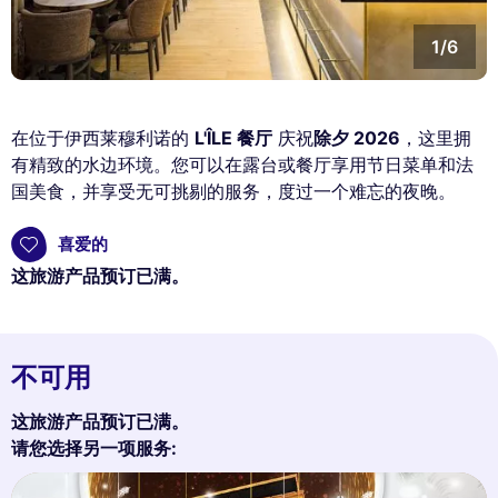
1/6
在位于伊西莱穆利诺的
L'ÎLE 餐厅
庆祝
除夕 2026
，这里拥
有精致的水边环境。您可以在露台或餐厅享用节日菜单和法
国美食，并享受无可挑剔的服务，度过一个难忘的夜晚。
喜爱的
这旅游产品预订已满。
不可用
这旅游产品预订已满。
请您选择另一项服务: