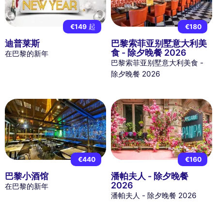
€149
起
€180
迪普莱斯
巴黎索菲亚别墅意大利美
食 - 除夕晚餐 2026
在巴黎的新年
巴黎索菲亚别墅意大利美食 -
除夕晚餐 2026
€440
€160
巴黎小酒馆
潘帕夫人 - 除夕晚餐
2026
在巴黎的新年
潘帕夫人 - 除夕晚餐 2026