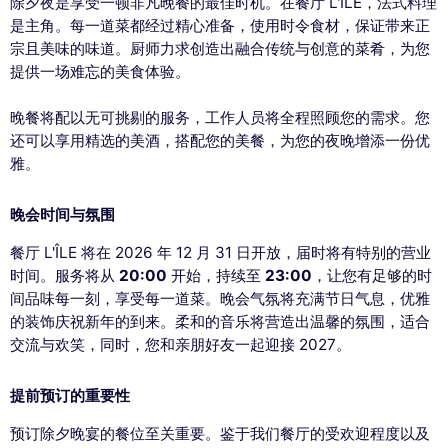
除夕夜是享受一顿非凡晚餐的最佳时机。在餐厅 L'ÎLE，法式料理
是主角。每一道菜都经过精心准备，使用时令食材，保证带来正
宗且美味的味道。厨师力求创造出融合传统与创意的菜肴，为您
提供一场难忘的美食体验。
晚餐将配以无可挑剔的服务，工作人员将全程照顾您的需求。您
还可以享用精选的美酒，搭配您的美餐，为您的夜晚增添一份优
雅。
晚会时间与氛围
餐厅 L'ÎLE 将在 2026 年 12 月 31 日开放，届时将有特别的营业
时间。服务将从
20:00
开始，持续至
23:00
，让您有足够的时
间品味每一刻，享受每一道菜。晚会气氛将充满节日气息，优雅
的装饰庆祝新年的到来。柔和的音乐将营造出温馨的氛围，适合
交流与欢笑，同时，您和亲朋好友一起迎接 2027。
提前预订的重要性
预订除夕晚宴的餐位至关重要。鉴于我们餐厅的受欢迎程度以及