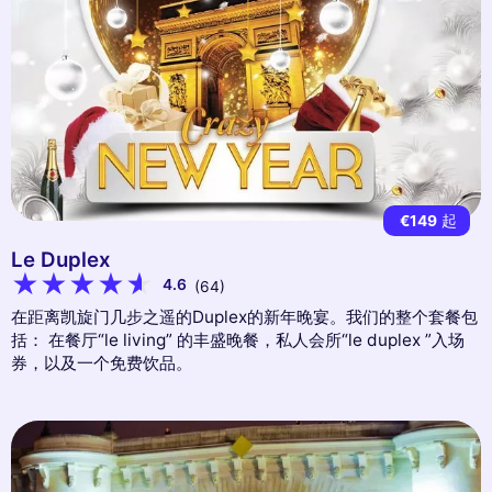
€149
起
Le Duplex
4.6
(64)
在距离凯旋门几步之遥的Duplex的新年晚宴。我们的整个套餐包
括： 在餐厅“le living” 的丰盛晚餐，私人会所“le duplex ”入场
券，以及一个免费饮品。