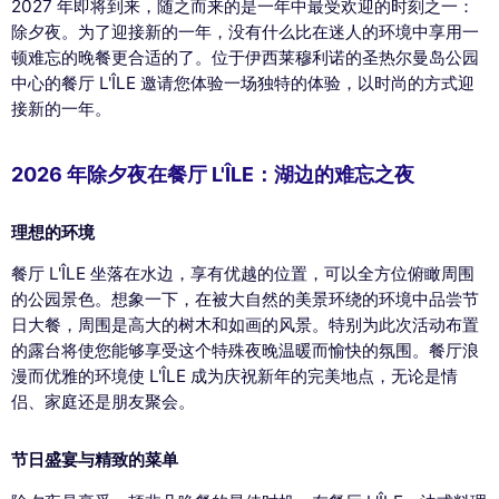
2027 年即将到来，随之而来的是一年中最受欢迎的时刻之一：
除夕夜。为了迎接新的一年，没有什么比在迷人的环境中享用一
顿难忘的晚餐更合适的了。位于伊西莱穆利诺的圣热尔曼岛公园
中心的餐厅 L'ÎLE 邀请您体验一场独特的体验，以时尚的方式迎
接新的一年。
2026 年除夕夜在餐厅 L'ÎLE：湖边的难忘之夜
理想的环境
餐厅 L'ÎLE 坐落在水边，享有优越的位置，可以全方位俯瞰周围
的公园景色。想象一下，在被大自然的美景环绕的环境中品尝节
日大餐，周围是高大的树木和如画的风景。特别为此次活动布置
的露台将使您能够享受这个特殊夜晚温暖而愉快的氛围。餐厅浪
漫而优雅的环境使 L'ÎLE 成为庆祝新年的完美地点，无论是情
侣、家庭还是朋友聚会。
节日盛宴与精致的菜单