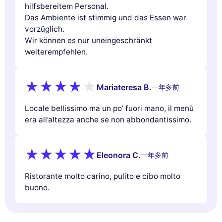
hilfsbereitem Personal.
Das Ambiente ist stimmig und das Essen war
vorzüglich.
Wir können es nur uneingeschränkt
weiterempfehlen.
Mariateresa B.
一年多前
Locale bellissimo ma un po’ fuori mano, il menù
era all’altezza anche se non abbondantissimo.
Eleonora C.
一年多前
Ristorante molto carino, pulito e cibo molto
buono.