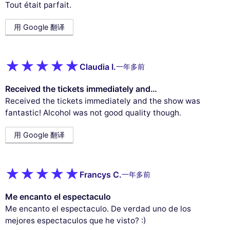
Tout était parfait.
用 Google 翻译
Claudia I.
一年多前
Received the tickets immediately and…
Received the tickets immediately and the show was
fantastic! Alcohol was not good quality though.
用 Google 翻译
Francys C.
一年多前
Me encanto el espectaculo
Me encanto el espectaculo. De verdad uno de los
mejores espectaculos que he visto? :)