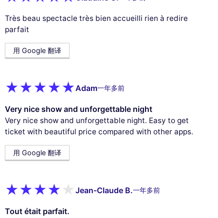
Très beau spectacle très bien accueilli rien à redire
parfait
用 Google 翻译
Adam
一年多前
Very nice show and unforgettable night
Very nice show and unforgettable night. Easy to get
ticket with beautiful price compared with other apps.
用 Google 翻译
Jean-Claude B.
一年多前
Tout était parfait.