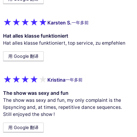
Karsten S.
一年多前
Hat alles klasse funktioniert
Hat alles klasse funktioniert, top service, zu empfehlen
用 Google 翻译
Kristina
一年多前
The show was sexy and fun
The show was sexy and fun, my only complaint is the
lipsyncing and, at times, repetitive dance sequences.
Still enjoyed the show !
用 Google 翻译