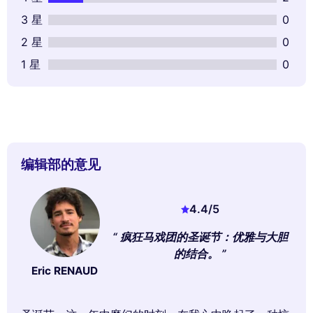
3 星
0
2 星
0
1 星
0
编辑部的意见
4.4
/5
疯狂马戏团的圣诞节：优雅与大胆
的结合。
Eric RENAUD