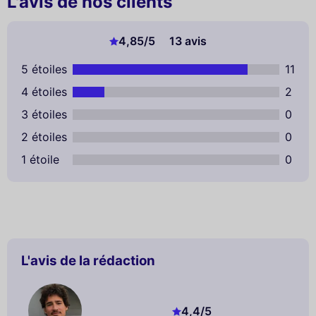
L'avis de nos clients
4,85
/5
13 avis
5 étoiles
11
4 étoiles
2
3 étoiles
0
2 étoiles
0
1 étoile
0
L'avis de la rédaction
4,4
/5