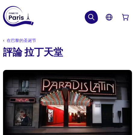
在巴黎的圣诞节
評論 拉丁天堂