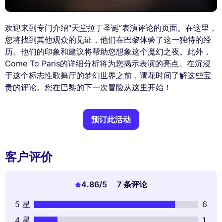
欢迎来到专门介绍“天堂拉丁圣诞”表演评论的页面。在这里，
您将找到其他观众的见证，他们在巴黎体验了这一独特的经
历。他们的印象和建议将帮助您想象这个魔幻之夜。此外，
Come To Paris的详细分析将为您揭示表演的亮点。在沉浸
于这个标志性歌舞厅的梦幻世界之前，请花时间了解这些宝
贵的评论。您在巴黎的下一次冒险从这里开始！
预订此活动
客户评价
4.86
/5
7 条评论
5 星
6
4 星
1