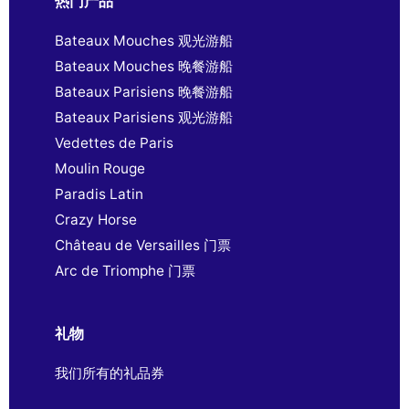
热门产品
Bateaux Mouches 观光游船
Bateaux Mouches 晚餐游船
Bateaux Parisiens 晚餐游船
Bateaux Parisiens 观光游船
Vedettes de Paris
Moulin Rouge
Paradis Latin
Crazy Horse
Château de Versailles 门票
Arc de Triomphe 门票
礼物
我们所有的礼品券