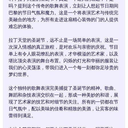
吗？提到这个传奇的歌舞表演，立刻让人想起节日期间
巴黎的节日气氛和魔力。这是一个将表演艺术与传统完
美融合的地方，为所有走进这扇精心装饰的门的人提供
难忘的体验。
拉丁天堂的圣诞节，远不止是一场简单的表演。这是一
次深入情感的真正旅程，是对欢乐与亲密的庆祝。节目
单上有令人眼花缭乱的表演，才华横溢的艺术家，以及
堪比顶尖表演的舞台布置。闪烁的灯光和华丽的服装让
我们的心灵荡漾，带我们进入一个每一刻都弥足珍贵的
梦幻世界。
这个独特的歌舞表演完美捕捉了圣诞节的精神。歌曲、
舞蹈和杂技表演交织在一起，形成一种美妙的和谐，展
现了艺术家的技艺和对细节的关注。所有的一切都在节
日气氛中，配以美味的佳肴和精致的美酒，让宾客的味
蕾得到满足。