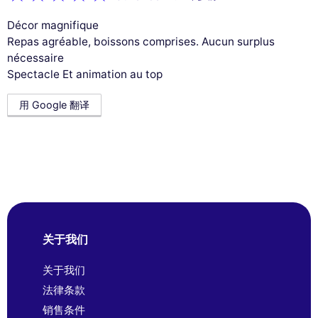
Décor magnifique
Repas agréable, boissons comprises. Aucun surplus
nécessaire
Spectacle Et animation au top
用 Google 翻译
关于我们
关于我们
法律条款
销售条件