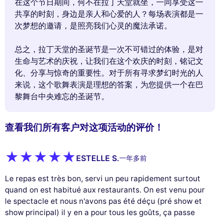
在这个节日期间，何不在拉丁天堂就坐，一同享受这一
共享的时刻，身边是亲人和心爱的人？每场表演都是一
次梦想的邀请，是照亮我们心灵的魔法承诺。
总之，拉丁天堂的圣诞节是一次不可错过的体验，是对
生命与艺术的庆祝，让我们在这个欢庆的时刻，铭记文
化、分享与惊奇的重要性。对于所有寻求梦幻时光的人
来说，这个歌舞表演是理想的答案，为您提供一个在巴
黎舞台中央难忘的圣诞节。
查看我们所有客户对这项活动的评价！
ESTELLE S.
一年多前
Le repas est très bon, servi un peu rapidement surtout
quand on est habitué aux restaurants. On est venu pour
le spectacle et nous n'avons pas été déçu (pré show et
show principal) il y en a pour tous les goûts, ça passe