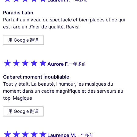
Paradis Latin
Parfait au niveau du spectacle et bien placés et ce qui
est rare un dîner de qualité. Ravis!
用 Google 翻译
Aurore F.
一年多前
Cabaret moment inoubliable
Tout y était. La beauté, l'humour, les musiques du
moment dans un cadre magnifique et des serveurs au
top. Magique
用 Google 翻译
Laurence M.
一年多前