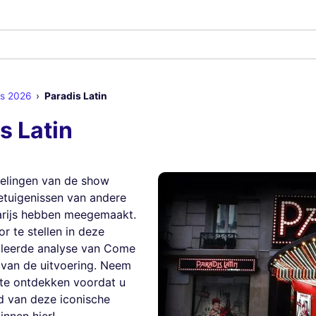
ijs 2026
Paradis Latin
s Latin
elingen van de show
getuigenissen van andere
Parijs hebben meegemaakt.
r te stellen in deze
lleerde analyse van Come
n van de uitvoering. Neem
 te ontdekken voordat u
d van deze iconische