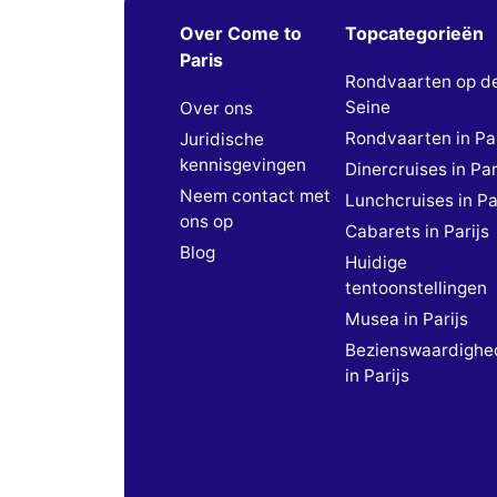
Over Come to
Topcategorieën
Paris
Rondvaarten op d
Seine
Over ons
Rondvaarten in Par
Juridische
kennisgevingen
Dinercruises in Par
Neem contact met
Lunchcruises in Pa
ons op
Cabarets in Parijs
Blog
Huidige
tentoonstellingen
Musea in Parijs
Bezienswaardighe
in Parijs