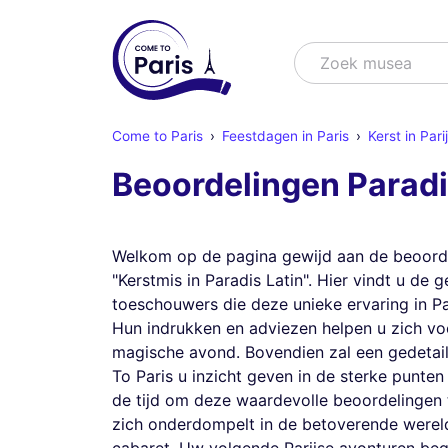
Zoek
Zoek mu
Come to Paris
Feestdagen in Paris
Kerst in Par
Beoordelingen Paradi
Welkom op de pagina gewijd aan de beoord
"Kerstmis in Paradis Latin". Hier vindt u de 
toeschouwers die deze unieke ervaring in 
Hun indrukken en adviezen helpen u zich voo
magische avond. Bovendien zal een gedetai
To Paris u inzicht geven in de sterke punte
de tijd om deze waardevolle beoordelingen
zich onderdompelt in de betoverende werel