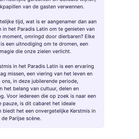
kpapillen van de gasten verwennen.
telijke tijd, wat is er aangenamer dan aan
n in het Paradis Latin om te genieten van
e moment, omringd door dierbaren? Elke
g is een uitnodiging om te dromen, een
magie die onze zielen verlicht.
tmis in het Paradis Latin is een ervaring
mag missen, een viering van het leven en
 ons, in deze jubilerende periode,
n het belang van cultuur, delen en
g. Voor iedereen die op zoek is naar een
pauze, is dit cabaret het ideale
 biedt het een onvergetelijke Kerstmis in
 de Parijse scène.