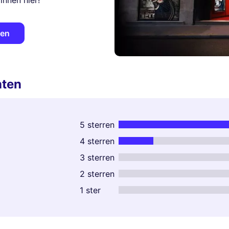
nnen hier!
ken
nten
5 sterren
4 sterren
3 sterren
2 sterren
1 ster