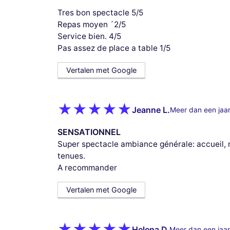
Tres bon spectacle 5/5
Repas moyen ´2/5
Service bien. 4/5
Pas assez de place a table 1/5
Vertalen met Google
Jeanne L.
Meer dan een jaa
SENSATIONNEL
Super spectacle ambiance générale: accueil, 
tenues.
A recommander
Vertalen met Google
Helena D.
Meer dan een jaar