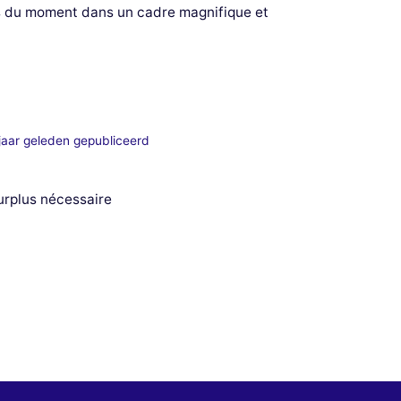
ues du moment dans un cadre magnifique et
jaar geleden gepubliceerd
urplus nécessaire