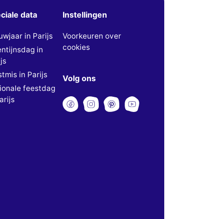
ciale data
Instellingen
uwjaar in Parijs
Voorkeuren over
cookies
entijnsdag in
js
tmis in Parijs
Volg ons
ionale feestdag
arijs