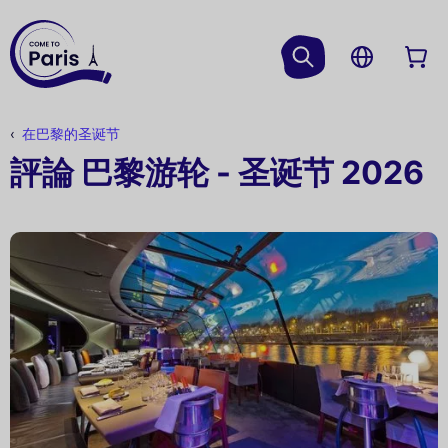
在巴黎的圣诞节
評論 巴黎游轮 - 圣诞节 2026