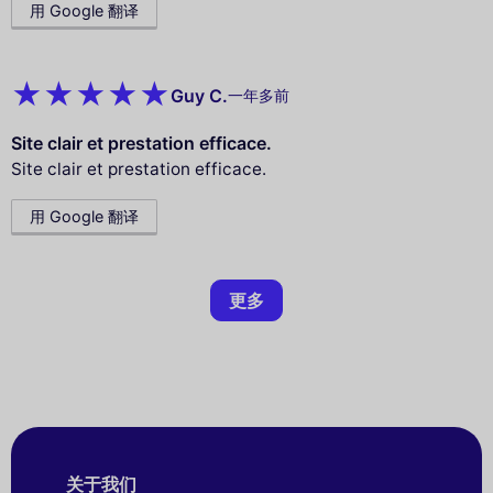
用 Google 翻译
Guy C.
一年多前
Site clair et prestation efficace.
Site clair et prestation efficace.
用 Google 翻译
更多
关于我们