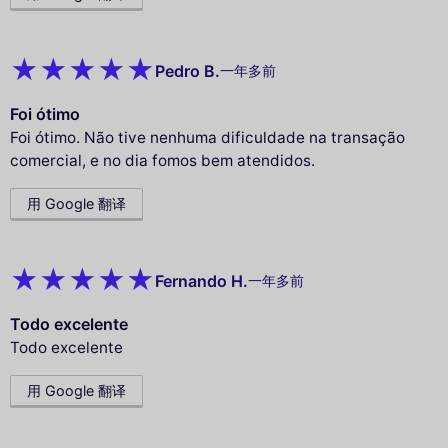
Pedro B.
一年多前
Foi ótimo
Foi ótimo. Não tive nenhuma dificuldade na transação
comercial, e no dia fomos bem atendidos.
用 Google 翻译
Fernando H.
一年多前
Todo excelente
Todo excelente
用 Google 翻译