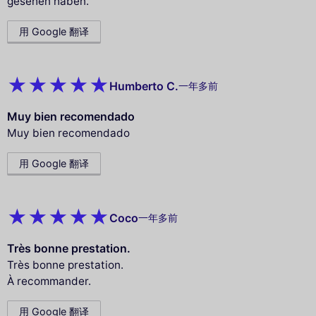
gesehen haben.
用 Google 翻译
Humberto C.
一年多前
Muy bien recomendado
Muy bien recomendado
用 Google 翻译
Coco
一年多前
Très bonne prestation.
Très bonne prestation.
À recommander.
用 Google 翻译