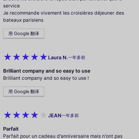
service
Je recommande vivement les croisières déjeuner des
bateaux parisiens
用 Google 翻译
Laura N.
一年多前
Brilliant company and so easy to use
Brilliant company and so easy to use !
用 Google 翻译
JEAN
一年多前
Parfait
Parfait pour un cadeau d'anniversaire mais n'ont pas