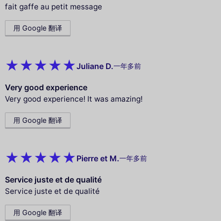
fait gaffe au petit message
用 Google 翻译
Juliane D.
一年多前
Very good experience
Very good experience! It was amazing!
用 Google 翻译
Pierre et M.
一年多前
Service juste et de qualité
Service juste et de qualité
用 Google 翻译