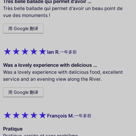
Très belle ballade qui permet d'avoir …
Très belle ballade qui permet d'avoir un beau point de
vue des monuments !
用 Google 翻译
Ian R.
一年多前
Was a lovely experience with delicious …
Was a lovely experience with delicious food, excellent
service and an evening view along the River.
用 Google 翻译
François M.
一年多前
Pratique
Pratique, rapide et sans problème