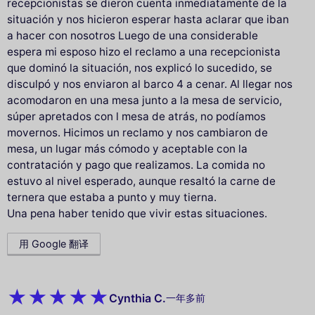
recepcionistas se dieron cuenta inmediatamente de la
situación y nos hicieron esperar hasta aclarar que iban
a hacer con nosotros Luego de una considerable
espera mi esposo hizo el reclamo a una recepcionista
que dominó la situación, nos explicó lo sucedido, se
disculpó y nos enviaron al barco 4 a cenar. Al llegar nos
acomodaron en una mesa junto a la mesa de servicio,
súper apretados con l mesa de atrás, no podíamos
movernos. Hicimos un reclamo y nos cambiaron de
mesa, un lugar más cómodo y aceptable con la
contratación y pago que realizamos. La comida no
estuvo al nivel esperado, aunque resaltó la carne de
ternera que estaba a punto y muy tierna.
Una pena haber tenido que vivir estas situaciones.
用 Google 翻译
Cynthia C.
一年多前