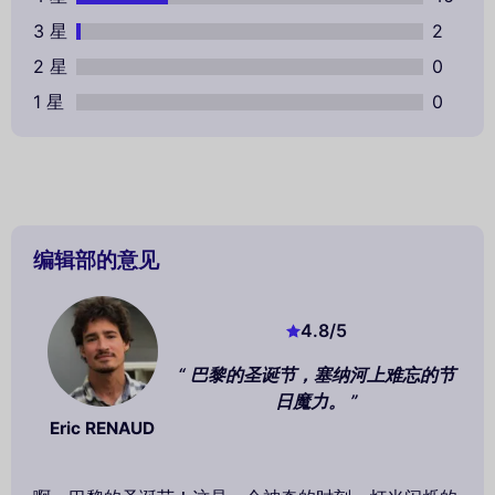
3 星
2
2 星
0
1 星
0
编辑部的意见
4.8
/5
巴黎的圣诞节，塞纳河上难忘的节
日魔力。
Eric RENAUD