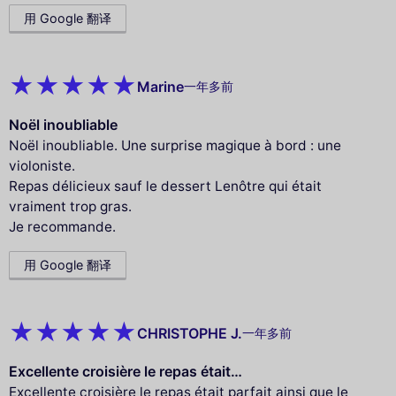
用 Google 翻译
Marine
一年多前
Noël inoubliable
Noël inoubliable. Une surprise magique à bord : une
violoniste.
Repas délicieux sauf le dessert Lenôtre qui était
vraiment trop gras.
Je recommande.
用 Google 翻译
CHRISTOPHE J.
一年多前
Excellente croisière le repas était…
Excellente croisière le repas était parfait ainsi que le