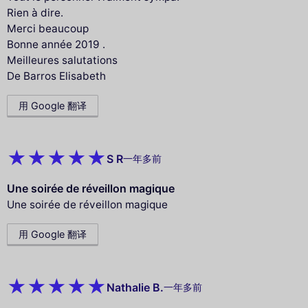
Rien à dire.
Merci beaucoup
Bonne année 2019 .
Meilleures salutations
De Barros Elisabeth
用 Google 翻译
S R
一年多前
Une soirée de réveillon magique
Une soirée de réveillon magique
用 Google 翻译
Nathalie B.
一年多前