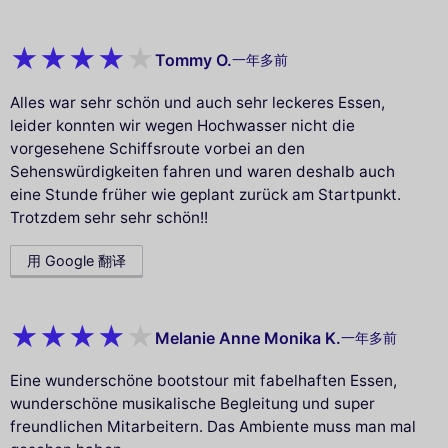
Tommy O.
一年多前
Alles war sehr schön und auch sehr leckeres Essen,
leider konnten wir wegen Hochwasser nicht die
vorgesehene Schiffsroute vorbei an den
Sehenswürdigkeiten fahren und waren deshalb auch
eine Stunde früher wie geplant zurück am Startpunkt.
Trotzdem sehr sehr schön!!
用 Google 翻译
Melanie Anne Monika K.
一年多前
Eine wunderschöne bootstour mit fabelhaften Essen,
wunderschöne musikalische Begleitung und super
freundlichen Mitarbeitern. Das Ambiente muss man mal