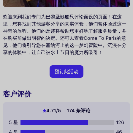
欢迎来到我们专门为巴黎圣诞船只评论而设的页面！在这
里，您将找到其他游客分享的真实体验，他们曾体验过这一
神奇的旅程。他们的反馈将帮助您更好地了解服务质量，并
在购买前做出明智的决定。还可以查看Come To Paris的意
见，他们将引导您在塞纳河上的这一梦幻冒险中。沉浸在分
享的体验中，让自己被水上节日的魔力所吸引！
预订此活动
客户评价
4.71
/5
174 条评论
5 星
126
4 星
46