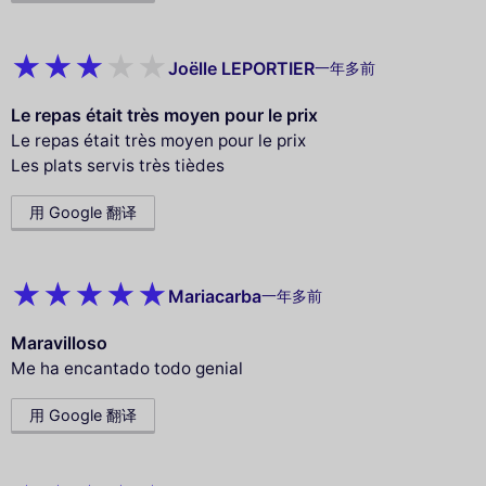
Joëlle LEPORTIER
一年多前
Le repas était très moyen pour le prix
Le repas était très moyen pour le prix
Les plats servis très tièdes
用 Google 翻译
Mariacarba
一年多前
Maravilloso
Me ha encantado todo genial
用 Google 翻译