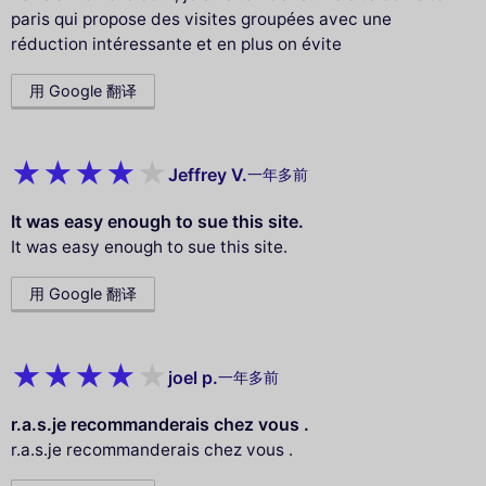
paris qui propose des visites groupées avec une
réduction intéressante et en plus on évite
用 Google 翻译
Jeffrey V.
一年多前
It was easy enough to sue this site.
It was easy enough to sue this site.
用 Google 翻译
joel p.
一年多前
r.a.s.je recommanderais chez vous .
r.a.s.je recommanderais chez vous .