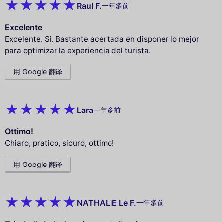
Raul F.
一年多前
Excelente
Excelente. Si. Bastante acertada en disponer lo mejor
para optimizar la experiencia del turista.
用 Google 翻译
Lara
一年多前
Ottimo!
Chiaro, pratico, sicuro, ottimo!
用 Google 翻译
NATHALIE Le F.
一年多前