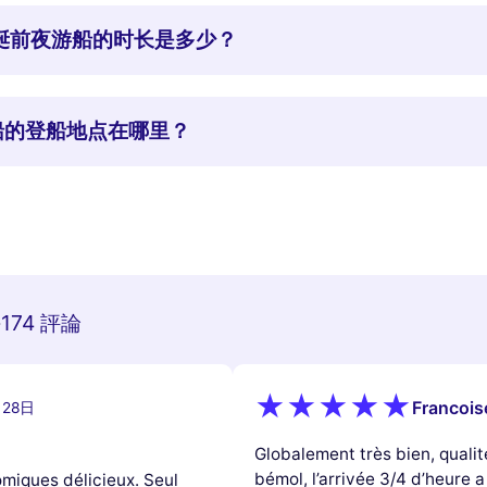
ns 圣诞前夜游船的时长是多少？
前夜游船的登船地点在哪里？
174 評論
-
Francois
月28日
Globalement très bien, qualit
bémol, l’arrivée 3/4 d’heure a
miques délicieux. Seul