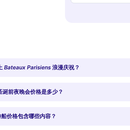
上
Bateaux Parisiens
浪漫庆祝？
ns 的圣诞前夜晚会价格是多少？
圣诞晚宴游船价格包含哪些内容？