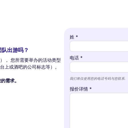
姓 *
团队出游吗？
电话 *
）， 您所需要举办的活动类型
台上或酒吧的公司标志等）。
我们将仅使用您的电话号码与您联系.
理您的需求。
报价详情 *