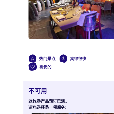
热门景点
卖得很快
喜爱的
不可用
这旅游产品预订已满。
请您选择另一项服务: