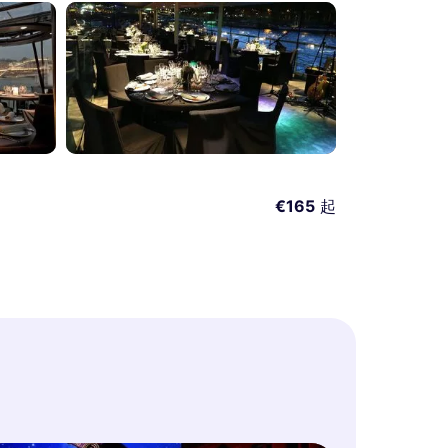
€165
起