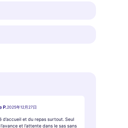
e P.
2025年12月27日
é d’accueil et du repas surtout. Seul
 l’avance et l’attente dans le sas sans