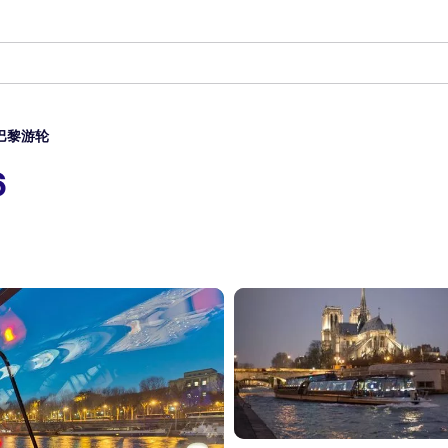
巴黎游轮
6