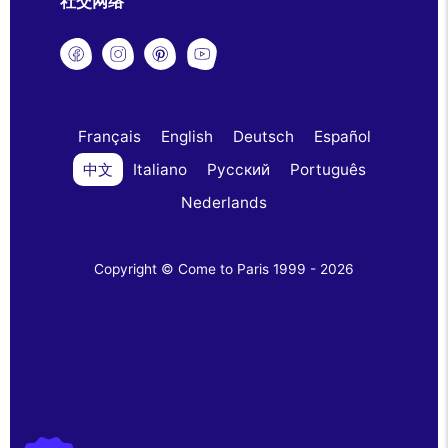
社交网络
Français
English
Deutsch
Español
中文
Italiano
Русский
Português
Nederlands
Copyright © Come to Paris 1999 - 2026