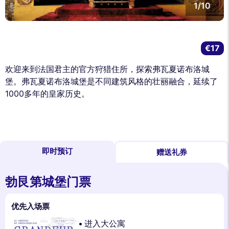
1/10
€17
欢迎来到法国君主的官方狩猎住所，探索弗瓦夏诺布洛城
堡。弗瓦夏诺布洛城堡是不同建筑风格的壮丽融合，延续了
1000多年的皇家历史。
即时预订
赠送礼券
勃艮第城堡门票
优先入场票
进入大公寓