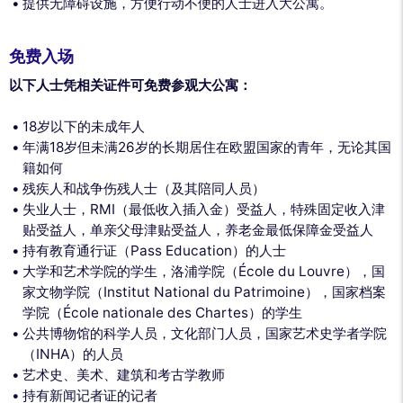
提供无障碍设施，方便行动不便的人士进入大公寓。
免费入场
以下人士凭相关证件可免费参观大公寓：
18岁以下的未成年人
年满18岁但未满26岁的长期居住在欧盟国家的青年，无论其国
籍如何
残疾人和战争伤残人士（及其陪同人员）
失业人士，RMI（最低收入插入金）受益人，特殊固定收入津
贴受益人，单亲父母津贴受益人，养老金最低保障金受益人
持有教育通行证（Pass Education）的人士
大学和艺术学院的学生，洛浦学院（École du Louvre），国
家文物学院（Institut National du Patrimoine），国家档案
学院（École nationale des Chartes）的学生
公共博物馆的科学人员，文化部门人员，国家艺术史学者学院
（INHA）的人员
艺术史、美术、建筑和考古学教师
持有新闻记者证的记者