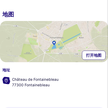
地图
打开地图
地址
Château de Fontainebleau
77300 Fontainebleau