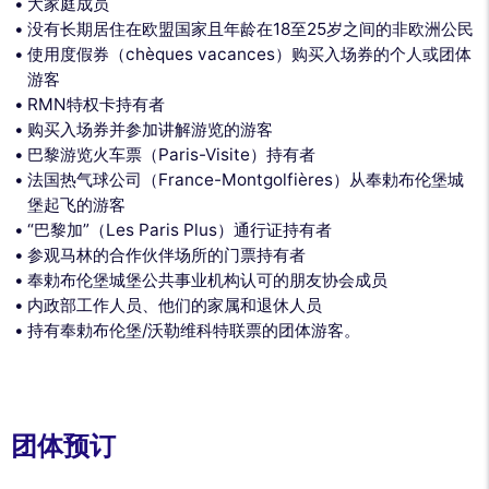
大家庭成员
没有长期居住在欧盟国家且年龄在18至25岁之间的非欧洲公民
使用度假券（chèques vacances）购买入场券的个人或团体
游客
RMN特权卡持有者
购买入场券并参加讲解游览的游客
巴黎游览火车票（Paris-Visite）持有者
法国热气球公司（France-Montgolfières）从奉勅布伦堡城
堡起飞的游客
“巴黎加”（Les Paris Plus）通行证持有者
参观马林的合作伙伴场所的门票持有者
奉勅布伦堡城堡公共事业机构认可的朋友协会成员
内政部工作人员、他们的家属和退休人员
持有奉勅布伦堡/沃勒维科特联票的团体游客。
团体预订