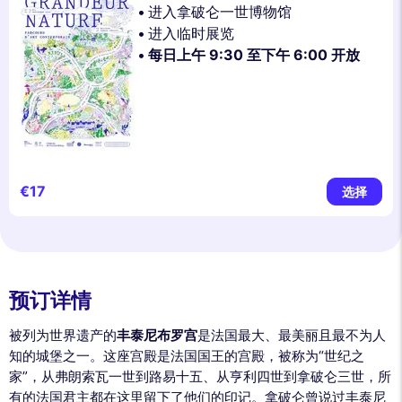
进入拿破仑一世博物馆
进入临时展览
每日上午 9:30 至下午 6:00 开放
€17
选择
预订详情
被列为世界遗产的
丰泰尼布罗宫
是法国最大、最美丽且最不为人
知的城堡之一。这座宫殿是法国国王的宫殿，被称为“世纪之
家”，从弗朗索瓦一世到路易十五、从亨利四世到拿破仑三世，所
有的法国君主都在这里留下了他们的印记。拿破仑曾说过丰泰尼