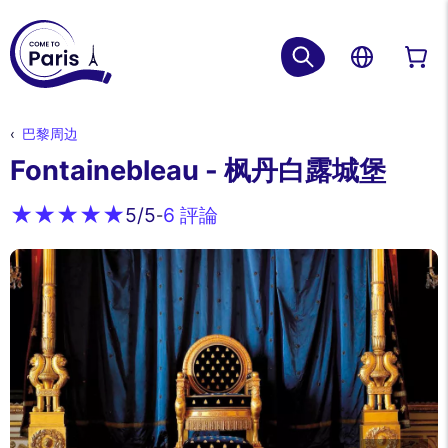
巴黎周边
Fontainebleau - 枫丹白露城堡
6 評論
5
/5
-