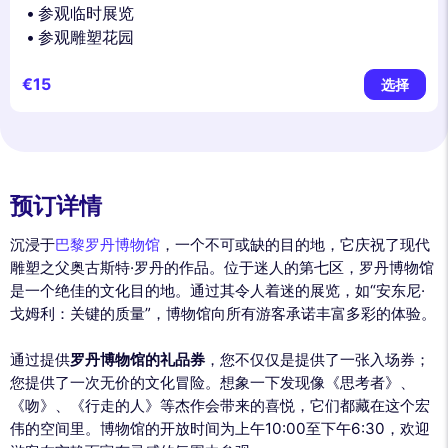
参观临时展览
参观雕塑花园
€15
选择
预订详情
沉浸于
巴黎罗丹博物馆
，一个不可或缺的目的地，它庆祝了现代
雕塑之父奥古斯特·罗丹的作品。位于迷人的第七区，罗丹博物馆
是一个绝佳的文化目的地。通过其令人着迷的展览，如“安东尼·
戈姆利：关键的质量”，博物馆向所有游客承诺丰富多彩的体验。
通过提供
罗丹博物馆的礼品券
，您不仅仅是提供了一张入场券；
您提供了一次无价的文化冒险。想象一下发现像《思考者》、
《吻》、《行走的人》等杰作会带来的喜悦，它们都藏在这个宏
伟的空间里。博物馆的开放时间为上午10:00至下午6:30，欢迎