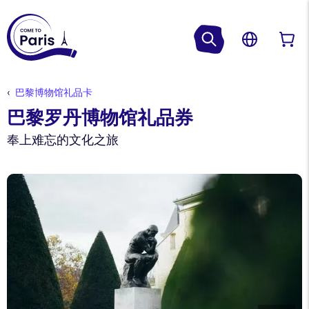
巴黎博物馆礼品卡
巴黎罗丹博物馆礼品券
奉上难忘的文化之旅