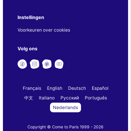
Instellingen
Voorkeuren over cookies
Volg ons
Français
English
Deutsch
Español
中文
Italiano
Русский
Português
Nederlands
Copyright © Come to Paris 1999 - 2026