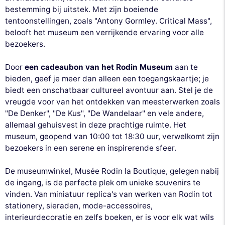
bestemming bij uitstek. Met zijn boeiende
tentoonstellingen, zoals "Antony Gormley. Critical Mass",
belooft het museum een verrijkende ervaring voor alle
bezoekers.
Door
een cadeaubon van het Rodin Museum
aan te
bieden, geef je meer dan alleen een toegangskaartje; je
biedt een onschatbaar cultureel avontuur aan. Stel je de
vreugde voor van het ontdekken van meesterwerken zoals
"De Denker", "De Kus", "De Wandelaar" en vele andere,
allemaal gehuisvest in deze prachtige ruimte. Het
museum, geopend van 10:00 tot 18:30 uur, verwelkomt zijn
bezoekers in een serene en inspirerende sfeer.
De museumwinkel, Musée Rodin la Boutique, gelegen nabij
de ingang, is de perfecte plek om unieke souvenirs te
vinden. Van miniatuur replica's van werken van Rodin tot
stationery, sieraden, mode-accessoires,
interieurdecoratie en zelfs boeken, er is voor elk wat wils