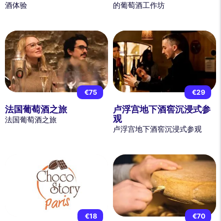
酒体验
的葡萄酒工作坊
€75
€29
法国葡萄酒之旅
卢浮宫地下酒窖沉浸式参
观
法国葡萄酒之旅
卢浮宫地下酒窖沉浸式参观
€18
€70