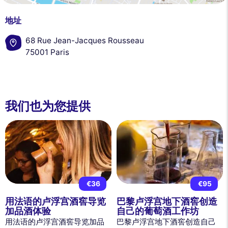
地址
68 Rue Jean-Jacques Rousseau
75001 Paris
我们也为您提供
€36
€95
用法语的卢浮宫酒窖导览
巴黎卢浮宫地下酒窖创造
加品酒体验
自己的葡萄酒工作坊
用法语的卢浮宫酒窖导览加品
巴黎卢浮宫地下酒窖创造自己