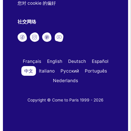
您对 cookie 的偏好
社交网络
Français
English
Deutsch
Español
中文
Italiano
Русский
Português
Nederlands
Copyright © Come to Paris 1999 - 2026