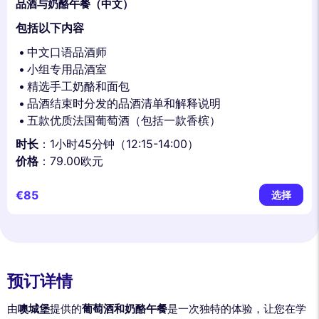
品酒与奶酪午餐（中文）
包括以下内容
中文口语品酒师
小组专用品酒室
精选手工奶酪和面包
品酒结束时分发的品酒清单和解释说明
五款优质法国葡萄酒（包括一款香槟）
时长
：1小时45分钟（12:15-14:00）
价格
：79.00欧元
€85
选择
预订详情
由
噢城堡
提供的
葡萄酒和奶酪午餐
是一次独特的体验，让您在学