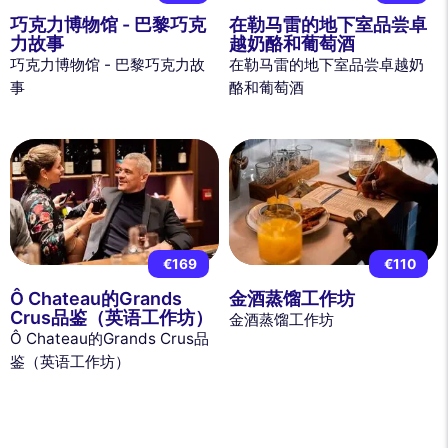
巧克力博物馆 - 巴黎巧克
在勒马雷的地下室品尝卓
力故事
越奶酪和葡萄酒
巧克力博物馆 - 巴黎巧克力故
在勒马雷的地下室品尝卓越奶
事
酪和葡萄酒
€169
€110
Ô Chateau的Grands
金酒蒸馏工作坊
Crus品鉴（英语工作坊）
金酒蒸馏工作坊
Ô Chateau的Grands Crus品
鉴（英语工作坊）