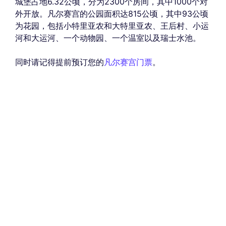
城堡占地6.32公顷，分为2300个房间，其中1000个对
外开放。凡尔赛宫的公园面积达815公顷，其中93公顷
为花园，包括小特里亚农和大特里亚农、王后村、小运
河和大运河、一个动物园、一个温室以及瑞士水池。
同时请记得提前预订您的
凡尔赛宫门票
。