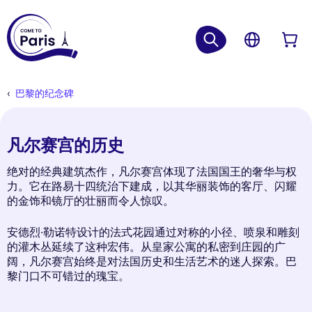
巴黎的纪念碑
凡尔赛宫的历史
绝对的经典建筑杰作，凡尔赛宫体现了法国国王的奢华与权
力。它在路易十四统治下建成，以其华丽装饰的客厅、闪耀
的金饰和镜厅的壮丽而令人惊叹。
安德烈·勒诺特设计的法式花园通过对称的小径、喷泉和雕刻
的灌木丛延续了这种宏伟。从皇家公寓的私密到庄园的广
阔，凡尔赛宫始终是对法国历史和生活艺术的迷人探索。巴
黎门口不可错过的瑰宝。