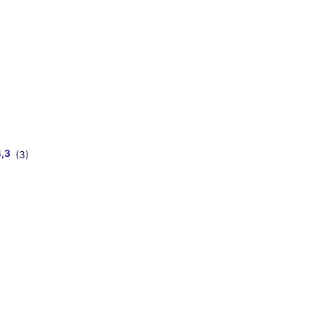
4,3
(3)