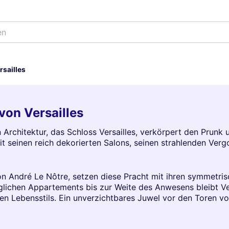
en
rsailles
von Versailles
 Architektur, das Schloss Versailles, verkörpert den Prunk 
it seinen reich dekorierten Salons, seinen strahlenden Ver
n André Le Nôtre, setzen diese Pracht mit ihren symmetris
glichen Appartements bis zur Weite des Anwesens bleibt Vers
en Lebensstils. Ein unverzichtbares Juwel vor den Toren vo