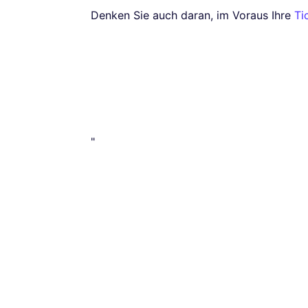
Denken Sie auch daran, im Voraus Ihre
Ti
"