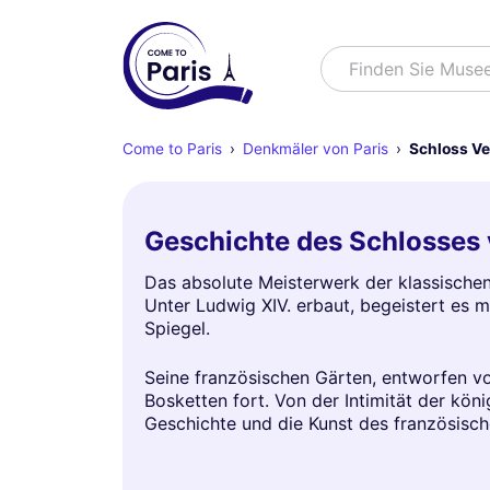
Suchen
Finden Sie Muse
Come to Paris
Denkmäler von Paris
Schloss Ve
Geschichte des Schlosses 
Das absolute Meisterwerk der klassischen
Unter Ludwig XIV. erbaut, begeistert es m
Spiegel.
Seine französischen Gärten, entworfen vo
Bosketten fort. Von der Intimität der köni
Geschichte und die Kunst des französisch