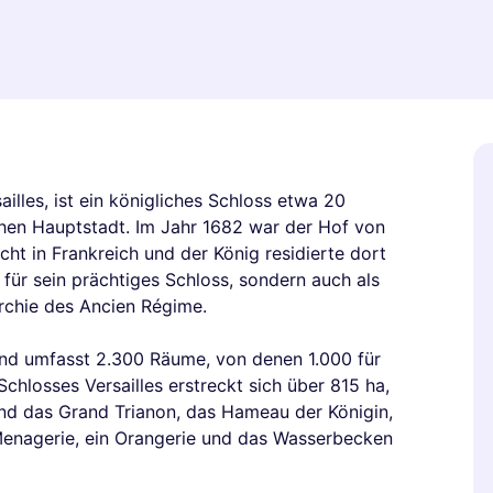
ailles, ist ein königliches Schloss etwa 20
chen Hauptstadt. Im Jahr 1682 war der Hof von
cht in Frankreich und der König residierte dort
t für sein prächtiges Schloss, sondern auch als
chie des Ancien Régime.
und umfasst 2.300 Räume, von denen 1.000 für
hlosses Versailles erstreckt sich über 815 ha,
und das Grand Trianon, das Hameau der Königin,
Menagerie, ein Orangerie und das Wasserbecken