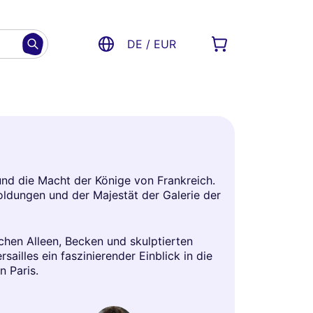
DE / EUR
und die Macht der Könige von Frankreich.
goldungen und der Majestät der Galerie der
chen Alleen, Becken und skulptierten
ailles ein faszinierender Einblick in die
n Paris.