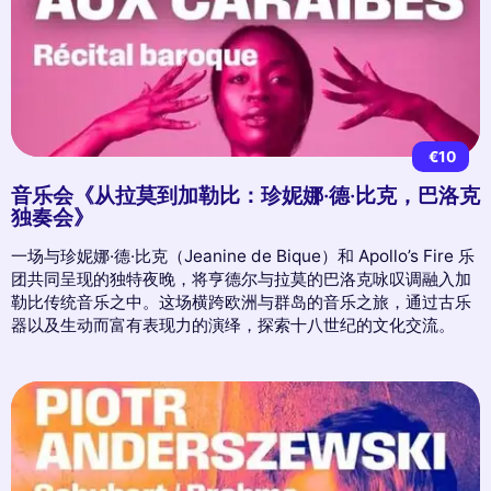
€10
音乐会《从拉莫到加勒比：珍妮娜·德·比克，巴洛克
独奏会》
一场与珍妮娜·德·比克（Jeanine de Bique）和 Apollo’s Fire 乐
团共同呈现的独特夜晚，将亨德尔与拉莫的巴洛克咏叹调融入加
勒比传统音乐之中。这场横跨欧洲与群岛的音乐之旅，通过古乐
器以及生动而富有表现力的演绎，探索十八世纪的文化交流。