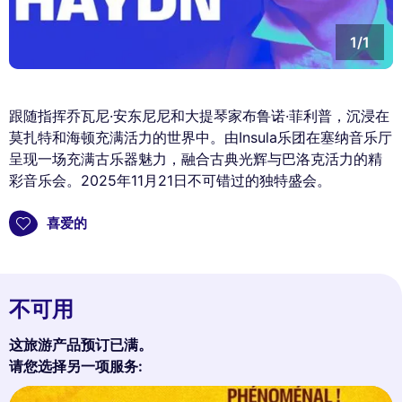
1/1
跟随指挥乔瓦尼·安东尼尼和大提琴家布鲁诺·菲利普，沉浸在
莫扎特和海顿充满活力的世界中。由Insula乐团在塞纳音乐厅
呈现一场充满古乐器魅力，融合古典光辉与巴洛克活力的精
彩音乐会。2025年11月21日不可错过的独特盛会。
喜爱的
不可用
这旅游产品预订已满。
请您选择另一项服务: