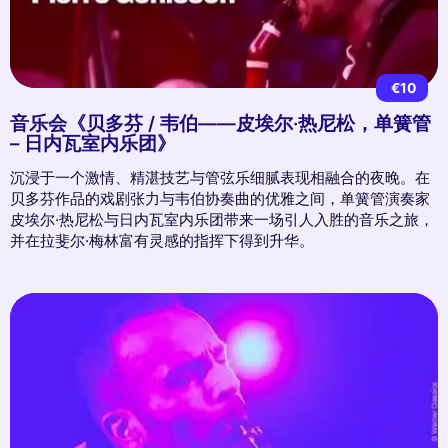
€10
音乐会《贝多芬 / 韦伯——皮埃尔·热尼松，单簧管
– 日内瓦室内乐团》
沉浸于一个激情、精湛技艺与管弦乐细腻表现相融合的夜晚。在
贝多芬作品的戏剧张力与韦伯协奏曲的优雅之间，单簧管演奏家
皮埃尔·热尼松与日内瓦室内乐团带来一场引人入胜的音乐之旅，
并在拉斐尔·梅林富有灵感的指挥下得到升华。