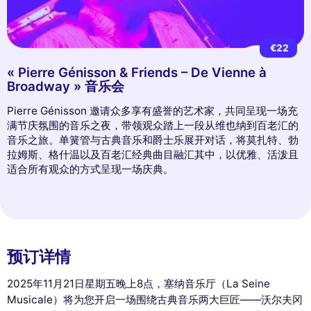
€22
« Pierre Génisson & Friends – De Vienne à
Broadway » 音乐会
Pierre Génisson 邀请众多享有盛誉的艺术家，共同呈现一场充
满节庆氛围的音乐之夜，带领观众踏上一段从维也纳到百老汇的
音乐之旅。单簧管与古典音乐和爵士乐展开对话，将莫扎特、勃
拉姆斯、格什温以及百老汇经典曲目融汇其中，以优雅、活泼且
适合所有观众的方式呈现一场庆典。
预订详情
2025年11月21日星期五晚上8点，塞纳音乐厅（La Seine
Musicale）将为您开启一场围绕古典音乐两大巨匠——沃尔夫冈