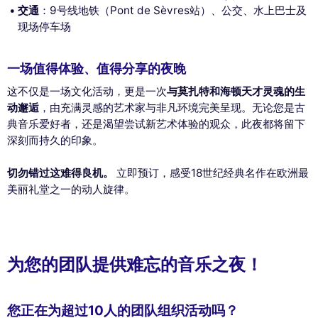
交通
：9号线地铁（Pont de Sèvres站）、公交、水上巴士及
现场停车场
一场值得体验、值得分享的夜晚
这不仅是一场文化活动，更是一次
与莫扎特和海顿天才灵魂的生
动邂逅
，由充满灵感的艺术家与非凡环境完美呈现。无论您是古
典音乐爱好者，还是渴望尝试新艺术体验的观众，此夜都将留下
深刻而持久的印象。
切勿错过这难得良机。
立即预订，感受18世纪经典名作在欧洲最
美丽礼堂之一的动人旋律。
为您的团队提供难忘的音乐之夜！
您正在为超过10人的团队组织活动吗？