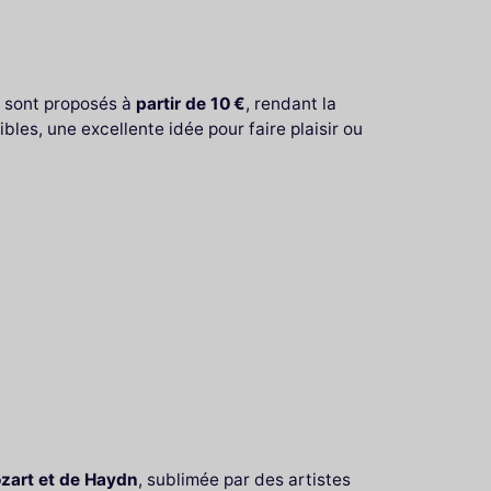
rt sont proposés à
partir de 10 €
, rendant la
bles, une excellente idée pour faire plaisir ou
ozart et de Haydn
, sublimée par des artistes