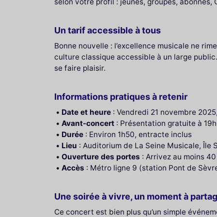
selon votre profil : jeunes, groupes, abonnés,
Un tarif accessible à tous
Bonne nouvelle : l’excellence musicale ne rime
culture classique accessible à un large public
se faire plaisir.
Informations pratiques à retenir
Date et heure
: Vendredi 21 novembre 2025
Avant-concert
: Présentation gratuite à 19h
Durée
: Environ 1h50, entracte inclus
Lieu
: Auditorium de La Seine Musicale, Île 
Ouverture des portes
: Arrivez au moins 40
Accès
: Métro ligne 9 (station Pont de Sèvre
Une soirée à vivre, un moment à parta
Ce concert est bien plus qu’un simple événeme