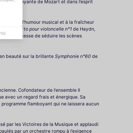
vité flamboyante de Mozart et dans l’esprit
.
 Mozart à l’humour musical et à la fraîcheur
e du
Concerto pour violoncelle n°1
de Haydn,
moi
soliste ne cesse de séduire les scènes
n beauté sur la brillante
Symphonie n°60
de
ncienne. Cofondateur de l’ensemble Il
que avec un regard frais et énergique. Sa
un programme flamboyant qui ne laissera aucun
sé par les Victoires de la Musique et applaudi
, épaulés par un orchestre rompu à l’exigence