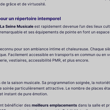
e grâce et de virtuosité.
pour un répertoire intemporel
La Seine Musicale
est rapidement devenue l’un des lieux cult
 remarquable et ses équipements de pointe en font un espac
 reconnu pour son ambiance intime et chaleureuse. Chaque sièg
ique. Facilement accessible en transports en commun ou en v
terie, vestiaires, accessibilité PMR, et plus encore.
de la saison musicale. Sa programmation soignée, la notoriété
 soirée particulièrement attractive. Le nombre de places étant
et instant de pure émotion.
nt bénéficier des
meilleurs emplacements
dans la salle et p