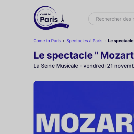
Rechercher
Rechercher des
Come to Paris
Spectacles à Paris
Le spectacle 
Le spectacle " Mozart
La Seine Musicale - vendredi 21 novem