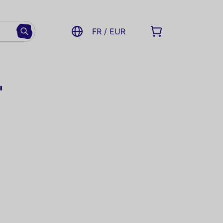
FR / EUR
"