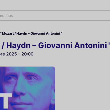
 musées
" Mozart / Haydn – Giovanni Antonini "
 / Haydn – Giovanni Antonini 
bre 2025 - 20:00