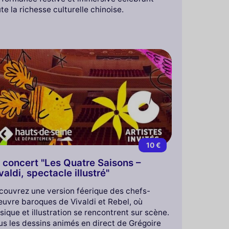
te la richesse culturelle chinoise.
10 €
 concert "Les Quatre Saisons –
valdi, spectacle illustré"
couvrez une version féerique des chefs-
œuvre baroques de Vivaldi et Rebel, où
ique et illustration se rencontrent sur scène.
us les dessins animés en direct de Grégoire