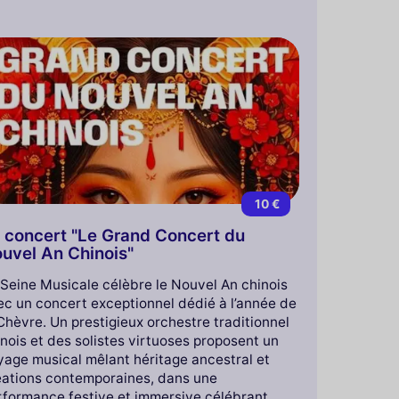
10 €
 concert "Le Grand Concert du
uvel An Chinois"
 Seine Musicale célèbre le Nouvel An chinois
ec un concert exceptionnel dédié à l’année de
Chèvre. Un prestigieux orchestre traditionnel
nois et des solistes virtuoses proposent un
yage musical mêlant héritage ancestral et
éations contemporaines, dans une
rformance festive et immersive célébrant