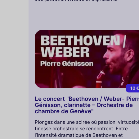
10 
Le concert "Beethoven / Weber- Pier
Génisson, clarinette – Orchestre de
chambre de Genève"
Plongez dans une soirée où passion, virtuosit
finesse orchestrale se rencontrent. Entre
l’intensité dramatique de Beethoven et