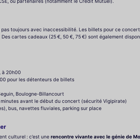
 CSE, ou partenaires (notamment le Crédit Mutuel).
 pas toujours avec inaccessibilité. Les billets pour ce conce
. Des cartes cadeaux (25 €, 50 €, 75 €) sont également disponi
, à 20h00
00 pour les détenteurs de billets
Seguin, Boulogne-Billancourt
 minutes avant le début du concert (sécurité Vigipirate)
s), bus, navettes fluviales, parking sur place
ger
nt culturel : c’est une
rencontre vivante avec le génie de M