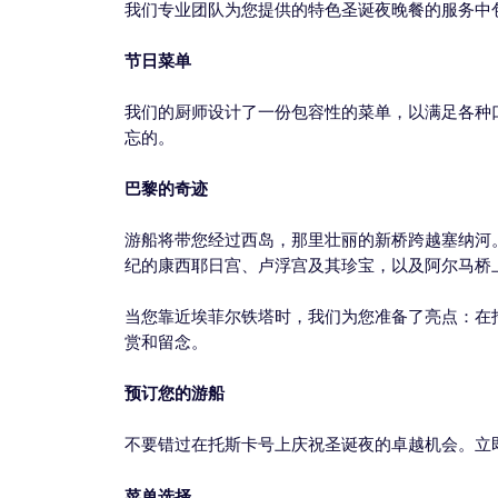
我们专业团队为您提供的特色圣诞夜晚餐的服务中
节日菜单
我们的厨师设计了一份包容性的菜单，以满足各种
忘的。
巴黎的奇迹
游船将带您经过西岛，那里壮丽的新桥跨越塞纳河
纪的康西耶日宫、卢浮宫及其珍宝，以及阿尔马桥
当您靠近埃菲尔铁塔时，我们为您准备了亮点：在
赏和留念。
预订您的游船
不要错过在托斯卡号上庆祝圣诞夜的卓越机会。立
菜单选择