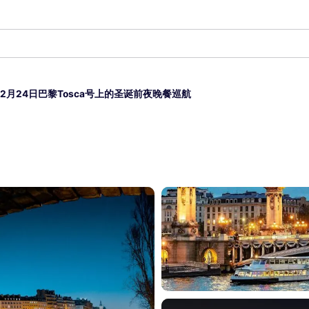
12月24日巴黎Tosca号上的圣诞前夜晚餐巡航