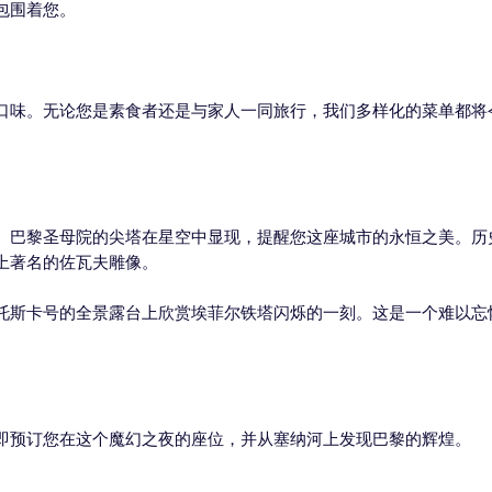
包围着您。
口味。无论您是素食者还是与家人一同旅行，我们多样化的菜单都将
。巴黎圣母院的尖塔在星空中显现，提醒您这座城市的永恒之美。历
上著名的佐瓦夫雕像。
托斯卡号的全景露台上欣赏埃菲尔铁塔闪烁的一刻。这是一个难以忘
即预订您在这个魔幻之夜的座位，并从塞纳河上发现巴黎的辉煌。