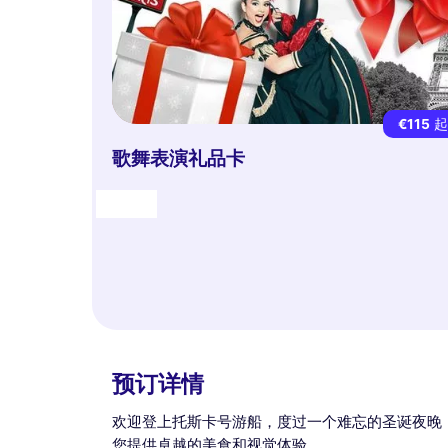
€115
歌舞表演礼品卡
礼物
预订详情
欢迎登上托斯卡号游船，度过一个难忘的圣诞夜晚
您提供卓越的美食和视觉体验。