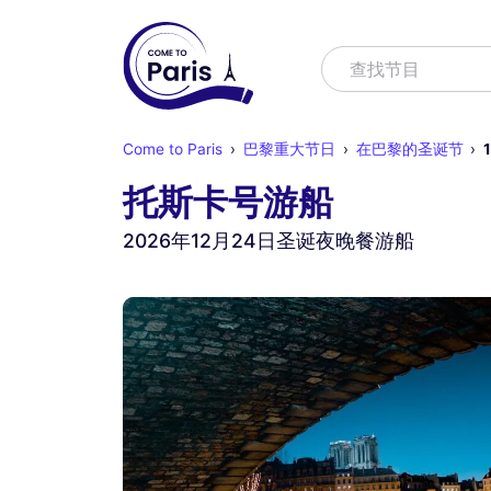
寻找
查找节
Come to Paris
巴黎重大节日
在巴黎的圣诞节
托斯卡号游船
2026年12月24日圣诞夜晚餐游船