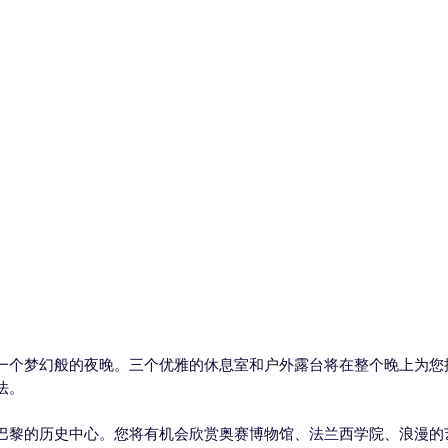
一个梦幻般的夜晚。三个优雅的休息室和户外露台将在整个晚上为您
法。
巴黎的历史中心。您将有机会欣赏奥赛博物馆、法兰西学院、浪漫的