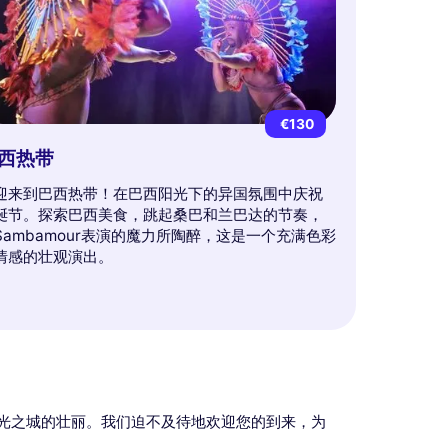
€130
西热带
迎来到巴西热带！在巴西阳光下的异国氛围中庆祝
诞节。探索巴西美食，跳起桑巴和兰巴达的节奏，
Sambamour表演的魔力所陶醉，这是一个充满色彩
情感的壮观演出。
光之城的壮丽。我们迫不及待地欢迎您的到来，为