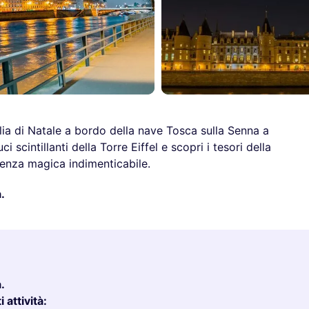
lia di Natale a bordo della nave Tosca sulla Senna a
 scintillanti della Torre Eiffel e scopri i tesori della
rienza magica indimenticabile.
.
.
 attività: