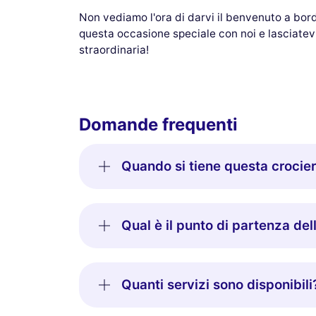
Non vediamo l'ora di darvi il benvenuto a bordo
questa occasione speciale con noi e lasciatevi
straordinaria!
Domande frequenti
Quando si tiene questa crociera
Qual è il punto di partenza del
Quanti servizi sono disponibili