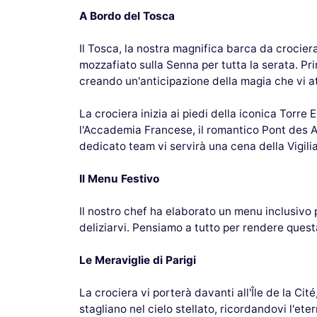
A Bordo del Tosca
Il Tosca, la nostra magnifica barca da crociera
mozzafiato sulla Senna per tutta la serata. Pr
creando un'anticipazione della magia che vi a
La crociera inizia ai piedi della iconica Torre 
l'Accademia Francese, il romantico Pont des Art
dedicato team vi servirà una cena della Vigili
Il Menu Festivo
Il nostro chef ha elaborato un menu inclusivo p
deliziarvi. Pensiamo a tutto per rendere quest
Le Meraviglie di Parigi
La crociera vi porterà davanti all'Île de la Ci
stagliano nel cielo stellato, ricordandovi l'eter