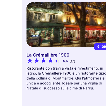
€ 10
La Crémaillère 1900
4,5
(17)
Ristorante con travi a vista e rivestimento in
legno, la Crémaillère 1900 è un ristorante tipi
della collina di Montmartre. Qui l'atmosfera è
unica e accogliente. Ideale per una vigilia di
Natale di successo sulle cime di Parigi.