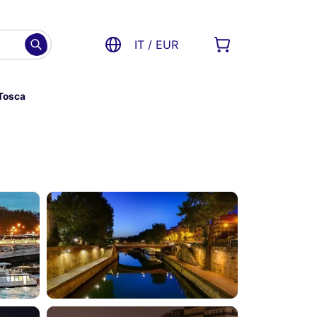
IT / EUR
 Tosca