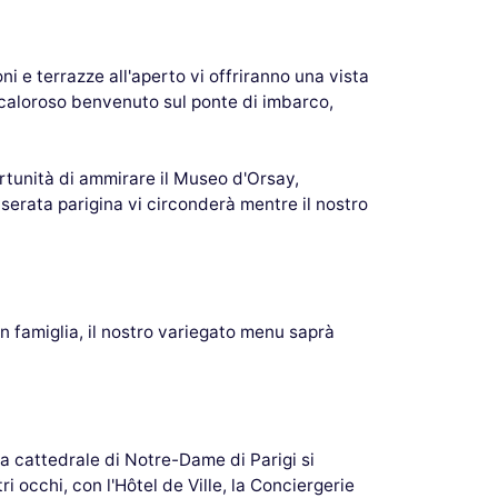
ni e terrazze all'aperto vi offriranno una vista
n caloroso benvenuto sul ponte di imbarco,
portunità di ammirare il Museo d'Orsay,
 serata parigina vi circonderà mentre il nostro
in famiglia, il nostro variegato menu saprà
lla cattedrale di Notre-Dame di Parigi si
ri occhi, con l'Hôtel de Ville, la Conciergerie