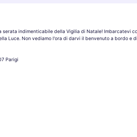
 serata indimenticabile della Vigilia di Natale! Imbarcatevi c
della Luce. Non vediamo l'ora di darvi il benvenuto a bordo e d
7 Parigi