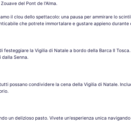
o Zouave del Pont de l'Alma.
viamo il clou dello spettacolo: una pausa per ammirare lo scintil
icabile che potrete immortalare e gustare appieno durante qu
festeggiare la Vigilia di Natale a bordo della Barca Il Tosca.
i dalla Senna.
utti possano condividere la cena della Vigilia di Natale. Inclu
rio.
do un delizioso pasto. Vivete un'esperienza unica navigando sul