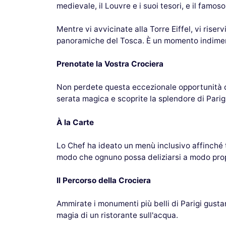
medievale, il Louvre e i suoi tesori, e il famos
Mentre vi avvicinate alla Torre Eiffel, vi riser
panoramiche del Tosca. È un momento indiment
Prenotate la Vostra Crociera
Non perdete questa eccezionale opportunità di 
serata magica e scoprite la splendore di Parig
À la Carte
Lo Chef ha ideato un menù inclusivo affinché t
modo che ognuno possa deliziarsi a modo prop
Il Percorso della Crociera
Ammirate i monumenti più belli di Parigi gustan
magia di un ristorante sull'acqua.