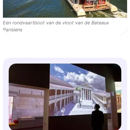
Een rondvaartboot van de vloot van de Bateaux
Parisiens