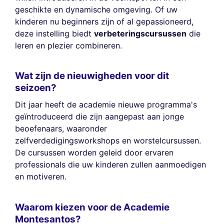
geschikte en dynamische omgeving. Of uw
kinderen nu beginners zijn of al gepassioneerd,
deze instelling biedt
verbeteringscursussen
die
leren en plezier combineren.
Wat zijn de nieuwigheden voor dit
seizoen?
Dit jaar heeft de academie nieuwe programma's
geïntroduceerd die zijn aangepast aan jonge
beoefenaars, waaronder
zelfverdedigingsworkshops en worstelcursussen.
De cursussen worden geleid door ervaren
professionals die uw kinderen zullen aanmoedigen
en motiveren.
Waarom kiezen voor de Academie
Montesantos?