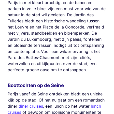
Parijs in mei kleurt prachtig, en de tuinen en
parken in volle bloei zijn een must voor wie van de
natuur in de stad wil genieten. De Jardin des
Tuileries biedt een historische wandeling tussen
het Louvre en het Place de la Concorde, verfraaid
met vijvers, standbeelden en bloemperken. De
Jardin du Luxembourg, met zijn paleis, fonteinen
en bloeiende terrassen, nodigt uit tot ontspanning
en contemplatie. Voor een wilder ervaring is het
Parc des Buttes-Chaumont, met zijn reliëfs,
watervallen en uitkijkpunten over de stad, een
perfecte groene oase om te ontsnappen.
Boottochten op de Seine
Parijs vanaf de Seine ontdekken biedt een unieke
kijk op de stad. Of het nu gaat om een romantisch
diner
diner cruises
, een lunch op het water
lunch
cruises
of gewoon om iconische monumenten te