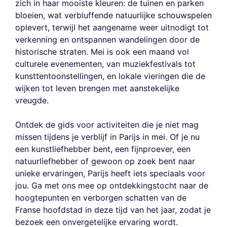
zich in haar mooiste kleuren: de tuinen en parken
bloeien, wat verbluffende natuurlijke schouwspelen
oplevert, terwijl het aangename weer uitnodigt tot
verkenning en ontspannen wandelingen door de
historische straten. Mei is ook een maand vol
culturele evenementen, van muziekfestivals tot
kunsttentoonstellingen, en lokale vieringen die de
wijken tot leven brengen met aanstekelijke
vreugde.
Ontdek de gids voor activiteiten die je niet mag
missen tijdens je verblijf in Parijs in mei. Of je nu
een kunstliefhebber bent, een fijnproever, een
natuurliefhebber of gewoon op zoek bent naar
unieke ervaringen, Parijs heeft iets speciaals voor
jou. Ga met ons mee op ontdekkingstocht naar de
hoogtepunten en verborgen schatten van de
Franse hoofdstad in deze tijd van het jaar, zodat je
bezoek een onvergetelijke ervaring wordt.