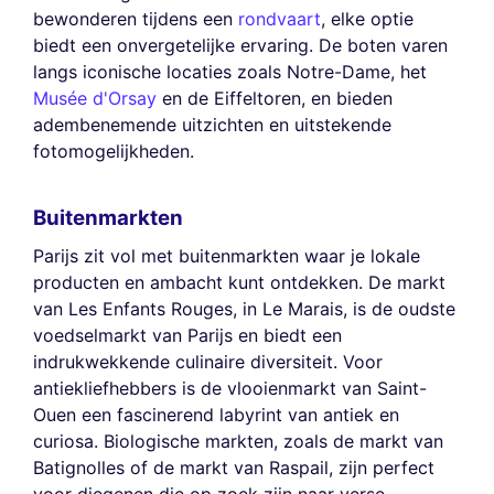
bewonderen tijdens een
rondvaart
, elke optie
biedt een onvergetelijke ervaring. De boten varen
langs iconische locaties zoals Notre-Dame, het
Musée d'Orsay
en de Eiffeltoren, en bieden
adembenemende uitzichten en uitstekende
fotomogelijkheden.
Buitenmarkten
Parijs zit vol met buitenmarkten waar je lokale
producten en ambacht kunt ontdekken. De markt
van Les Enfants Rouges, in Le Marais, is de oudste
voedselmarkt van Parijs en biedt een
indrukwekkende culinaire diversiteit. Voor
antiekliefhebbers is de vlooienmarkt van Saint-
Ouen een fascinerend labyrint van antiek en
curiosa. Biologische markten, zoals de markt van
Batignolles of de markt van Raspail, zijn perfect
voor diegenen die op zoek zijn naar verse,