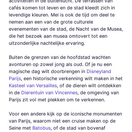
activiteiten in de buitenlucht. De terrassen van
cafés komen tot leven en de stad kleedt zich in
levendige kleuren. Mei is ook de tijd om deel te
nemen aan een van de grote culturele
evenementen van de stad, de Nacht van de Musea,
die het bezoek aan musea omtovert tot een
uitzonderlijke nachtelijke ervaring.
Buiten de grenzen van de hoofdstad wachten
avonturen op zowel jong als oud. Of je nu een
magische dag wilt doorbrengen in
Disneyland
Parijs
, een historische verkenning wilt maken in het
Kasteel van Versailles
, of de dieren wilt ontdekken
in de
Dierentuin van Vincennes
, de omgeving van
Parijs zit vol met plekken om te verkennen.
Voor een andere kijk op de iconische monumenten
van Parijs, waarom niet een cruise maken op de
Seine met
Batobus
, of de stad van bovenaf