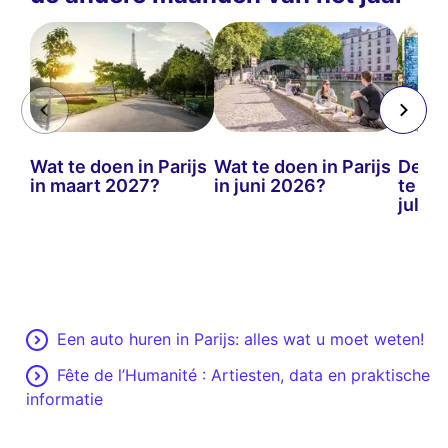
Wat te doen in Parijs
Wat te doen in Parijs
De be
in maart 2027?
in juni 2026?
te doe
juli 
Een auto huren in Parijs: alles wat u moet weten!
Fête de l’Humanité : Artiesten, data en praktische
informatie