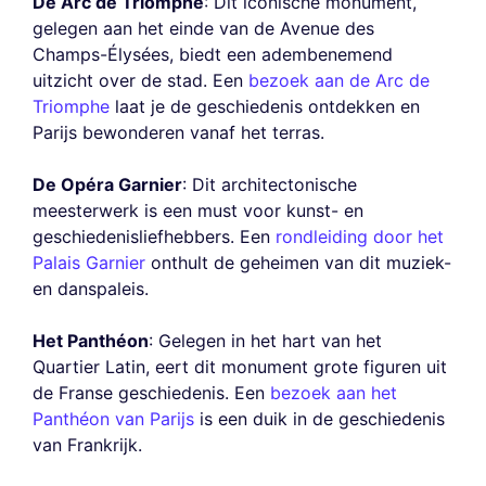
De Arc de Triomphe
: Dit iconische monument,
gelegen aan het einde van de Avenue des
Champs-Élysées, biedt een adembenemend
uitzicht over de stad. Een
bezoek aan de Arc de
Triomphe
laat je de geschiedenis ontdekken en
Parijs bewonderen vanaf het terras.
De Opéra Garnier
: Dit architectonische
meesterwerk is een must voor kunst- en
geschiedenisliefhebbers. Een
rondleiding door het
Palais Garnier
onthult de geheimen van dit muziek-
en danspaleis.
Het Panthéon
: Gelegen in het hart van het
Quartier Latin, eert dit monument grote figuren uit
de Franse geschiedenis. Een
bezoek aan het
Panthéon van Parijs
is een duik in de geschiedenis
van Frankrijk.