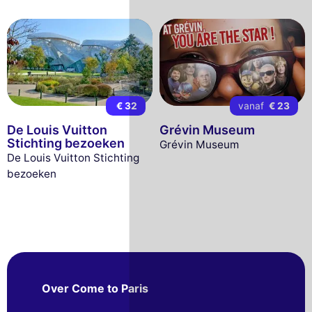
€ 32
vanaf
€ 23
De Louis Vuitton
Grévin Museum
Stichting bezoeken
Grévin Museum
De Louis Vuitton Stichting
bezoeken
Over Come to Paris