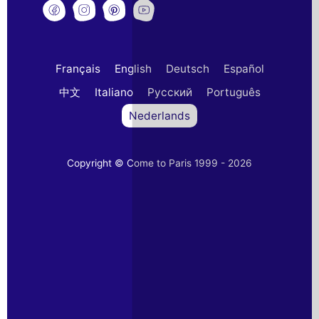
Français
English
Deutsch
Español
中文
Italiano
Русский
Português
Nederlands
Copyright © Come to Paris 1999 - 2026