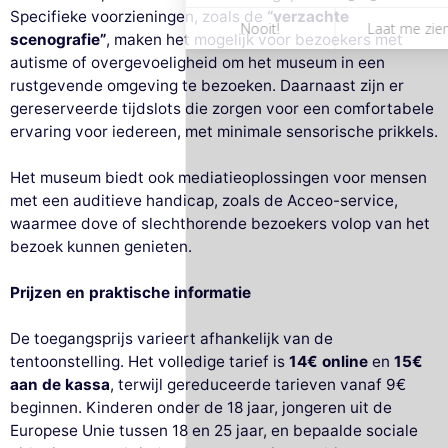
Specifieke voorzieningen, zoals de
“verzachte
scenografie”
, maken het mogelijk voor bezoekers met
autisme of overgevoeligheid om het museum in een
rustgevende omgeving te bezoeken. Daarnaast zijn er
gereserveerde tijdslots die zorgen voor een comfortabele
ervaring voor iedereen, met minimale sensorische prikkels.
Het museum biedt ook mediatieoplossingen voor mensen
met een auditieve handicap, zoals de Acceo-service,
waarmee dove of slechthorende bezoekers volop van het
bezoek kunnen genieten.
Prijzen en praktische informatie
De toegangsprijs varieert afhankelijk van de
tentoonstelling. Het volledige tarief is
14€ online
en
15€
aan de kassa
, terwijl gereduceerde tarieven vanaf 9€
beginnen. Kinderen onder de 18 jaar, jongeren uit de
Europese Unie tussen 18 en 25 jaar, en bepaalde sociale