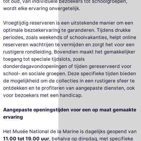
tot oud, van individuele bezoekers tot schoolgroepen,
wordt elke ervaring onvergetelijk.
Vroegtijdig reserveren is een uitstekende manier om een
optimale bezoekervaring te garanderen. Tijdens drukke
periodes, zoals weekends of schoolvakanties, helpt online
reserveren wachtrijen te vermijden en zorgt het voor een
rustigere rondleiding. Bovendien maakt het gemakkelijker
toegang tot speciale tijdslots, zoals
donderdagavondopeningen of tijden gereserveerd voor
school- en sociale groepen. Deze specifieke tijden bieden
de mogelijkheid om de collecties in een rustigere sfeer te
ontdekken en te profiteren van aangepaste diensten, ook
voor bezoekers met een handicap.
Aangepaste openingstijden voor een op maat gemaakte
ervaring
Het Musée National de la Marine is dagelijks geopend van
11.00 tot 19.00 uur
, behalve op dinsdag, met specifieke