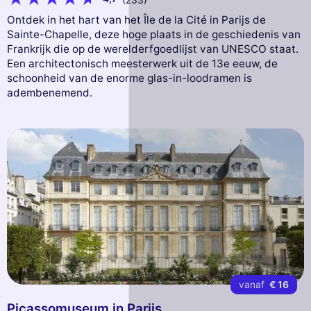
(233)
Ontdek in het hart van het Île de la Cité in Parijs de
Sainte-Chapelle, deze hoge plaats in de geschiedenis van
Frankrijk die op de werelderfgoedlijst van UNESCO staat.
Een architectonisch meesterwerk uit de 13e eeuw, de
schoonheid van de enorme glas-in-loodramen is
adembenemend.
vanaf
€ 16
Picassomuseum in Parijs