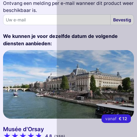
Ontvang een melding per e-mail wanneer dit product weer
beschikbaar is.
Bevestig
We kunnen je voor dezelfde datum de volgende
diensten aanbieden:
vanaf
€ 12
Musée d'Orsay
4,8
(359)