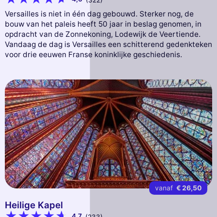
(322)
Versailles is niet in één dag gebouwd. Sterker nog, de
bouw van het paleis heeft 50 jaar in beslag genomen, in
opdracht van de Zonnekoning, Lodewijk de Veertiende.
Vandaag de dag is Versailles een schitterend gedenkteken
voor drie eeuwen Franse koninklijke geschiedenis.
vanaf
€ 26,50
Heilige Kapel
4,7