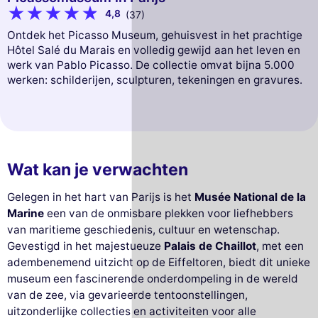
4,8
(37)
Ontdek het Picasso Museum, gehuisvest in het prachtige
Hôtel Salé du Marais en volledig gewijd aan het leven en
werk van Pablo Picasso. De collectie omvat bijna 5.000
werken: schilderijen, sculpturen, tekeningen en gravures.
Wat kan je verwachten
Gelegen in het hart van Parijs is het
Musée National de la
Marine
een van de onmisbare plekken voor liefhebbers
van maritieme geschiedenis, cultuur en wetenschap.
Gevestigd in het majestueuze
Palais de Chaillot
, met een
adembenemend uitzicht op de Eiffeltoren, biedt dit unieke
museum een fascinerende onderdompeling in de wereld
van de zee, via gevarieerde tentoonstellingen,
uitzonderlijke collecties en activiteiten voor alle