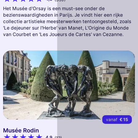
Het Musée d'Orsay is een must-see onder de
bezienswaardigheden in Parijs. Je vindt hier een rijke
collectie artistieke meesterwerken tentoongesteld, zoals
'Le dejeuner sur l'Herbe' van Manet, L'Origine du Monde
van Courbet en 'Les Joueurs de Cartes' van Cezanne.
vanaf
€ 15
Musée Rodin
4,9
(12)