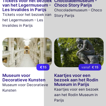
Tickets voor het bezoek
Chocolademuseum -
van het Legermuseum -
Choco Story Parijs
Les Invalides in Parijs
Chocolademuseum - Choco
Tickets voor het bezoek van
Story Parijs
het Legermuseum - Les
Invalides in Parijs
€ 15
vanaf
€ 15
Museum voor
Kaartjes voor een
Decoratieve Kunsten
bezoek aan het Rodin
Museum in Parijs
Museum voor Decoratieve
Kaartjes voor een bezoek
Kunsten
aan het Rodin Museum in
Parijs