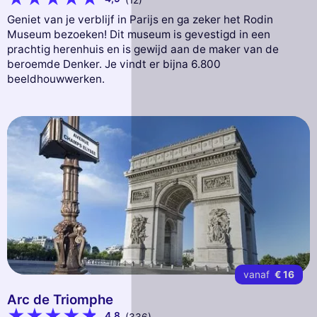
Geniet van je verblijf in Parijs en ga zeker het Rodin
Museum bezoeken! Dit museum is gevestigd in een
prachtig herenhuis en is gewijd aan de maker van de
beroemde Denker. Je vindt er bijna 6.800
beeldhouwwerken.
vanaf
€ 16
Arc de Triomphe
4,8
(336)