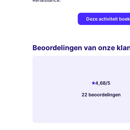
Renaissance.
Deze activiteit boe
Beoordelingen van onze kla
4,68
/5
22 beoordelingen