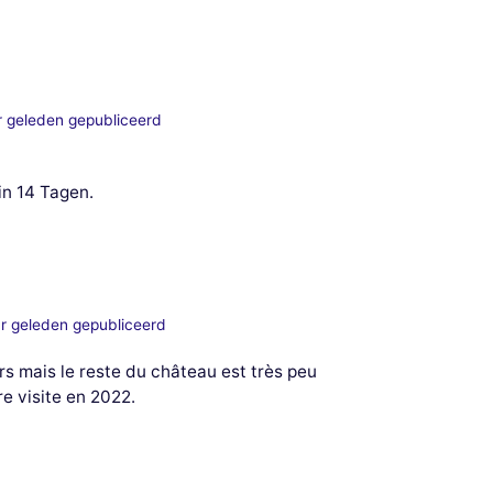
r geleden gepubliceerd
in 14 Tagen.
r geleden gepubliceerd
rs mais le reste du château est très peu
e visite en 2022.