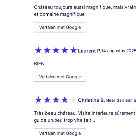
Château toujours aussi magnifique, mais,vra
et domaine magnifique
Vertalen met Google
Laurent P.
14 augustus 202
BIEN
Vertalen met Google
Christine B.
Meer dan een j
Très beau château. Visite intérieure sûrement
guide un.peu trop vite fait...
Vertalen met Google