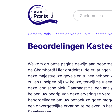
Zoek
Zoek shows
Come to Paris
Kastelen van de Loire
Kasteel 
Beoordelingen Kaste
Welkom op onze pagina gewijd aan beoorde
de Chambord! Hier ontdekt u de ervaringen
deze majestueuze gevels en tuinen hebben 
zullen u helpen bij uw keuze, terwijl ze u ee
deze iconische plek. Daarnaast zal een ana
helpen uw begrip van deze ervaring te verdi
beoordelingen om uw bezoek zo goed mogel
een onvergetelijke ervaring te beleven in he