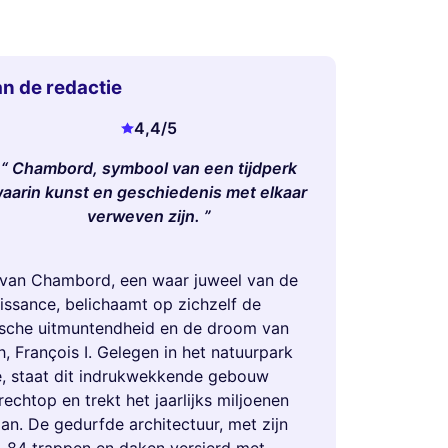
n de redactie
4,4
/5
Chambord, symbool van een tijdperk
aarin kunst en geschiedenis met elkaar
verweven zijn.
 van Chambord, een waar juweel van de
issance, belichaamt op zichzelf de
ische uitmuntendheid en de droom van
, François I. Gelegen in het natuurpark
e, staat dit indrukwekkende gebouw
echtop en trekt het jaarlijks miljoenen
an. De gedurfde architectuur, met zijn