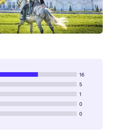
16
5
1
0
0