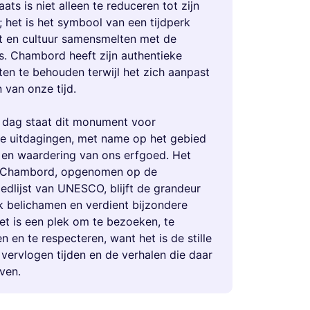
aats is niet alleen te reduceren tot zijn
; het is het symbool van een tijdperk
t en cultuur samensmelten met de
s. Chambord heeft zijn authentieke
ten te behouden terwijl het zich aanpast
 van onze tijd.
dag staat dit monument voor
 uitdagingen, met name op het gebied
en waardering van ons erfgoed. Het
n Chambord, opgenomen op de
edlijst van UNESCO, blijft de grandeur
jk belichamen en verdient bijzondere
et is een plek om te bezoeken, te
 en te respecteren, want het is de stille
 vervlogen tijden en de verhalen die daar
ven.