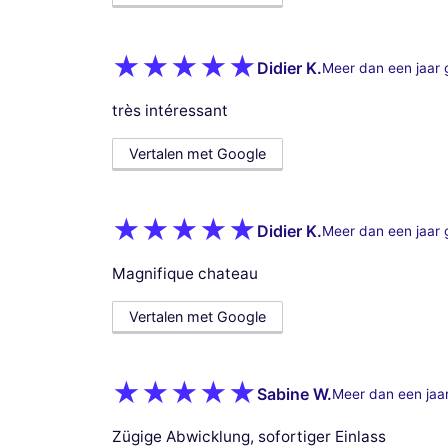
Didier K.
Meer dan een jaar 
très intéressant
Vertalen met Google
Didier K.
Meer dan een jaar 
Magnifique chateau
Vertalen met Google
Sabine W.
Meer dan een jaa
Zügige Abwicklung, sofortiger Einlass