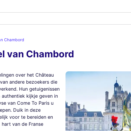
van Chambord
el van Chambord
lingen over het Château
 van andere bezoekers die
verkend. Hun getuigenissen
n authentiek kijkje geven in
lyse van Come To Paris u
epen. Duik in deze
ijk voor te bereiden en
t hart van de Franse