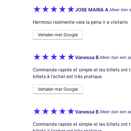
JOSE MARIA A.
Meer dan e
Hermoso realmente vale la pena ir a visitarlo
Vertalen met Google
Vanessa B.
Meer dan een ja
Commande rapide et simple et les billets ont t
billets à l'achat est très pratique
Vertalen met Google
Vanessa B.
Meer dan een ja
Commande rapide et simple et les billets ont t
billets à l'achat est très pratique