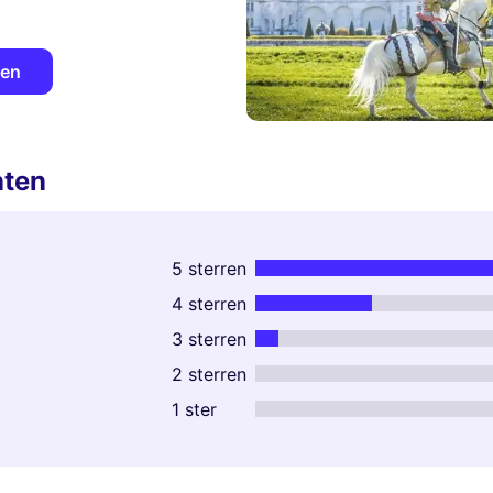
ken
nten
5 sterren
4 sterren
3 sterren
2 sterren
1 ster