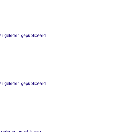
ar geleden gepubliceerd
ar geleden gepubliceerd
 geleden gepubliceerd