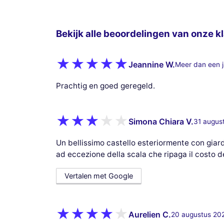
Bekijk alle beoordelingen van onze kl
Jeannine W.
Meer dan een j
Prachtig en goed geregeld.
Simona Chiara V.
31 augus
Un bellissimo castello esteriormente con giardi
ad eccezione della scala che ripaga il costo de
Vertalen met Google
Aurelien C.
20 augustus 20