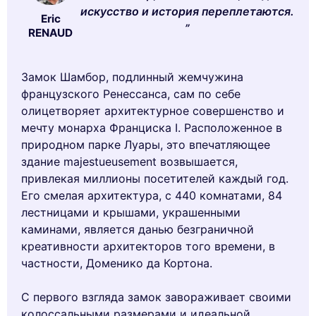
искусство и история переплетаются.
Eric
RENAUD
Замок Шамбор, подлинный жемчужина
французского Ренессанса, сам по себе
олицетворяет архитектурное совершенство и
мечту монарха Франциска I. Расположенное в
природном парке Луары, это впечатляющее
здание majestueusement возвышается,
привлекая миллионы посетителей каждый год.
Его смелая архитектура, с 440 комнатами, 84
лестницами и крышами, украшенными
каминами, является данью безграничной
креативности архитекторов того времени, в
частности, Доменико да Кортона.
С первого взгляда замок завораживает своими
колоссальными размерами и идеальной