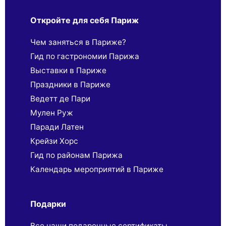
Откройте для себя Париж
Чем заняться в Париже?
Гид по гастрономии Парижа
Выставки в Париже
Праздники в Париже
Ведетт де Пари
Мулен Руж
Паради Латен
Крейзи Хорс
Гид по районам Парижа
Календарь мероприятий в Париже
Подарки
Все наши подарочные сертификаты