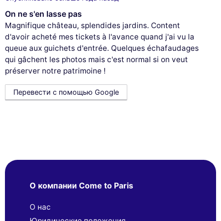
On ne s'en lasse pas
Magnifique château, splendides jardins. Content
d'avoir acheté mes tickets à l'avance quand j'ai vu la
queue aux guichets d'entrée. Quelques échafaudages
qui gâchent les photos mais c'est normal si on veut
préserver notre patrimoine !
Перевести с помощью Google
О компании Come to Paris
О нас
Юридические положения