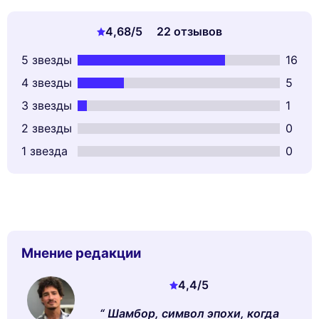
4,68
/5
22 отзывов
5 звезды
16
4 звезды
5
3 звезды
1
2 звезды
0
1 звезда
0
Мнение редакции
4,4
/5
Шамбор, символ эпохи, когда