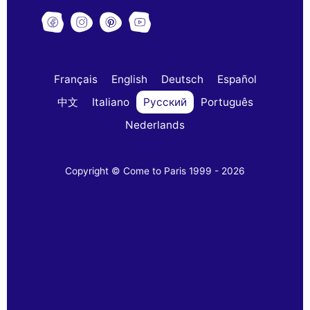
Français
English
Deutsch
Español
中文
Italiano
Русский
Português
Nederlands
Copyright © Come to Paris 1999 - 2026