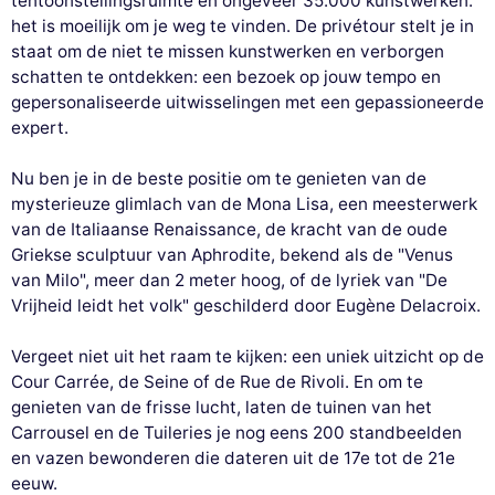
tentoonstellingsruimte en ongeveer 35.000 kunstwerken:
het is moeilijk om je weg te vinden. De privétour stelt je in
staat om de niet te missen kunstwerken en verborgen
schatten te ontdekken: een bezoek op jouw tempo en
gepersonaliseerde uitwisselingen met een gepassioneerde
expert.
Nu ben je in de beste positie om te genieten van de
mysterieuze glimlach van de Mona Lisa, een meesterwerk
van de Italiaanse Renaissance, de kracht van de oude
Griekse sculptuur van Aphrodite, bekend als de "Venus
van Milo", meer dan 2 meter hoog, of de lyriek van "De
Vrijheid leidt het volk" geschilderd door Eugène Delacroix.
Vergeet niet uit het raam te kijken: een uniek uitzicht op de
Cour Carrée, de Seine of de Rue de Rivoli. En om te
genieten van de frisse lucht, laten de tuinen van het
Carrousel en de Tuileries je nog eens 200 standbeelden
en vazen bewonderen die dateren uit de 17e tot de 21e
eeuw.