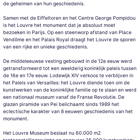
de geheimen van hun geschiedenis.
Samen met de Eiffeltoren en het Centre George Pompidou
is het Louvre het monument dat je absoluut moet
bezoeken in Parijs. Op een steenworp afstand van Place
Vendôme en het Palais Royal draagt het Louvre de sporen
van een rijke en unieke geschiedenis.
De middeleeuwse vesting gebouwd in de 12e eeuw werd
getransformeerd tot een weelderig koninklijk paleis tussen
de 16e en 17e eeuw. Lodewijk XIV verkoos te verblijven in
het Paleis van Versailles: het Louvre diende toen om de
kunstwerken van de koninklijke familie op te slaan en werd
een nationaal museum vanaf de Franse Revolutie. De
glazen piramide van Pei belichaamt sinds 1989 het
eclectische karakter van 8 eeuwen geschiedenis van het
monument.
Het Louvre Museum beslaat nu 60.000 m2