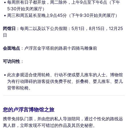
每周所有日子都开放，周二除外，上午9点至下午6点（下午
5:30开始关闭展厅）
周三和周五延长至晚上9点45分（下午9:30开始关闭展厅）
闭馆日
：每周二以及以下公共假期：5月1日，8月15日，12月25
日
会面地点
：卢浮宫金字塔前的路易十四骑马雕像前
可访问性
：
此次参观适合使用轮椅、行动不便或婴儿推车的人士。博物馆
为有行动障碍的游客提供免费手杖、折叠椅、婴儿推车、婴儿
背带和轮椅。
您的卢浮宫博物馆之旅
携带免排队门票，并由您的私人导游陪同，通过个性化的路线远
离人群，立即发现不可错过的作品及其历史秘密。