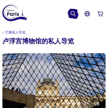
巴黎私人导览
卢浮宫博物馆的私人导览
1/6