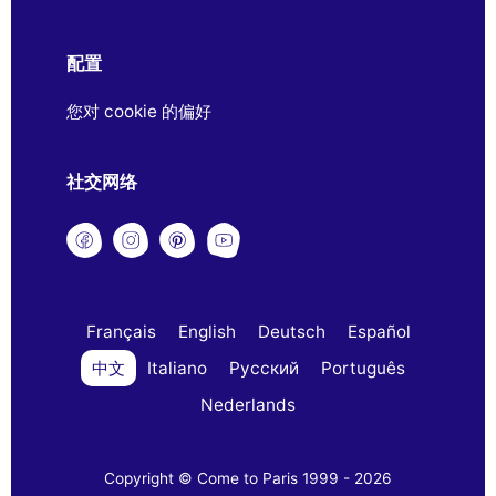
配置
您对 cookie 的偏好
社交网络
Français
English
Deutsch
Español
中文
Italiano
Русский
Português
Nederlands
Copyright © Come to Paris 1999 - 2026