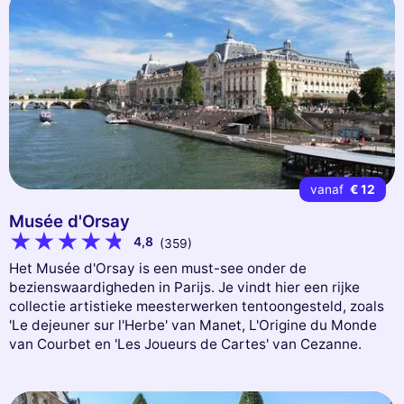
vanaf
€ 12
Musée d'Orsay
4,8
(359)
Het Musée d'Orsay is een must-see onder de
bezienswaardigheden in Parijs. Je vindt hier een rijke
collectie artistieke meesterwerken tentoongesteld, zoals
'Le dejeuner sur l'Herbe' van Manet, L'Origine du Monde
van Courbet en 'Les Joueurs de Cartes' van Cezanne.