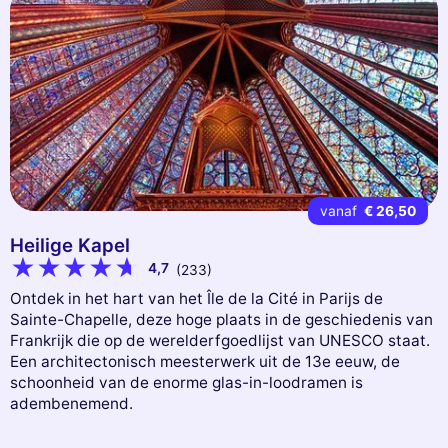
vanaf
€ 26,50
Heilige Kapel
4,7
(233)
Ontdek in het hart van het Île de la Cité in Parijs de
Sainte-Chapelle, deze hoge plaats in de geschiedenis van
Frankrijk die op de werelderfgoedlijst van UNESCO staat.
Een architectonisch meesterwerk uit de 13e eeuw, de
schoonheid van de enorme glas-in-loodramen is
adembenemend.