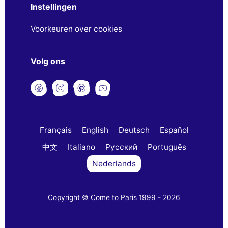
Instellingen
Voorkeuren over cookies
Volg ons
Français
English
Deutsch
Español
中文
Italiano
Русский
Português
Nederlands
Copyright © Come to Paris 1999 - 2026