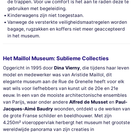
de trappen. Voor uw comfort is het aan te raden deze te
gebruiken met begeleiding.
Kinderwagens zijn niet toegestaan.
Vanwege de versterkte veiligheidsmaatregelen worden
bagage, rugzakken en koffers niet meer geaccepteerd
in het museum.
Het Maillol Museum: Sublieme Collecties
Opgericht in 1995 door
Dina Vierny
, die tijdens haar leven
model en medewerker was van Aristide Maillol, dit
elegante museum aan de Rue de Grenelle heeft voor elk
wat wils voor liefhebbers van kunst uit de 20e en 21e
eeuw. In een van de mooiste architectonische ensembles
van Parijs, waar onder andere
Alfred de Musset
en
Paul-
Jacques-Aimé Baudry
woonden, ontdekt u de werken van
de grote Franse schilder en beeldhouwer. Met zijn
4.250m² vloeroppervlak herbergt het museum het grootste
wereldwijde panorama van zijn creaties in