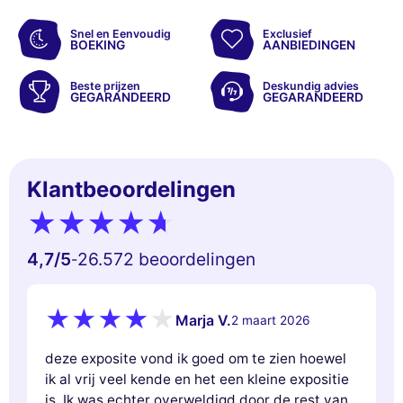
Snel en Eenvoudig
Exclusief
BOEKING
AANBIEDINGEN
Beste prijzen
Deskundig advies
GEGARANDEERD
GEGARANDEERD
Klantbeoordelingen
4,7
/5
26.572 beoordelingen
-
Marja V.
2 maart 2026
deze exposite vond ik goed om te zien hoewel
ik al vrij veel kende en het een kleine expositie
is. Ik was echter overweldigd door de rest van