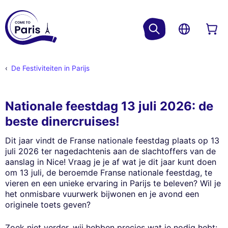
De Festiviteiten in Parijs
Nationale feestdag 13 juli 2026: de
beste dinercruises!
Dit jaar vindt de Franse nationale feestdag plaats op 13
juli 2026 ter nagedachtenis aan de slachtoffers van de
aanslag in Nice! Vraag je je af wat je dit jaar kunt doen
om 13 juli, de beroemde Franse nationale feestdag, te
vieren en een unieke ervaring in Parijs te beleven? Wil je
het onmisbare vuurwerk bijwonen en je avond een
originele toets geven?
Zoek niet verder, wij hebben precies wat je nodig hebt: