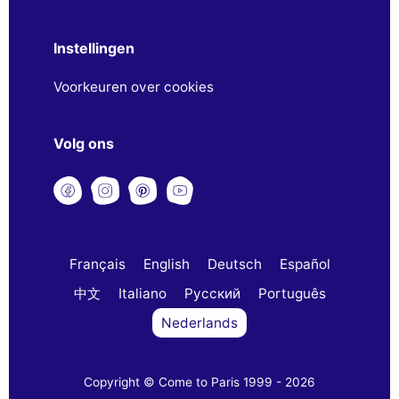
Instellingen
Voorkeuren over cookies
Volg ons
Français
English
Deutsch
Español
中文
Italiano
Русский
Português
Nederlands
Copyright © Come to Paris 1999 - 2026