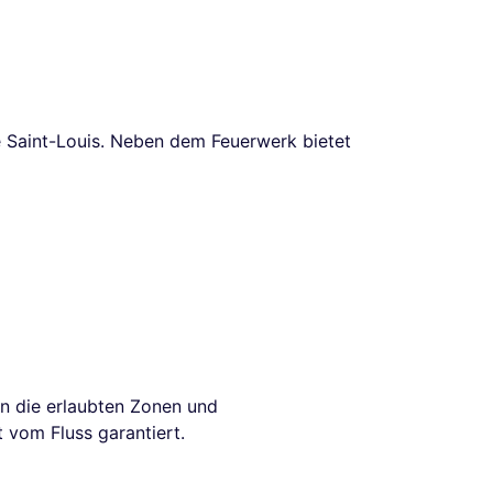
le Saint-Louis. Neben dem Feuerwerk bietet
en die erlaubten Zonen und
t vom Fluss garantiert.