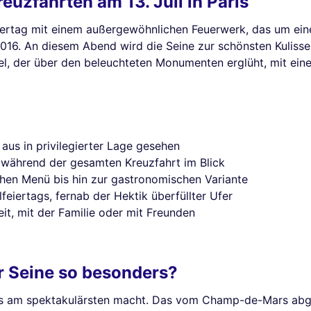
uzfahrten am 13. Juli in Paris
feiertag mit einem außergewöhnlichen Feuerwerk, das um ei
016. An diesem Abend wird die Seine zur schönsten Kulisse
l, der über den beleuchteten Monumenten erglüht, mit ei
us in privilegierter Lage gesehen
, während der gesamten Kreuzfahrt im Blick
chen Menü bis hin zur gastronomischen Variante
eiertags, fernab der Hektik überfüllter Ufer
t, mit der Familie oder mit Freunden
er Seine so besonders?
Paris am spektakulärsten macht. Das vom Champ-de-Mars ab