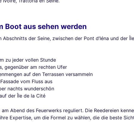
 Ivoire, Trattoria en Seine.
em Boot aus sehen werden
en Abschnitts der Seine, zwischen der Pont d’Iéna und der Î
m zu jeder vollen Stunde
s, gegenüber am rechten Ufer
enmengen auf den Terrassen versammeln
-Fassade vom Fluss aus
aber nachts wunderschön
uf der Île de la Cité
st am Abend des Feuerwerks reguliert. Die Reedereien kenn
 ihre Expertise, um die Formel zu wählen, die die beste Sich