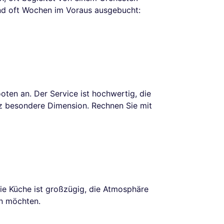
ind oft Wochen im Voraus ausgebucht:
ten an. Der Service ist hochwertig, die
nz besondere Dimension. Rechnen Sie mit
ie Küche ist großzügig, die Atmosphäre
en möchten.