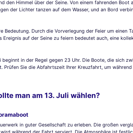
und den Himmel über der Seine. Von einem fahrenden Boot aus
ngen der Lichter tanzen auf dem Wasser, und an Bord verbin
ere Bedeutung. Durch die Vorverlegung der Feier um einen 
s Ereignis auf der Seine zu feiern bedeutet auch, eine koll
 beginnt in der Regel gegen 23 Uhr. Die Boote, die sich zw
cht. Prüfen Sie die Abfahrtszeit Ihrer Kreuzfahrt, um währe
llte man am 13. Juli wählen?
noramaboot
euerwerk in guter Gesellschaft zu erleben. Die großen verg
ird während der Fahrt serviert. Die Atmosphäre ist festlic