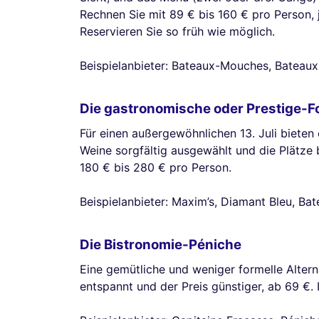
Rechnen Sie mit 89 € bis 160 € pro Person,
Reservieren Sie so früh wie möglich.
Beispielanbieter: Bateaux-Mouches, Bateaux 
Die gastronomische oder Prestige-F
Für einen außergewöhnlichen 13. Juli bieten
Weine sorgfältig ausgewählt und die Plätze
180 € bis 280 € pro Person.
Beispielanbieter: Maxim’s, Diamant Bleu, Bat
Die Bistronomie-Péniche
Eine gemütliche und weniger formelle Alter
entspannt und der Preis günstiger, ab 69 €.