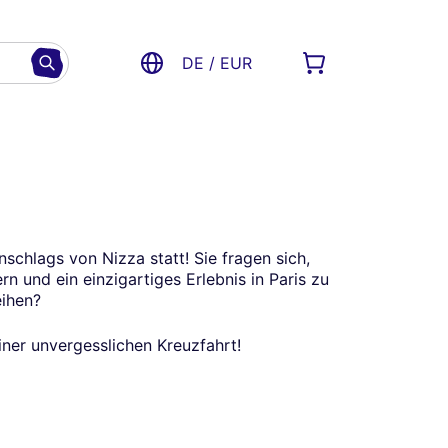
DE / EUR
schlags von Nizza statt! Sie fragen sich,
n und ein einzigartiges Erlebnis in Paris zu
eihen?
einer unvergesslichen Kreuzfahrt!