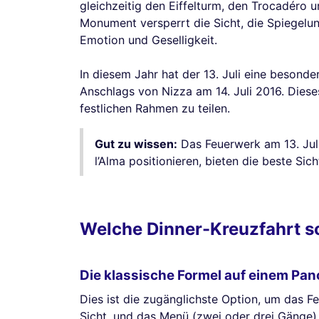
gleichzeitig den Eiffelturm, den Trocadéro 
Monument versperrt die Sicht, die Spiegelu
Emotion und Geselligkeit.
In diesem Jahr hat der 13. Juli eine besond
Anschlags von Nizza am 14. Juli 2016. Diese
festlichen Rahmen zu teilen.
Gut zu wissen:
Das Feuerwerk am 13. Juli
l’Alma positionieren, bieten die beste Si
Welche Dinner-Kreuzfahrt so
Die klassische Formel auf einem Pa
Dies ist die zugänglichste Option, um das F
Sicht, und das Menü (zwei oder drei Gänge) w