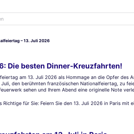
en
alfeiertag – 13. Juli 2026
26: Die besten Dinner-Kreuzfahrten!
lfeiertag am 13. Juli 2026 als Hommage an die Opfer des An
Juli, den berühmten französischen Nationalfeiertag, zu feier
euerwerk sehen und Ihrem Abend eine originelle Note verl
Richtige für Sie: Feiern Sie den 13. Juli 2026 in Paris mit 