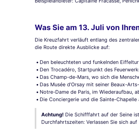
Beispielanbieter: Capitaine Fracasse, Péniche
Was Sie am 13. Juli von Ihr
Die Kreuzfahrt verläuft entlang des zentral
die Route direkte Ausblicke auf:
Den beleuchteten und funkelnden Eiffeltur
Den Trocadéro, Startpunkt des Feuerwerk
Das Champ-de-Mars, wo sich die Mensch
Das Musée d’Orsay mit seiner Beaux-Arts
Notre-Dame de Paris, im Wiederaufbau, 
Die Conciergerie und die Sainte-Chapelle a
Achtung!
Die Schifffahrt auf der Seine i
Durchfahrtszeiten: Verlassen Sie sich auf