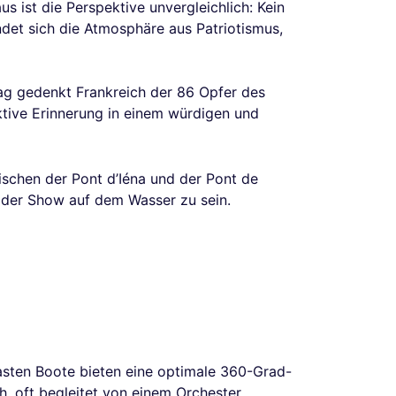
 ist die Perspektive unvergleichlich: Kein
det sich die Atmosphäre aus Patriotismus,
Tag gedenkt Frankreich der 86 Opfer des
ektive Erinnerung in einem würdigen und
ischen der Pont d’Iéna und der Pont de
nd der Show auf dem Wasser zu sein.
lasten Boote bieten eine optimale 360-Grad-
h, oft begleitet von einem Orchester.