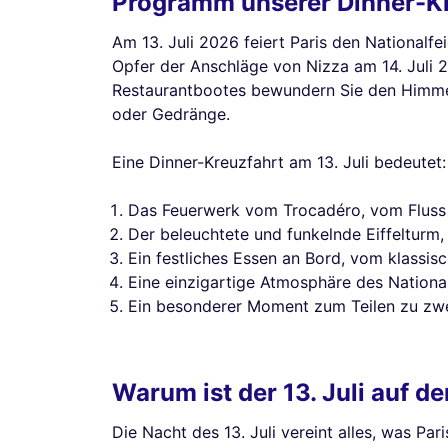
Programm unserer Dinner-Kre
Am 13. Juli 2026 feiert Paris den National
Opfer der Anschläge von Nizza am 14. Juli 2
Restaurantbootes bewundern Sie den Himme
oder Gedränge.
Eine Dinner-Kreuzfahrt am 13. Juli bedeutet:
Das Feuerwerk vom Trocadéro, vom Fluss a
Der beleuchtete und funkelnde Eiffelturm
Ein festliches Essen an Bord, vom klassis
Eine einzigartige Atmosphäre des Nationalf
Ein besonderer Moment zum Teilen zu zwei
Warum ist der 13. Juli auf d
Die Nacht des 13. Juli vereint alles, was 