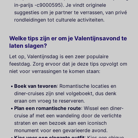
in-parijs -c9000595). Je vindt originele
suggesties om je partner te verrassen, van privé
rondleidingen tot culturele activiteiten.
Welke tips zijn er om je Valentijnsavond te
laten slagen?
Let op, Valentijnsdag is een zeer populaire
feestdag. Zorg ervoor dat je deze tips opvolgt om
niet voor verrassingen te komen staan:
Boek van tevoren
: Romantische locaties en
diner-cruises zijn snel volgeboekt, dus denk
eraan om vroeg te reserveren.
Plan een romantische route
: Wissel een diner-
cruise af met een wandeling door de verlichte
straten en een bezoek aan een iconisch
monument voor een gevarieerde avond.
Kies voor een elegante outfit
: Kies een chique