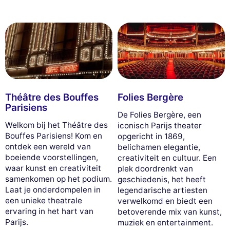
Théâtre des Bouffes
Folies Bergère
Parisiens
De Folies Bergère, een
Welkom bij het Théâtre des
iconisch Parijs theater
Bouffes Parisiens! Kom en
opgericht in 1869,
ontdek een wereld van
belichamen elegantie,
boeiende voorstellingen,
creativiteit en cultuur. Een
waar kunst en creativiteit
plek doordrenkt van
samenkomen op het podium.
geschiedenis, het heeft
Laat je onderdompelen in
legendarische artiesten
een unieke theatrale
verwelkomd en biedt een
ervaring in het hart van
betoverende mix van kunst,
Parijs.
muziek en entertainment.