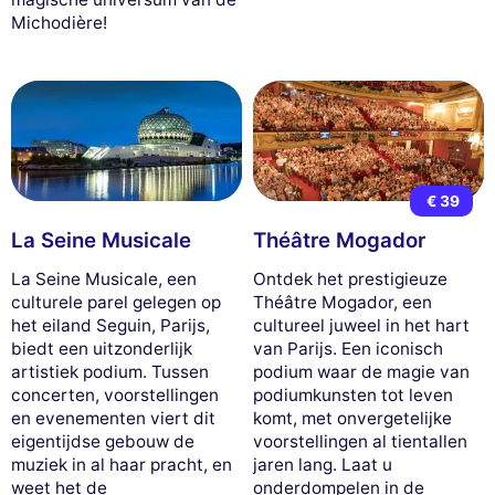
Michodière!
€ 39
La Seine Musicale
Théâtre Mogador
La Seine Musicale, een
Ontdek het prestigieuze
culturele parel gelegen op
Théâtre Mogador, een
het eiland Seguin, Parijs,
cultureel juweel in het hart
biedt een uitzonderlijk
van Parijs. Een iconisch
artistiek podium. Tussen
podium waar de magie van
concerten, voorstellingen
podiumkunsten tot leven
en evenementen viert dit
komt, met onvergetelijke
eigentijdse gebouw de
voorstellingen al tientallen
muziek in al haar pracht, en
jaren lang. Laat u
weet het de
onderdompelen in de