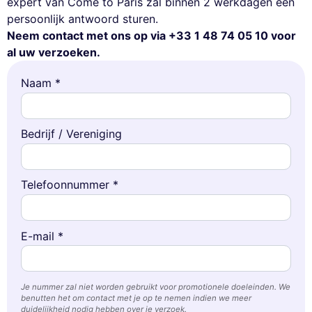
expert van Come to Paris zal binnen 2 werkdagen een
persoonlijk antwoord sturen.
Neem contact met ons op via +33 1 48 74 05 10 voor
al uw verzoeken.
Naam *
Bedrijf / Vereniging
Telefoonnummer *
E-mail *
Je nummer zal niet worden gebruikt voor promotionele doeleinden. We
benutten het om contact met je op te nemen indien we meer
duidelijkheid nodig hebben over je verzoek.