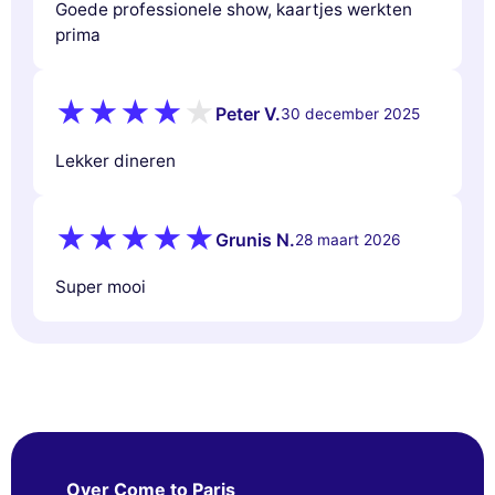
Goede professionele show, kaartjes werkten
prima
Peter V.
30 december 2025
Lekker dineren
Grunis N.
28 maart 2026
Super mooi
Over Come to Paris