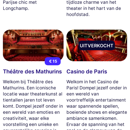
Parijse chic met
tijdloze charme van het
Longchamp.
theater in het hart van de
hoofdstad.
UITVERKOCHT
€ 15
Théâtre des Mathurins
Casino de Paris
Welkom bij Théâtre des
Welkom in het Casino de
Mathurins. Een iconische
Paris! Dompel jezelf onder in
locatie waar theaterkunst al
een wereld van
tientallen jaren tot leven
voortreffelijk entertainment
komt. Dompel jezelf onder in
waar spannende spellen,
een wereld van emoties en
boeiende shows en elegante
creativiteit, waar elke
ambiance samenkomen.
voorstelling een unieke en
Ervaar de spanning van het