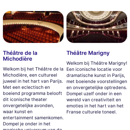
Théâtre de la
Théâtre Marigny
Michodière
Welkom bij Théâtre Marigny!
Welkom bij het Théâtre de la
Een iconische locatie voor
Michodière, een cultureel
dramatische kunst in Parijs,
juweel in het hart van Parijs.
met boeiende voorstellingen
Met een eclectisch en
en onvergetelijke optredens.
boeiend programma belooft
Dompel uzelf onder in een
dit iconische theater
wereld van creativiteit en
onvergetelijke avonden,
emoties in het hart van het
waar kunst en
Franse culturele toneel.
entertainment samenkomen.
Dompel je onder in het
magische universum van de