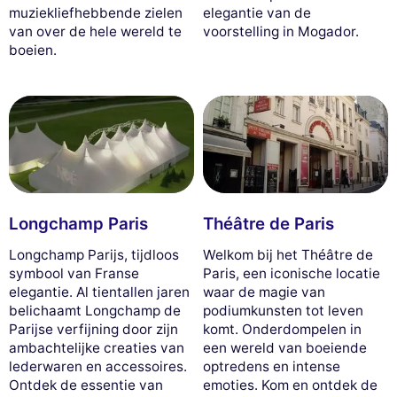
muziekliefhebbende zielen
elegantie van de
van over de hele wereld te
voorstelling in Mogador.
boeien.
Longchamp Paris
Théâtre de Paris
Longchamp Parijs, tijdloos
Welkom bij het Théâtre de
symbool van Franse
Paris, een iconische locatie
elegantie. Al tientallen jaren
waar de magie van
belichaamt Longchamp de
podiumkunsten tot leven
Parijse verfijning door zijn
komt. Onderdompelen in
ambachtelijke creaties van
een wereld van boeiende
lederwaren en accessoires.
optredens en intense
Ontdek de essentie van
emoties. Kom en ontdek de