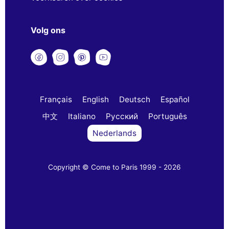
Volg ons
Français
English
Deutsch
Español
中文
Italiano
Русский
Português
Nederlands
Copyright © Come to Paris 1999 - 2026