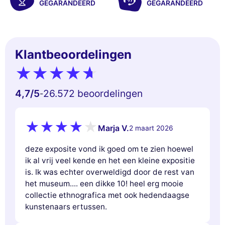
GEGARANDEERD
GEGARANDEERD
Klantbeoordelingen
4,7
/5
26.572 beoordelingen
-
Marja V.
2 maart 2026
deze exposite vond ik goed om te zien hoewel
ik al vrij veel kende en het een kleine expositie
is. Ik was echter overweldigd door de rest van
het museum.... een dikke 10! heel erg mooie
collectie ethnografica met ook hedendaagse
kunstenaars ertussen.