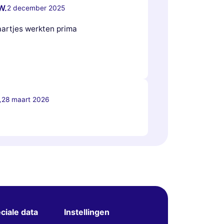
W.
2 december 2025
aartjes werkten prima
.
28 maart 2026
ciale data
Instellingen