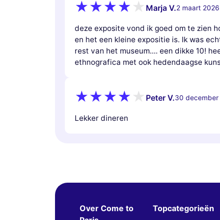
Marja V.
2 maart 2026
deze exposite vond ik goed om te zien ho
en het een kleine expositie is. Ik was e
rest van het museum.... een dikke 10! hee
ethnografica met ook hedendaagse kuns
Peter V.
30 december
Lekker dineren
Over Come to
Topcategorieën