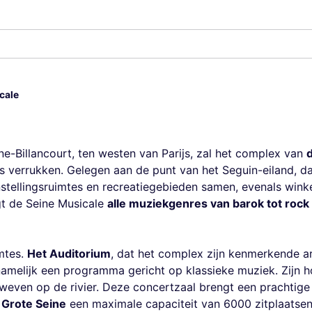
cale
e-Billancourt, ten westen van Parijs, zal het complex van
 verrukken. Gelegen aan de punt van het Seguin-eiland, dat
stellingsruimtes en recreatiegebieden samen, evenals winke
ogt de Seine Musicale
alle muziekgenres van barok tot rock
mtes.
Het Auditorium
, dat het complex zijn kenmerkende arc
melijk een programma gericht op klassieke muziek. Zijn h
 zweven op de rivier. Deze concertzaal brengt een prachtig
 Grote Seine
een maximale capaciteit van 6000 zitplaatsen. 