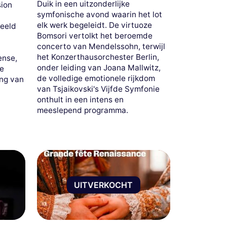
Duik in een uitzonderlijke
ion
symfonische avond waarin het lot
elk werk begeleidt. De virtuoze
peeld
Bomsori vertolkt het beroemde
concerto van Mendelssohn, terwijl
het Konzerthausorchester Berlin,
ense,
onder leiding van Joana Mallwitz,
de
de volledige emotionele rijkdom
ing van
van Tsjaikovski's Vijfde Symfonie
onthult in een intens en
meeslepend programma.
UITVERKOCHT