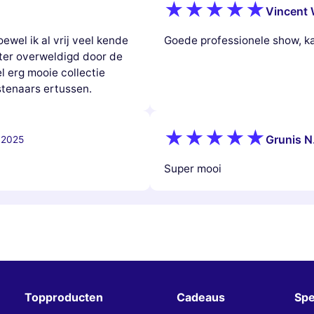
Vincent 
ewel ik al vrij veel kende
Goede professionele show, k
chter overweldigd door de
l erg mooie collectie
tenaars ertussen.
Grunis N
 2025
Super mooi
Topproducten
Cadeaus
Spe