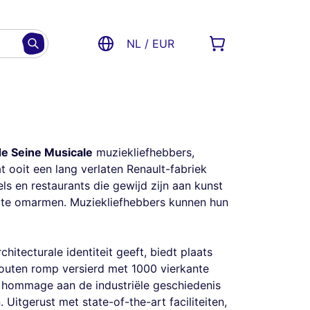
NL / EUR
de Seine Musicale
muziekliefhebbers,
 ooit een lang verlaten Renault-fabriek
ls en restaurants die gewijd zijn aan kunst
te omarmen. Muziekliefhebbers kunnen hun
hitecturale identiteit geeft, biedt plaats
outen romp versierd met 1000 vierkante
e hommage aan de industriële geschiedenis
Uitgerust met state-of-the-art faciliteiten,