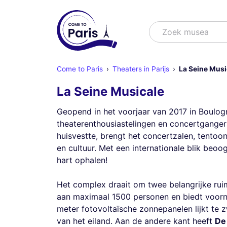
Zoek
Zoek show
Come to Paris
Theaters in Parijs
La Seine Musi
La Seine Musicale
Geopend in het voorjaar van 2017 in Boulogn
theaterenthousiastelingen en concertgangers
huisvestte, brengt het concertzalen, tentoon
en cultuur. Met een internationale blik beo
hart ophalen!
Het complex draait om twee belangrijke rui
aan maximaal 1500 personen en biedt voorna
meter fotovoltaïsche zonnepanelen lijkt te
van het eiland. Aan de andere kant heeft
De