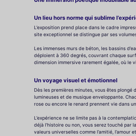
Un lieu hors norme qui sublime l’expér
L’exposition prend place dans le cadre impre
site exceptionnel se distingue par ses volum
Les immenses murs de béton, les bassins d’eau 
déploient à 360 degrés, couvrant chaque surfac
dimension immersive rarement égalée, où le vis
Un voyage visuel et émotionnel
Dès les premières minutes, vous êtes plongé d
lumineuses et de musique enveloppante. Chaque 
rose ou encore le renard prennent vie dans u
L’expérience ne se limite pas à la contemplatio
déjà l’histoire ou non, vous serez touché par l
valeurs universelles comme l’amitié, l’amour et l