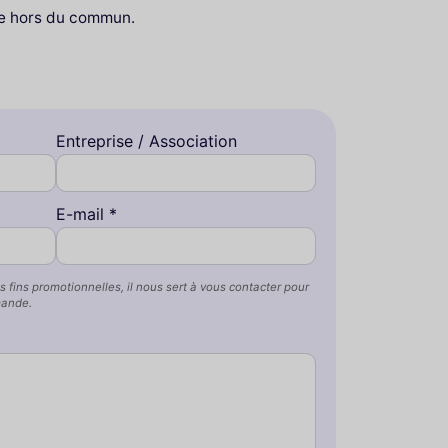
le hors du commun.
Entreprise / Association
E-mail *
s fins promotionnelles, il nous sert à vous contacter pour
mande.