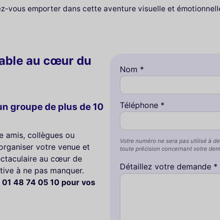
ez-vous emporter dans cette aventure visuelle et émotionnel
iable au cœur du
Nom *
Téléphone *
n groupe de plus de 10
e amis, collègues ou
Votre numéro ne sera pas utilisé à de
organiser votre venue et
toute précision concernant votre de
ctaculaire au cœur de
Détaillez votre demande *
ctive à ne pas manquer.
 01 48 74 05 10 pour vos