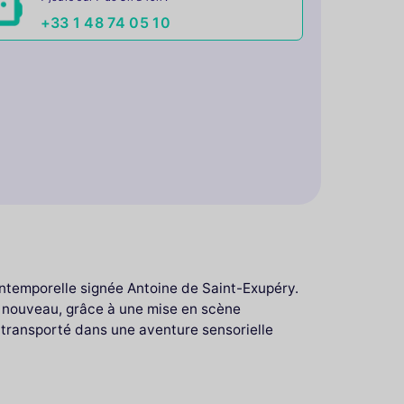
+33 1 48 74 05 10
intemporelle signée Antoine de Saint-Exupéry.
t nouveau, grâce à une mise en scène
t transporté dans une aventure sensorielle