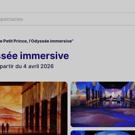
spe
Le Petit Prince, l’Odyssée immersive"
yssée immersive
artir du 4 avril 2026