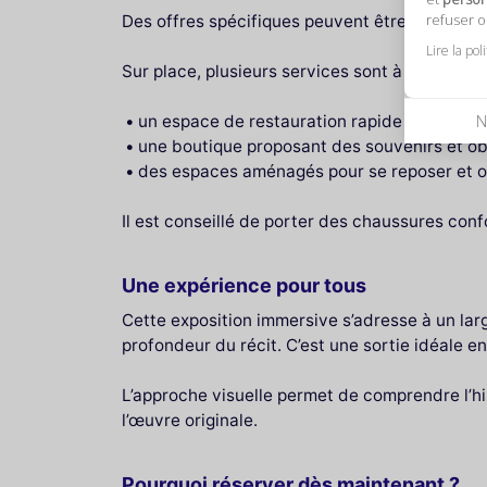
refuser 
Des offres spécifiques peuvent être disponible
Lire la pol
Sur place, plusieurs services sont à votre disp
un espace de restauration rapide pour fair
N
une boutique proposant des souvenirs et obj
des espaces aménagés pour se reposer et o
Il est conseillé de porter des chaussures conf
Une expérience pour tous
Cette exposition immersive s’adresse à un lar
profondeur du récit. C’est une sortie idéale 
L’approche visuelle permet de comprendre l’hist
l’œuvre originale.
Pourquoi réserver dès maintenant ?