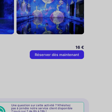
16 €
Réserver dès maintenant
Une question sur cette activité ? N'hésitez
pas à joindre notre service client disponible
7 jours sur 7 de 8h à 19h !