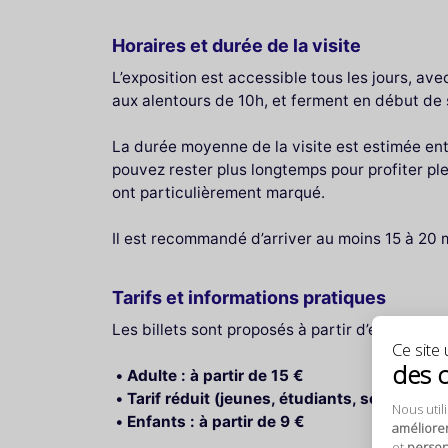
Horaires et durée de la visite
L’exposition est accessible tous les jours, a
aux alentours de 10h, et ferment en début de s
La durée moyenne de la visite est estimée entr
pouvez rester plus longtemps pour profiter pl
ont particulièrement marqué.
Il est recommandé d’arriver au moins 15 à 20 mi
Tarifs et informations pratiques
Les billets sont proposés à partir d’environ :
Ce site u
des 
Adulte : à partir de 15 €
Tarif réduit (jeunes, étudiants, seniors) : à
Nous util
Enfants : à partir de 9 €
améliore
et
personn