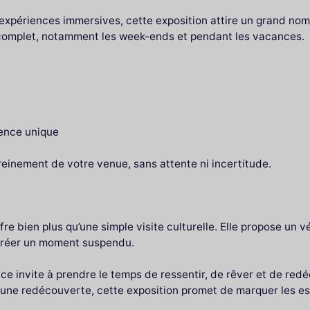
expériences immersives, cette exposition attire un grand nom
complet, notamment les week-ends et pendant les vacances.
ience unique
ereinement de votre venue, sans attente ni incertitude.
e bien plus qu’une simple visite culturelle. Elle propose un vér
 créer un moment suspendu.
ce invite à prendre le temps de ressentir, de rêver et de red
ne redécouverte, cette exposition promet de marquer les espr