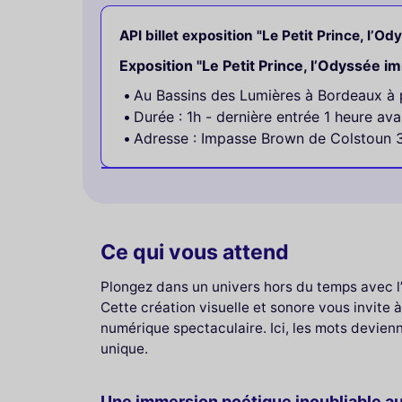
API billet exposition "Le Petit Prince, l’O
Exposition "Le Petit Prince, l’Odyssée i
Au Bassins des Lumières à Bordeaux à p
Durée : 1h - dernière entrée 1 heure ava
Adresse : Impasse Brown de Colstoun
Ce qui vous attend
Plongez dans un univers hors du temps avec l’
Cette création visuelle et sonore vous invite
numérique spectaculaire. Ici, les mots devien
unique.
Une immersion poétique inoubliable au