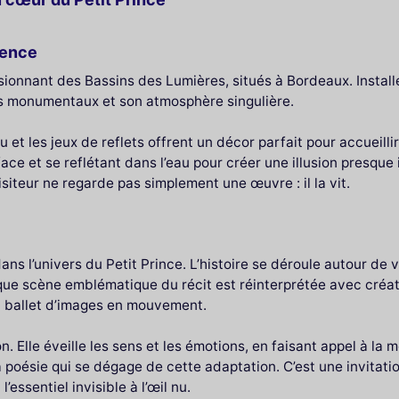
ience
ssionnant des Bassins des Lumières, situés à Bordeaux. Insta
es monumentaux et son atmosphère singulière.
et les jeux de reflets offrent un décor parfait pour accueill
e et se reflétant dans l’eau pour créer une illusion presque i
iteur ne regarde pas simplement une œuvre : il la vit.
ans l’univers du Petit Prince. L’histoire se déroule autour de
scène emblématique du récit est réinterprétée avec créativité
n ballet d’images en mouvement.
n. Elle éveille les sens et les émotions, en faisant appel à la
a poésie qui se dégage de cette adaptation. C’est une invitatio
’essentiel invisible à l’œil nu.