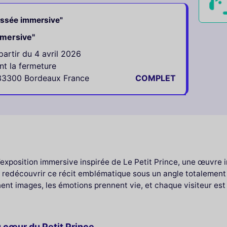
dyssée immersive"
mmersive"
artir du 4 avril 2026
nt la fermeture
 33300 Bordeaux France
COMPLET
exposition immersive inspirée de Le Petit Prince, une œuvre 
 à redécouvrir ce récit emblématique sous un angle totalemen
nent images, les émotions prennent vie, et chaque visiteur es
 cœur du Petit Prince