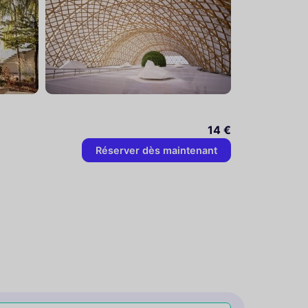
14 €
Réserver dès maintenant