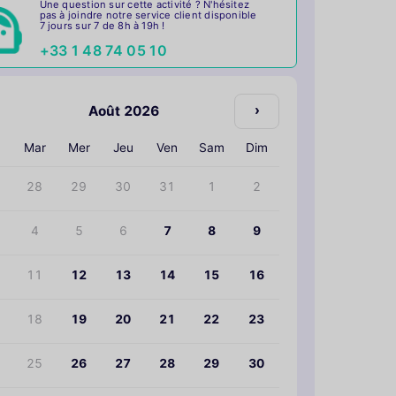
Une question sur cette activité ? N'hésitez
pas à joindre notre service client disponible
7 jours sur 7 de 8h à 19h !
+33 1 48 74 05 10
›
Août 2026
n
Mar
Mer
Jeu
Ven
Sam
Dim
28
29
30
31
1
2
4
5
6
7
8
9
11
12
13
14
15
16
18
19
20
21
22
23
25
26
27
28
29
30