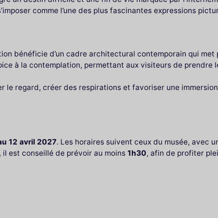
 s’imposer comme l’une des plus fascinantes expressions pictur
on bénéficie d’un cadre architectural contemporain qui met p
ice à la contemplation, permettant aux visiteurs de prendre le
.
e regard, créer des respirations et favoriser une immersion 
u 12 avril 2027
. Les horaires suivent ceux du musée, avec u
 il est conseillé de prévoir au moins
1h30
, afin de profiter 