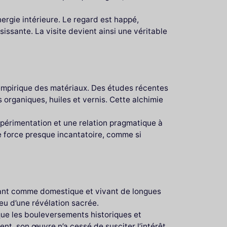
ergie intérieure. Le regard est happé,
ssante. La visite devient ainsi une véritable
 empirique des matériaux. Des études récentes
organiques, huiles et vernis. Cette alchimie
expérimentation et une relation pragmatique à
ne force presque incantatoire, comme si
llant comme domestique et vivant de longues
eu d’une révélation sacrée.
ue les bouleversements historiques et
ent, son œuvre n’a cessé de susciter l’intérêt