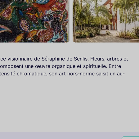
ce visionnaire de Séraphine de Senlis. Fleurs, arbres et
composent une œuvre organique et spirituelle. Entre
tensité chromatique, son art hors-norme saisit un au-