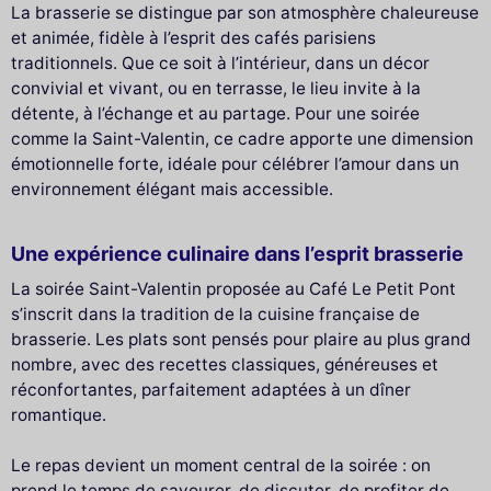
La brasserie se distingue par son atmosphère chaleureuse
et animée, fidèle à l’esprit des cafés parisiens
traditionnels. Que ce soit à l’intérieur, dans un décor
convivial et vivant, ou en terrasse, le lieu invite à la
détente, à l’échange et au partage. Pour une soirée
comme la Saint-Valentin, ce cadre apporte une dimension
émotionnelle forte, idéale pour célébrer l’amour dans un
environnement élégant mais accessible.
Une expérience culinaire dans l’esprit brasserie
La soirée Saint-Valentin proposée au Café Le Petit Pont
s’inscrit dans la tradition de la cuisine française de
brasserie. Les plats sont pensés pour plaire au plus grand
nombre, avec des recettes classiques, généreuses et
réconfortantes, parfaitement adaptées à un dîner
romantique.
Le repas devient un moment central de la soirée : on
prend le temps de savourer, de discuter, de profiter de