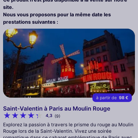
site.
Nous vous proposons pour la même date les
prestations suivantes :
à partir de
98 €
Saint-Valentin à Paris au Moulin Rouge
4,3
(9)
Explorez la passion à travers le prisme du rouge au Moulin
Rouge lors de la Saint-Valentin. Vivez une soirée
romantique dans ce cabaret emblématique de Paris avec