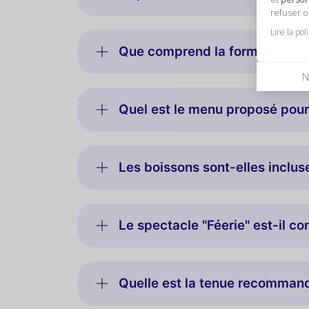
refuser 
Lire la pol
Que comprend la formule Saint
N
Quel est le menu proposé pour 
Les boissons sont-elles inclus
Le spectacle "Féerie" est-il co
Quelle est la tenue recommand