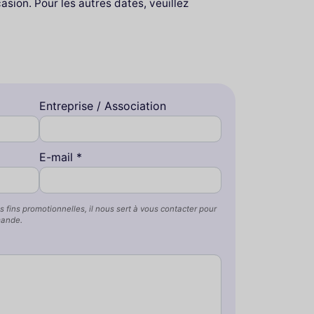
ion. Pour les autres dates, veuillez
Entreprise / Association
E-mail *
s fins promotionnelles, il nous sert à vous contacter pour
mande.