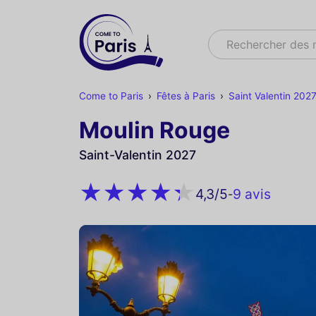
Rechercher
Rechercher des
Come to Paris
Fêtes à Paris
Saint Valentin 2027
Moulin Rouge
Saint-Valentin 2027
9 avis
4,3
/5
-