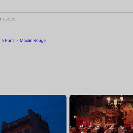
 musées
 à Paris
Moulin Rouge