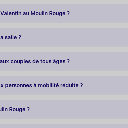
-Valentin au Moulin Rouge ?
a salle ?
 aux couples de tous âges ?
ux personnes à mobilité réduite ?
ulin Rouge ?