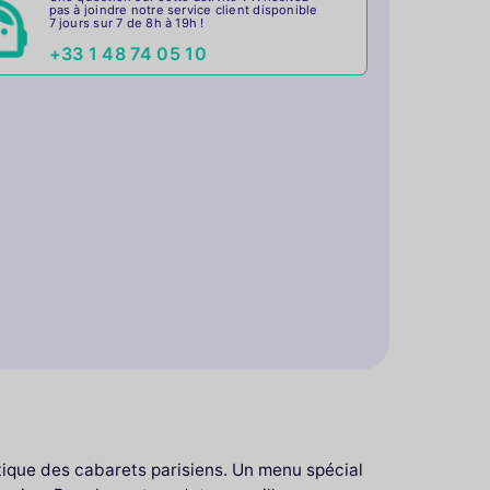
pas à joindre notre service client disponible
7 jours sur 7 de 8h à 19h !
+33 1 48 74 05 10
ntique des cabarets parisiens. Un menu spécial