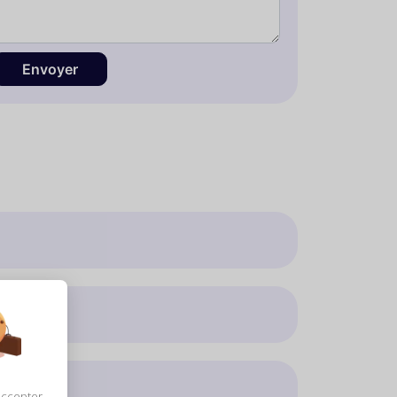
Envoyer
accepter,