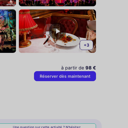
+3
à partir de
98 €
Réserver dès maintenant
Une question sur cette activité ? N'hésitez