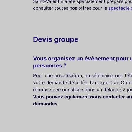
Saint-Valentin a été spécialement préparé po
consulter toutes nos offres pour le
spectacle 
Devis groupe
Vous organisez un évènement pour u
personnes ?
Pour une privatisation, un séminaire, une fê
votre demande détaillée. Un expert de Come
réponse personnalisée dans un délai de 2 jo
Vous pouvez également nous contacter au
demandes