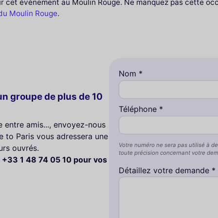
ur cet évènement au Moulin Rouge. Ne manquez pas cette occas
du Moulin Rouge
.
Nom *
n groupe de plus de 10
Téléphone *
te entre amis..., envoyez-nous
 to Paris vous adressera une
Votre numéro ne sera pas utilisé à de
urs ouvrés.
toute précision concernant votre de
 +33 1 48 74 05 10 pour vos
Détaillez votre demande *