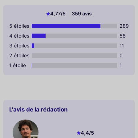
4,77
/5
359 avis
5 étoiles
289
4 étoiles
58
3 étoiles
11
2 étoiles
0
1 étoile
1
L'avis de la rédaction
4,4
/5