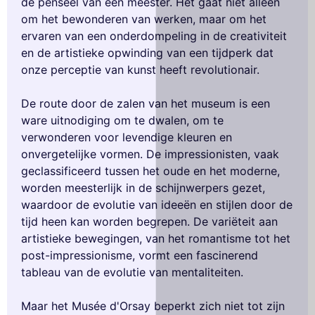
de penseel van een meester. Het gaat niet alleen
om het bewonderen van werken, maar om het
ervaren van een onderdompeling in de creativiteit
en de artistieke opwinding van een tijdperk dat
onze perceptie van kunst heeft revolutionair.
De route door de zalen van het museum is een
ware uitnodiging om te dwalen, om te
verwonderen voor levendige kleuren en
onvergetelijke vormen. De impressionisten, vaak
geclassificeerd tussen het oude en het moderne,
worden meesterlijk in de schijnwerpers gezet,
waardoor de evolutie van ideeën en stijlen door de
tijd heen kan worden begrepen. De variëteit aan
artistieke bewegingen, van het romantisme tot het
post-impressionisme, vormt een fascinerend
tableau van de evolutie van mentaliteiten.
Maar het Musée d'Orsay beperkt zich niet tot zijn