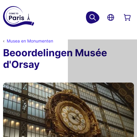
Musea en Monumenten
Beoordelingen Musée
d'Orsay