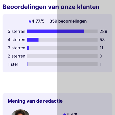
Beoordelingen van onze klanten
4,77
/5
359 beoordelingen
5 sterren
289
4 sterren
58
3 sterren
11
2 sterren
0
1 ster
1
Mening van de redactie
4,4
/5