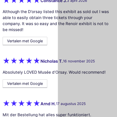
Constance J.
3 april 2026
Although the D'orsay listed this exhibit as sold out I was
able to easily obtain three tickets through your
company. It was so easy and the Renoir exhibit is not to
be missed!
Vertalen met Google
Nicholas T.
16 november 2025
Absolutely LOVED Musée d’Orsay. Would recommend!
Vertalen met Google
Arnd H.
17 augustus 2025
Mit der Bestellung hat alles super funktioniert.