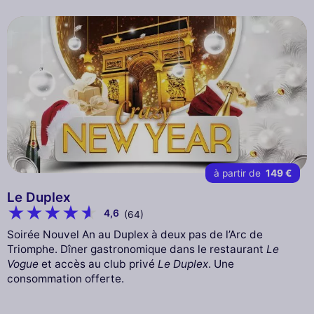
à partir de
149 €
Le Duplex
4,6
(64)
Soirée Nouvel An au Duplex à deux pas de l’Arc de
Triomphe. Dîner gastronomique dans le restaurant
Le
Vogue
et accès au club privé
Le Duplex
. Une
consommation offerte.