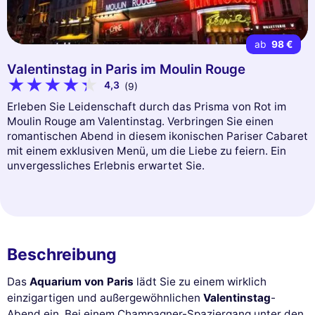
ab
98 €
Valentinstag in Paris im Moulin Rouge
4,3
(9)
Erleben Sie Leidenschaft durch das Prisma von Rot im
Moulin Rouge am Valentinstag. Verbringen Sie einen
romantischen Abend in diesem ikonischen Pariser Cabaret
mit einem exklusiven Menü, um die Liebe zu feiern. Ein
unvergessliches Erlebnis erwartet Sie.
Beschreibung
Das
Aquarium von Paris
lädt Sie zu einem wirklich
einzigartigen und außergewöhnlichen
Valentinstag
-
Abend ein. Bei einem Champagner-Spaziergang unter den