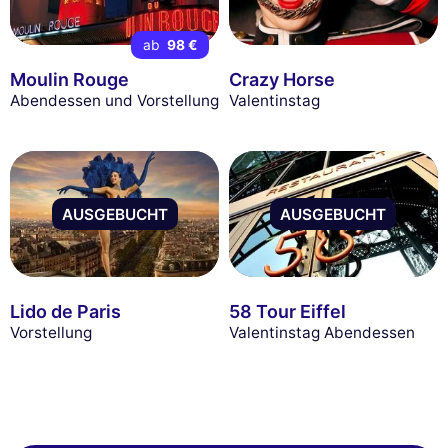
ab
98 €
Moulin Rouge
Crazy Horse
Abendessen und Vorstellung
Valentinstag
AUSGEBUCHT
AUSGEBUCHT
Lido de Paris
58 Tour Eiffel
Vorstellung
Valentinstag Abendessen