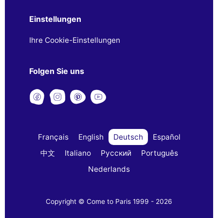
Einstellungen
Ihre Cookie-Einstellungen
Folgen Sie uns
Français
English
Deutsch
Español
中文
Italiano
Русский
Português
Nederlands
Copyright © Come to Paris 1999 - 2026