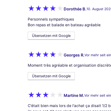
Dorothée B.
10. August 202
Personnels sympathiques
Bon repas et balade en bateau agréable
Übersetzen mit Google
Georges R.
Vor mehr seit ei
Moment très agréable et organisation discrèt
Übersetzen mit Google
Martine M.
Vor mehr seit ei
C'était bien mais lors de l'achat ça disait 1/