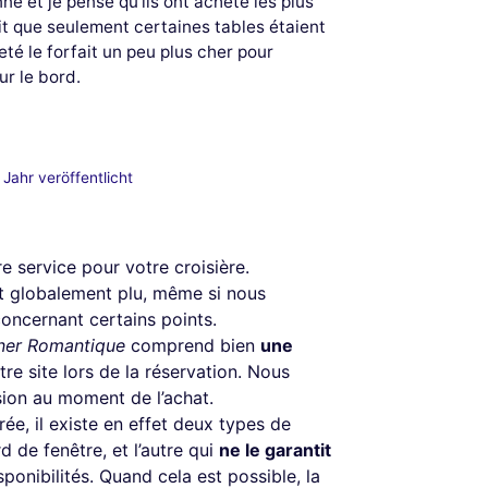
ne et je pense qu'ils ont acheté les plus
it que seulement certaines tables étaient
té le forfait un peu plus cher pour
ur le bord.
Jahr veröffentlicht
re service pour votre croisière.
t globalement plu, même si nous
ncernant certains points.
ner Romantique
comprend bien
une
re site lors de la réservation. Nous
sion au moment de l’achat.
ée, il existe en effet deux types de
 de fenêtre, et l’autre qui
ne le garantit
isponibilités. Quand cela est possible, la