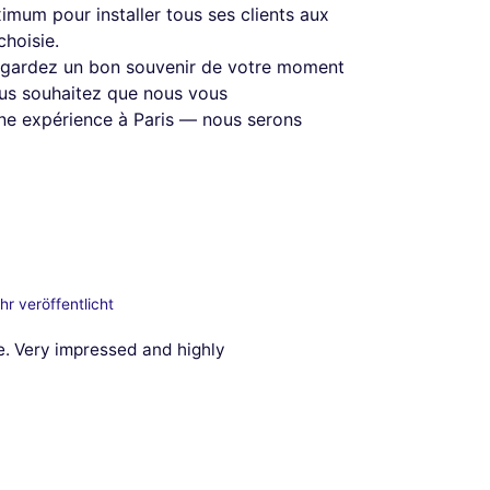
imum pour installer tous ses clients aux
choisie.
 gardez un bon souvenir de votre moment
ous souhaitez que nous vous
ne expérience à Paris — nous serons
hr veröffentlicht
e. Very impressed and highly