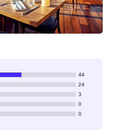
44
24
3
0
0