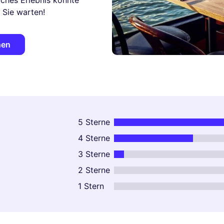
iches Erlebnis könnte
f Sie warten!
hen
5 Sterne
4 Sterne
3 Sterne
2 Sterne
1 Stern