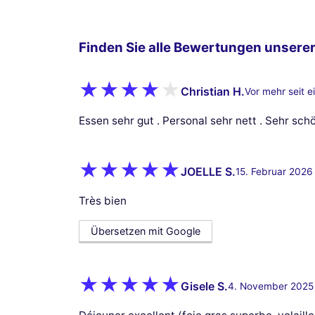
Finden Sie alle Bewertungen unserer
Christian H.
Vor mehr seit e
Essen sehr gut . Personal sehr nett . Sehr sc
JOELLE S.
15. Februar 2026
Très bien
Übersetzen mit Google
Gisele S.
4. November 2025