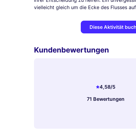
Ihrer Entscheidung zu helfen. Ein unvergessl
vielleicht gleich um die Ecke des Flusses au
Diese Aktivität buc
Kundenbewertungen
4,58
/5
71 Bewertungen