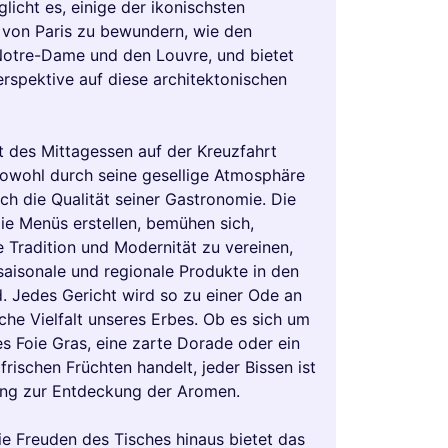
licht es, einige der ikonischsten
von Paris zu bewundern, wie den
 Notre-Dame und den Louvre, und bietet
erspektive auf diese architektonischen
 des Mittagessen auf der Kreuzfahrt
sowohl durch seine gesellige Atmosphäre
ch die Qualität seiner Gastronomie. Die
die Menüs erstellen, bemühen sich,
e Tradition und Modernität zu vereinen,
saisonale und regionale Produkte in den
. Jedes Gericht wird so zu einer Ode an
sche Vielfalt unseres Erbes. Ob es sich um
es Foie Gras, eine zarte Dorade oder ein
frischen Früchten handelt, jeder Bissen ist
ung zur Entdeckung der Aromen.
ie Freuden des Tisches hinaus bietet das