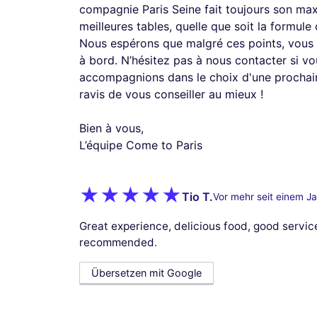
compagnie Paris Seine fait toujours son max
meilleures tables, quelle que soit la formule 
Nous espérons que malgré ces points, vous
à bord. N’hésitez pas à nous contacter si v
accompagnions dans le choix d'une prochai
ravis de vous conseiller au mieux !
Bien à vous,
L’équipe Come to Paris
Tio T.
Vor mehr seit einem Ja
Great experience, delicious food, good servic
recommended.
Übersetzen mit Google