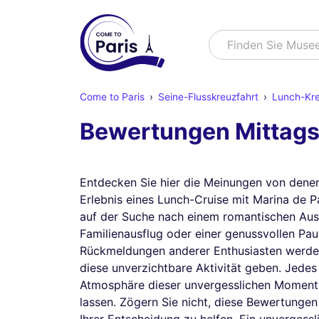
Suchen
Finden Sie Muse
Come to Paris
Seine-Flusskreuzfahrt
Lunch-Kre
Bewertungen Mittagskr
Entdecken Sie hier die Meinungen von denen,
Erlebnis eines Lunch-Cruise mit Marina de Pa
auf der Suche nach einem romantischen Aus
Familienausflug oder einer genussvollen Paus
Rückmeldungen anderer Enthusiasten werden 
diese unverzichtbare Aktivität geben. Jedes 
Atmosphäre dieser unvergesslichen Momente
lassen. Zögern Sie nicht, diese Bewertungen