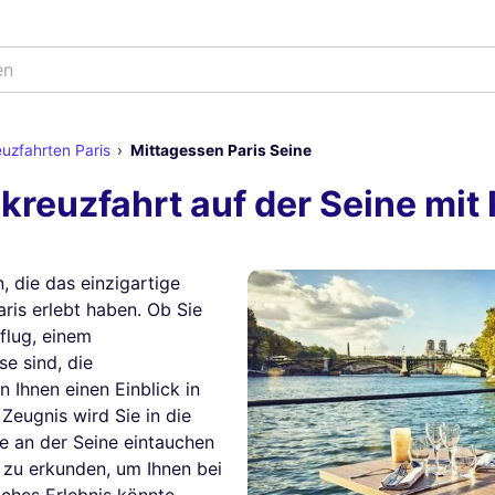
en
uzfahrten Paris
Mittagessen Paris Seine
euzfahrt auf der Seine mit P
 die das einzigartige
ris erlebt haben. Ob Sie
flug, einem
e sind, die
Ihnen einen Einblick in
Zeugnis wird Sie in die
 an der Seine eintauchen
 zu erkunden, um Ihnen bei