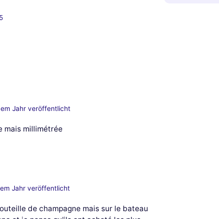
5
nem Jahr veröffentlicht
e mais millimétrée
nem Jahr veröffentlicht
2 bouteille de champagne mais sur le bateau