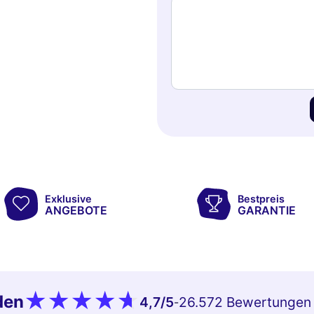
Exklusive
Bestpreis
ANGEBOTE
GARANTIE
den
4,7
/5
26.572 Bewertungen
-