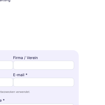
Firma / Verein
E-mail *
erbezwecken verwendet.
e *