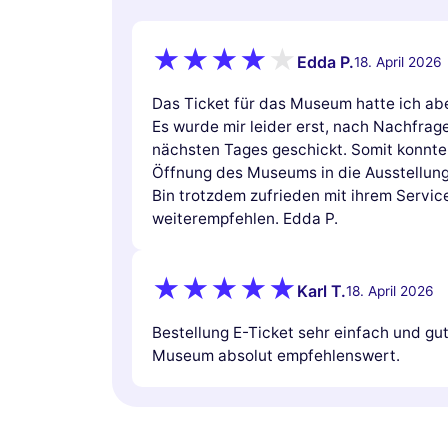
Edda P.
18. April 2026
Das Ticket für das Museum hatte ich abe
Es wurde mir leider erst, nach Nachfrag
nächsten Tages geschickt. Somit konnte 
Öffnung des Museums in die Ausstellung
Bin trotzdem zufrieden mit ihrem Servi
weiterempfehlen. Edda P.
Karl T.
18. April 2026
Bestellung E-Ticket sehr einfach und g
Museum absolut empfehlenswert.