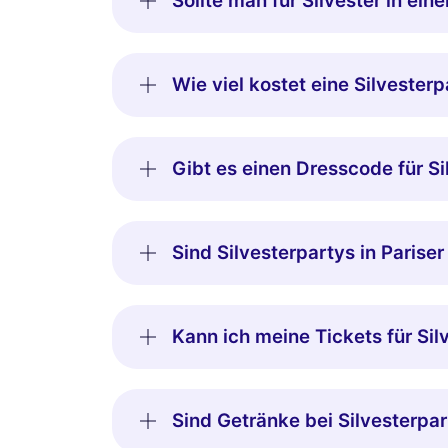
Sollte man für Silvester in ein
Wie viel kostet eine Silvesterp
Gibt es einen Dresscode für Si
Sind Silvesterpartys in Parise
Kann ich meine Tickets für Sil
Sind Getränke bei Silvesterpar