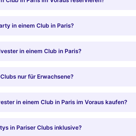
em Club in Paris im Voraus reservieren?
arty in einem Club in Paris?
lvester in einem Club in Paris?
r Clubs nur für Erwachsene?
vester in einem Club in Paris im Voraus kaufen?
tys in Pariser Clubs inklusive?