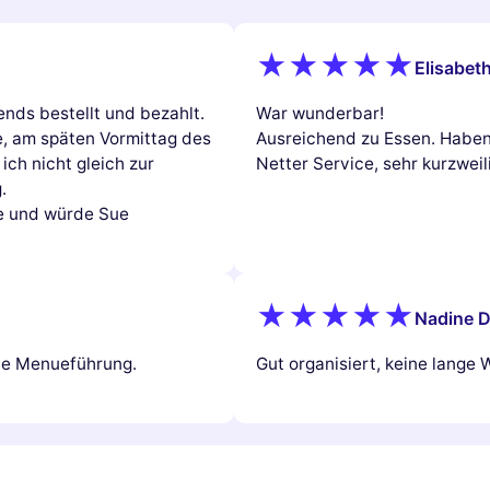
Elisabeth
nds bestellt und bezahlt.
War wunderbar!
e, am späten Vormittag des
Ausreichend zu Essen. Haben 
ich nicht gleich zur
Netter Service, sehr kurzweil
.
ce und würde Sue
Nadine D
ute Menueführung.
Gut organisiert, keine lange 