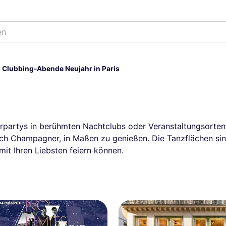
en
Clubbing-Abende Neujahr in Paris
erpartys in berühmten Nachtclubs oder Veranstaltungsorten i
ich Champagner, in Maßen zu genießen. Die Tanzflächen sin
mit Ihren Liebsten feiern können.