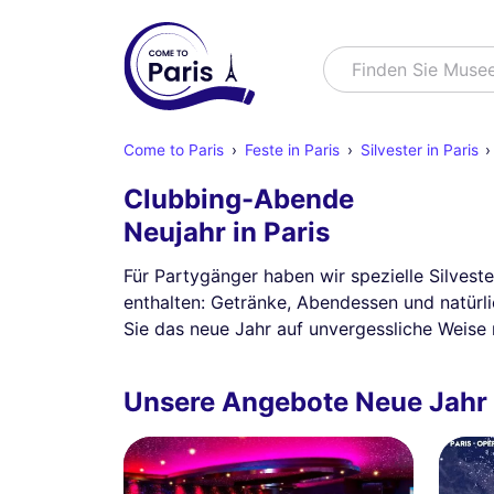
Suchen
Finden Sie Muse
Come to Paris
Feste in Paris
Silvester in Paris
Clubbing-Abende
Neujahr in Paris
Für Partygänger haben wir spezielle Silvest
enthalten: Getränke, Abendessen und natürl
Sie das neue Jahr auf unvergessliche Weise 
Unsere Angebote Neue Jahr