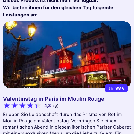
Dieses Produkt ist nicht mehr verfügbar.
Wir bieten ihnen für den gleichen Tag folgende
Leistungen an:
ab
98 €
Valentinstag in Paris im Moulin Rouge
4,3
(9)
Erleben Sie Leidenschaft durch das Prisma von Rot im
Moulin Rouge am Valentinstag. Verbringen Sie einen
romantischen Abend in diesem ikonischen Pariser Cabaret
mit einem exklusiven Menü, um die Liebe zu feiern. Ein