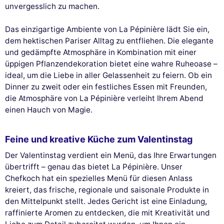
unvergesslich zu machen.
Das einzigartige Ambiente von La Pépinière lädt Sie ein,
dem hektischen Pariser Alltag zu entfliehen. Die elegante
und gedämpfte Atmosphäre in Kombination mit einer
üppigen Pflanzendekoration bietet eine wahre Ruheoase –
ideal, um die Liebe in aller Gelassenheit zu feiern. Ob ein
Dinner zu zweit oder ein festliches Essen mit Freunden,
die Atmosphäre von La Pépinière verleiht Ihrem Abend
einen Hauch von Magie.
Feine und kreative Küche zum Valentinstag
Der Valentinstag verdient ein Menü, das Ihre Erwartungen
übertrifft – genau das bietet La Pépinière. Unser
Chefkoch hat ein spezielles Menü für diesen Anlass
kreiert, das frische, regionale und saisonale Produkte in
den Mittelpunkt stellt. Jedes Gericht ist eine Einladung,
raffinierte Aromen zu entdecken, die mit Kreativität und