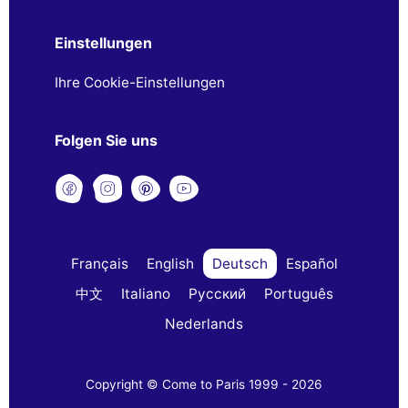
Einstellungen
Ihre Cookie-Einstellungen
Folgen Sie uns
Français
English
Deutsch
Español
中文
Italiano
Русский
Português
Nederlands
Copyright © Come to Paris 1999 - 2026