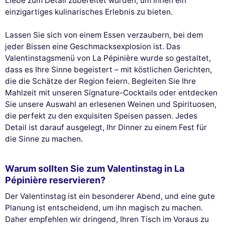
Liebe zum Detail zubereitet wurden, um Ihnen ein
einzigartiges kulinarisches Erlebnis zu bieten.
Lassen Sie sich von einem Essen verzaubern, bei dem
jeder Bissen eine Geschmacksexplosion ist. Das
Valentinstagsmenü von La Pépinière wurde so gestaltet,
dass es Ihre Sinne begeistert – mit köstlichen Gerichten,
die die Schätze der Region feiern. Begleiten Sie Ihre
Mahlzeit mit unseren Signature-Cocktails oder entdecken
Sie unsere Auswahl an erlesenen Weinen und Spirituosen,
die perfekt zu den exquisiten Speisen passen. Jedes
Detail ist darauf ausgelegt, Ihr Dinner zu einem Fest für
die Sinne zu machen.
Warum sollten Sie zum Valentinstag in La
Pépinière reservieren?
Der Valentinstag ist ein besonderer Abend, und eine gute
Planung ist entscheidend, um ihn magisch zu machen.
Daher empfehlen wir dringend, Ihren Tisch im Voraus zu