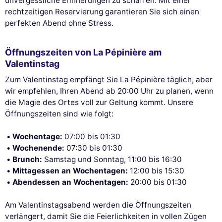
unvergessliche Erinnerungen zu schaffen. Mit einer
rechtzeitigen Reservierung garantieren Sie sich einen
perfekten Abend ohne Stress.
Öffnungszeiten von La Pépinière am
Valentinstag
Zum Valentinstag empfängt Sie La Pépinière täglich, aber
wir empfehlen, Ihren Abend ab 20:00 Uhr zu planen, wenn
die Magie des Ortes voll zur Geltung kommt. Unsere
Öffnungszeiten sind wie folgt:
Wochentage:
07:00 bis 01:30
Wochenende:
07:30 bis 01:30
Brunch:
Samstag und Sonntag, 11:00 bis 16:30
Mittagessen an Wochentagen:
12:00 bis 15:30
Abendessen an Wochentagen:
20:00 bis 01:30
Am Valentinstagsabend werden die Öffnungszeiten
verlängert, damit Sie die Feierlichkeiten in vollen Zügen