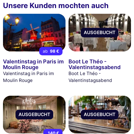
Unsere Kunden mochten auch
AUSGEBUCHT
ab
98 €
Valentinstag in Paris im
Boot Le Théo -
Moulin Rouge
Valentinstagsabend
Valentinstag in Paris im
Boot Le Théo -
Moulin Rouge
Valentinstagsabend
AUSGEBUCHT
AUSGEBUCHT
140 €