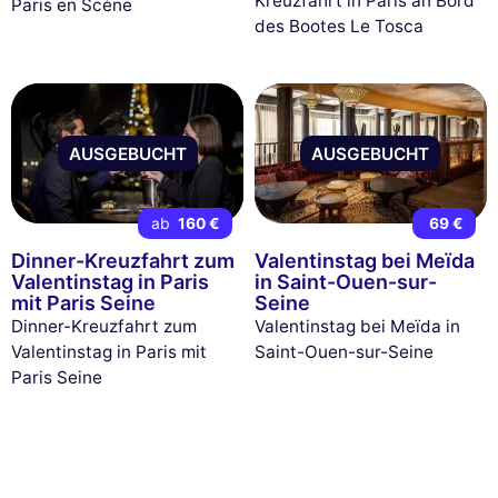
Kreuzfahrt in Paris an Bord
Paris en Scène
des Bootes Le Tosca
AUSGEBUCHT
AUSGEBUCHT
ab
160 €
69 €
Dinner-Kreuzfahrt zum
Valentinstag bei Meïda
Valentinstag in Paris
in Saint-Ouen-sur-
mit Paris Seine
Seine
Dinner-Kreuzfahrt zum
Valentinstag bei Meïda in
Valentinstag in Paris mit
Saint-Ouen-sur-Seine
Paris Seine