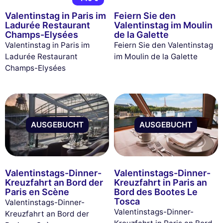
Valentinstag in Paris im
Feiern Sie den
Ladurée Restaurant
Valentinstag im Moulin
Champs-Elysées
de la Galette
Valentinstag in Paris im
Feiern Sie den Valentinstag
Ladurée Restaurant
im Moulin de la Galette
Champs-Elysées
AUSGEBUCHT
AUSGEBUCHT
Valentinstags-Dinner-
Valentinstags-Dinner-
Kreuzfahrt an Bord der
Kreuzfahrt in Paris an
Paris en Scène
Bord des Bootes Le
Tosca
Valentinstags-Dinner-
Valentinstags-Dinner-
Kreuzfahrt an Bord der